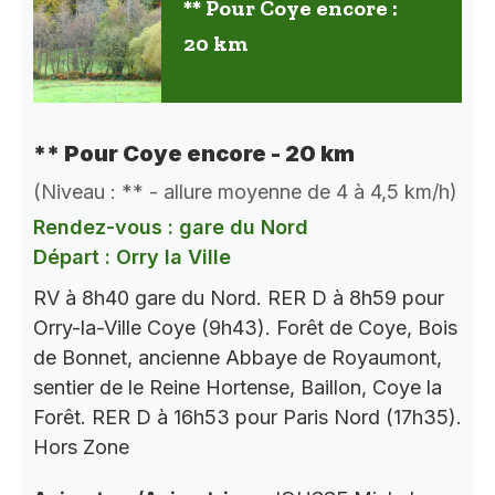
** Pour Coye encore :
20 km
** Pour Coye encore - 20 km
(Niveau : ** - allure moyenne de 4 à 4,5 km/h)
Rendez-vous : gare du Nord
Départ : Orry la Ville
RV à 8h40 gare du Nord. RER D à 8h59 pour
Orry-la-Ville Coye (9h43). Forêt de Coye, Bois
de Bonnet, ancienne Abbaye de Royaumont,
sentier de le Reine Hortense, Baillon, Coye la
Forêt. RER D à 16h53 pour Paris Nord (17h35).
Hors Zone