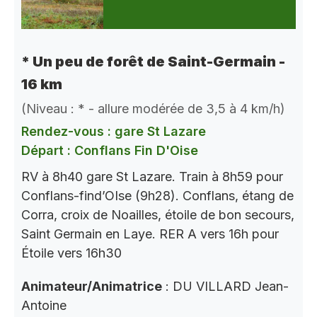
* Un peu de forêt de Saint-Germain -
16 km
(Niveau : * - allure modérée de 3,5 à 4 km/h)
Rendez-vous : gare St Lazare
Départ : Conflans Fin D'Oise
RV à 8h40 gare St Lazare. Train à 8h59 pour
Conflans-find’OIse (9h28). Conflans, étang de
Corra, croix de Noailles, étoile de bon secours,
Saint Germain en Laye. RER A vers 16h pour
Étoile vers 16h30
Animateur/Animatrice
: DU VILLARD Jean-
Antoine