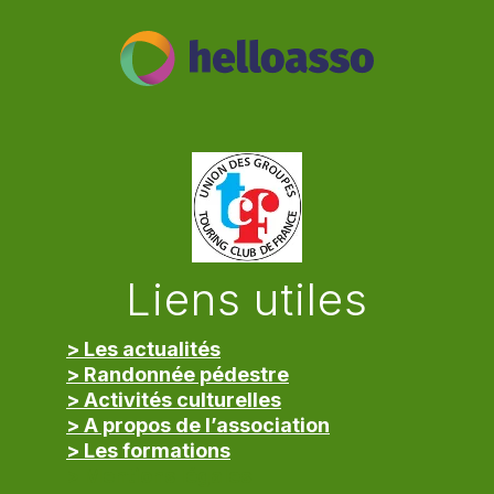
Liens utiles
> Les actualités
> Randonnée pédestre
> Activités culturelles
> A propos de l’association
> Les formations
> Mentions légales