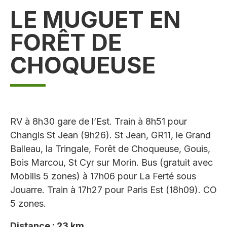
LE MUGUET EN
FORÊT DE
CHOQUEUSE
RV à 8h30 gare de l’Est. Train à 8h51 pour
Changis St Jean (9h26). St Jean, GR11, le Grand
Balleau, la Tringale, Forêt de Choqueuse, Gouis,
Bois Marcou, St Cyr sur Morin. Bus (gratuit avec
Mobilis 5 zones) à 17h06 pour La Ferté sous
Jouarre. Train à 17h27 pour Paris Est (18h09). CO
5 zones.
Distance : 23 km