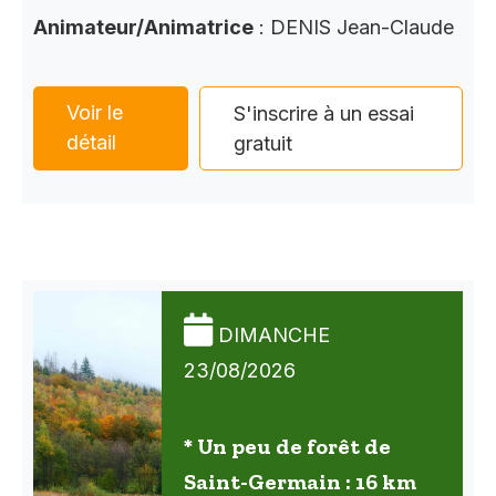
Animateur/Animatrice
: DENIS Jean-Claude
Voir le
S'inscrire à un essai
détail
gratuit
DIMANCHE
23/08/2026
* Un peu de forêt de
Saint-Germain : 16 km