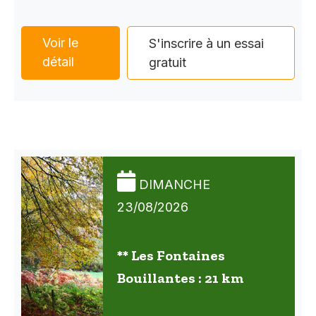
Voir le
S'inscrire à un essai
détail
gratuit
DIMANCHE
23/08/2026
** Les Fontaines
Bouillantes : 21 km