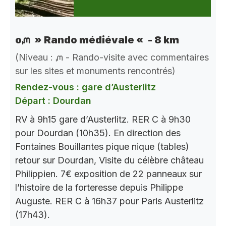
oᘻ » Rando médiévale « - 8 km
(Niveau : ᘻ - Rando-visite avec commentaires
sur les sites et monuments rencontrés)
Rendez-vous : gare d’Austerlitz
Départ : Dourdan
RV à 9h15 gare d’Austerlitz. RER C à 9h30
pour Dourdan (10h35). En direction des
Fontaines Bouillantes pique nique (tables)
retour sur Dourdan, Visite du célèbre château
Philippien. 7€ exposition de 22 panneaux sur
l’histoire de la forteresse depuis Philippe
Auguste. RER C à 16h37 pour Paris Austerlitz
(17h43).