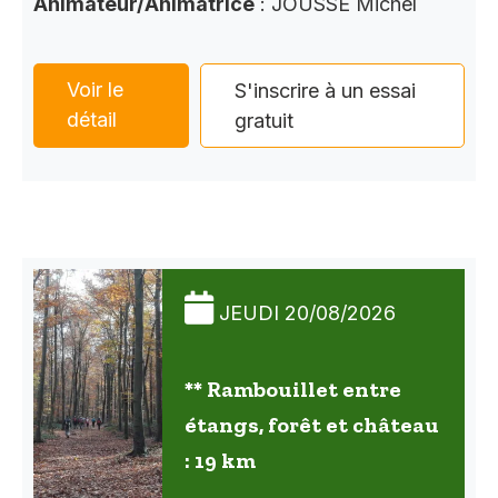
Animateur/Animatrice
: JOUSSE Michel
Voir le
S'inscrire à un essai
détail
gratuit
JEUDI 20/08/2026
** Rambouillet entre
étangs, forêt et château
: 19 km