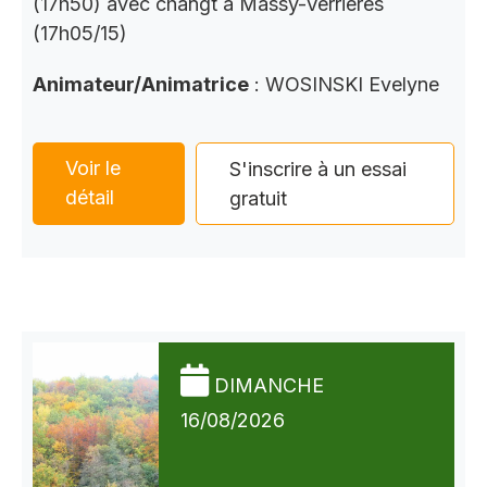
(17h50) avec changt à Massy-Verrières
(17h05/15)
Animateur/Animatrice
: WOSINSKI Evelyne
Voir le
S'inscrire à un essai
détail
gratuit
DIMANCHE
16/08/2026