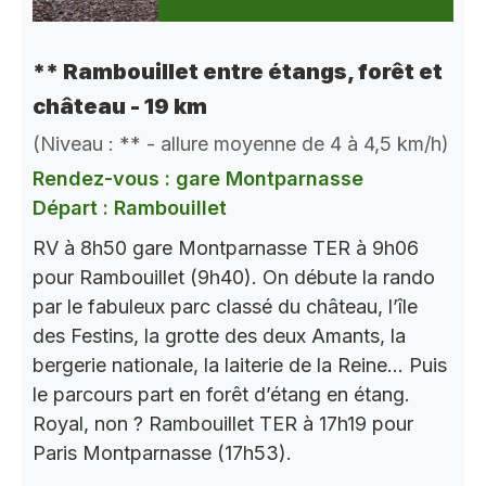
** Rambouillet entre étangs, forêt et
château - 19 km
(Niveau : ** - allure moyenne de 4 à 4,5 km/h)
Rendez-vous : gare Montparnasse
Départ : Rambouillet
RV à 8h50 gare Montparnasse TER à 9h06
pour Rambouillet (9h40). On débute la rando
par le fabuleux parc classé du château, l’île
des Festins, la grotte des deux Amants, la
bergerie nationale, la laiterie de la Reine… Puis
le parcours part en forêt d’étang en étang.
Royal, non ? Rambouillet TER à 17h19 pour
Paris Montparnasse (17h53).