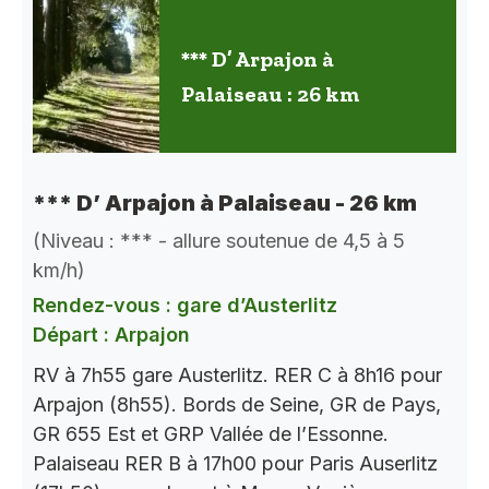
*** D’ Arpajon à
Palaiseau : 26 km
*** D’ Arpajon à Palaiseau - 26 km
(Niveau : *** - allure soutenue de 4,5 à 5
km/h)
Rendez-vous : gare d’Austerlitz
Départ : Arpajon
RV à 7h55 gare Austerlitz. RER C à 8h16 pour
Arpajon (8h55). Bords de Seine, GR de Pays,
GR 655 Est et GRP Vallée de l’Essonne.
Palaiseau RER B à 17h00 pour Paris Auserlitz