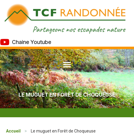
Chaine Youtube
LE MUGUET EN FORÊT DE CHOQUEUSE
Accueil
>
Le muguet en Forêt de Choqueuse