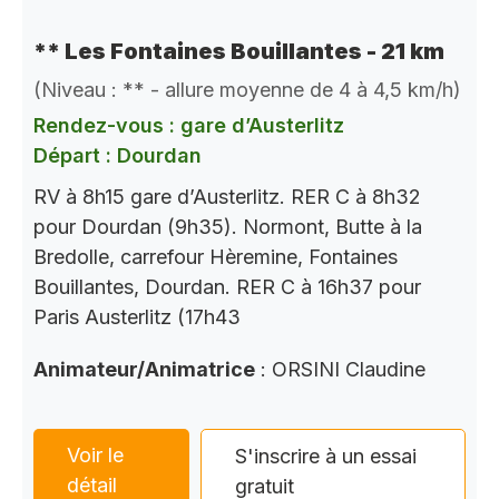
** Les Fontaines Bouillantes - 21 km
(Niveau : ** - allure moyenne de 4 à 4,5 km/h)
Rendez-vous : gare d’Austerlitz
Départ : Dourdan
RV à 8h15 gare d’Austerlitz. RER C à 8h32
pour Dourdan (9h35). Normont, Butte à la
Bredolle, carrefour Hèremine, Fontaines
Bouillantes, Dourdan. RER C à 16h37 pour
Paris Austerlitz (17h43
Animateur/Animatrice
: ORSINI Claudine
Voir le
S'inscrire à un essai
détail
gratuit