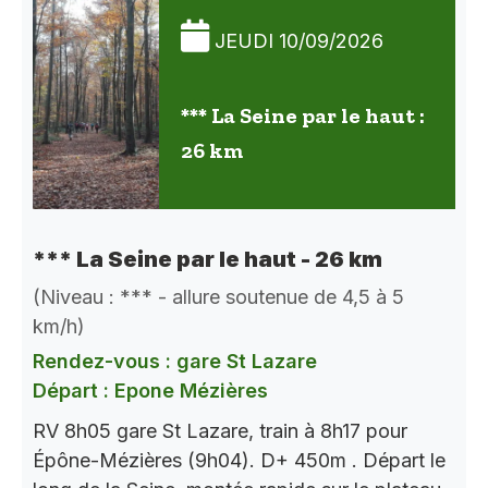
JEUDI 10/09/2026
*** La Seine par le haut :
26 km
*** La Seine par le haut - 26 km
(Niveau : *** - allure soutenue de 4,5 à 5
km/h)
Rendez-vous : gare St Lazare
Départ : Epone Mézières
RV 8h05 gare St Lazare, train à 8h17 pour
Épône-Mézières (9h04). D+ 450m . Départ le