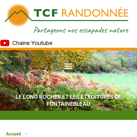
Chaine Youtube
LE LONG ROCHER ET LES ETROITURES DE
FONTAINEBLEAU
Accueil
>