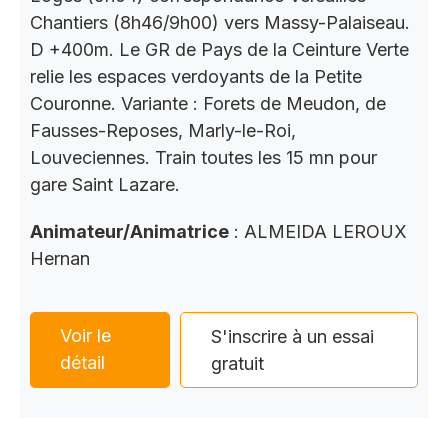
Chantiers (8h46/9h00) vers Massy-Palaiseau.
D +400m. Le GR de Pays de la Ceinture Verte
relie les espaces verdoyants de la Petite
Couronne. Variante : Forets de Meudon, de
Fausses-Reposes, Marly-le-Roi,
Louveciennes. Train toutes les 15 mn pour
gare Saint Lazare.
Animateur/Animatrice
: ALMEIDA LEROUX
Hernan
Voir le
S'inscrire à un essai
détail
gratuit