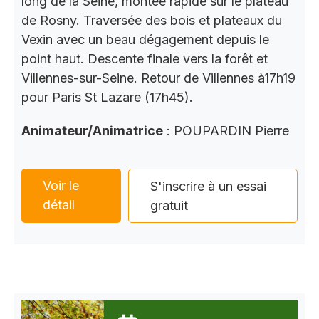
long de la Seine, montée rapide sur le plateau
de Rosny. Traversée des bois et plateaux du
Vexin avec un beau dégagement depuis le
point haut. Descente finale vers la forêt et
Villennes-sur-Seine. Retour de Villennes à17h19
pour Paris St Lazare (17h45).
Animateur/Animatrice
: POUPARDIN Pierre
Voir le
S'inscrire à un essai
détail
gratuit