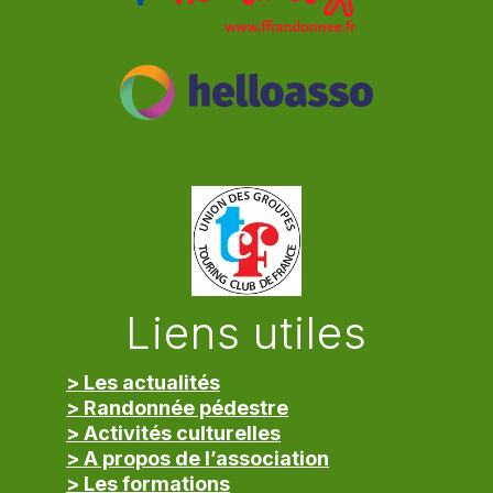
Liens utiles
> Les actualités
> Randonnée pédestre
> Activités culturelles
> A propos de l’association
> Les formations