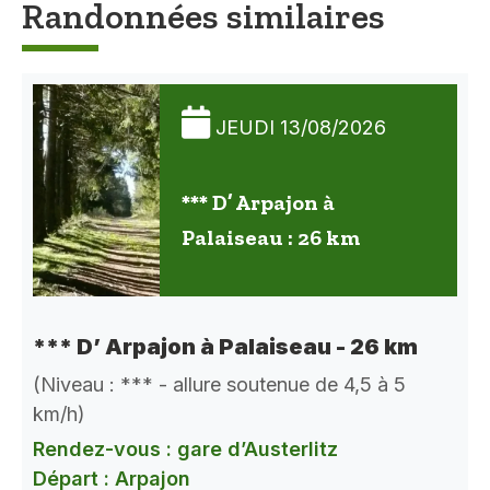
Randonnées similaires
JEUDI 13/08/2026
*** D’ Arpajon à
Palaiseau : 26 km
*** D’ Arpajon à Palaiseau - 26 km
(Niveau : *** - allure soutenue de 4,5 à 5
km/h)
Rendez-vous : gare d’Austerlitz
Départ : Arpajon