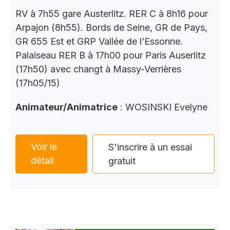
RV à 7h55 gare Austerlitz. RER C à 8h16 pour
Arpajon (8h55). Bords de Seine, GR de Pays,
GR 655 Est et GRP Vallée de l’Essonne.
Palaiseau RER B à 17h00 pour Paris Auserlitz
(17h50) avec changt à Massy-Verrières
(17h05/15)
Animateur/Animatrice
: WOSINSKI Evelyne
Voir le
S'inscrire à un essai
détail
gratuit