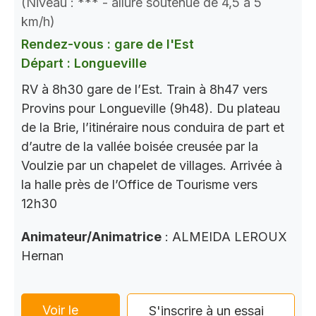
(Niveau : *** - allure soutenue de 4,5 à 5
km/h)
Rendez-vous : gare de l'Est
Départ : Longueville
RV à 8h30 gare de l’Est. Train à 8h47 vers
Provins pour Longueville (9h48). Du plateau
de la Brie, l’itinéraire nous conduira de part et
d’autre de la vallée boisée creusée par la
Voulzie par un chapelet de villages. Arrivée à
la halle près de l’Office de Tourisme vers
12h30
Animateur/Animatrice
: ALMEIDA LEROUX
Hernan
Voir le
S'inscrire à un essai