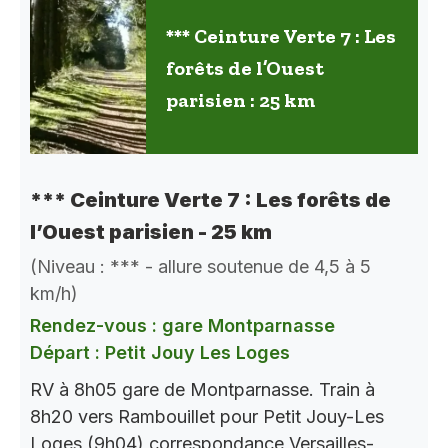
*** Ceinture Verte 7 : Les
forêts de l’Ouest
parisien : 25 km
*** Ceinture Verte 7 : Les forêts de
l’Ouest parisien - 25 km
(Niveau : *** - allure soutenue de 4,5 à 5
km/h)
Rendez-vous : gare Montparnasse
Départ : Petit Jouy Les Loges
RV à 8h05 gare de Montparnasse. Train à
8h20 vers Rambouillet pour Petit Jouy-Les
Loges (9h04) correspondance Versailles-