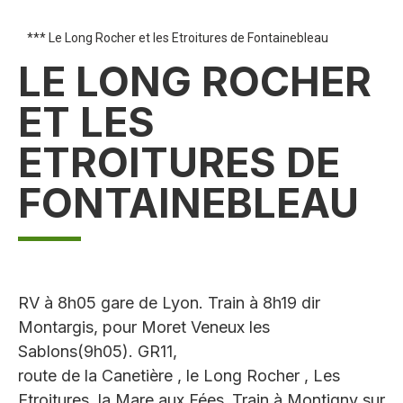
*** Le Long Rocher et les Etroitures de Fontainebleau
LE LONG ROCHER
ET LES
ETROITURES DE
FONTAINEBLEAU
RV à 8h05 gare de Lyon. Train à 8h19 dir
Montargis, pour Moret Veneux les
Sablons(9h05). GR11,
route de la Canetière , le Long Rocher , Les
Etroitures, la Mare aux Fées ,Train à Montigny sur