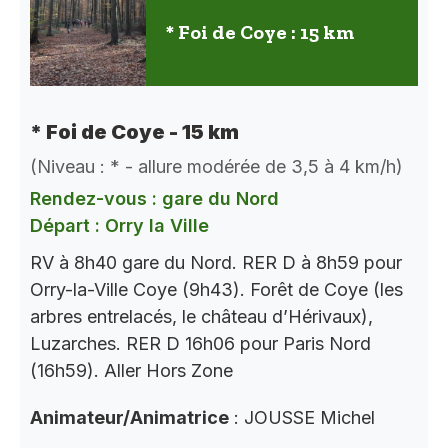
* Foi de Coye : 15 km
* Foi de Coye - 15 km
(Niveau : * - allure modérée de 3,5 à 4 km/h)
Rendez-vous : gare du Nord
Départ : Orry la Ville
RV à 8h40 gare du Nord. RER D à 8h59 pour
Orry-la-Ville Coye (9h43). Forêt de Coye (les
arbres entrelacés, le château d’Hérivaux),
Luzarches. RER D 16h06 pour Paris Nord
(16h59). Aller Hors Zone
Animateur/Animatrice
: JOUSSE Michel