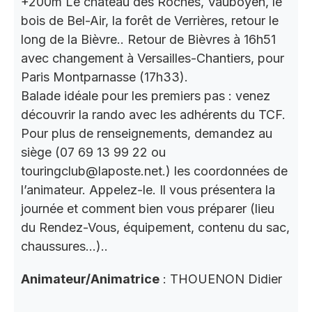
+200m Le château des Roches, Vauboyen, le
bois de Bel-Air, la forêt de Verrières, retour le
long de la Bièvre.. Retour de Bièvres à 16h51
avec changement à Versailles-Chantiers, pour
Paris Montparnasse (17h33).
Balade idéale pour les premiers pas : venez
découvrir la rando avec les adhérents du TCF.
Pour plus de renseignements, demandez au
siège (07 69 13 99 22 ou
touringclub@laposte.net.) les coordonnées de
l’animateur. Appelez-le. Il vous présentera la
journée et comment bien vous préparer (lieu
du Rendez-Vous, équipement, contenu du sac,
chaussures…)..
Animateur/Animatrice
: THOUENON Didier