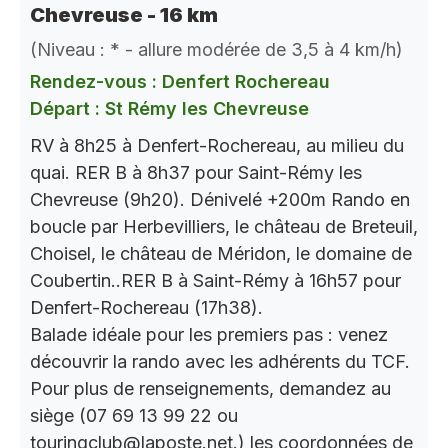
Chevreuse - 16 km
(Niveau : * - allure modérée de 3,5 à 4 km/h)
Rendez-vous : Denfert Rochereau
Départ : St Rémy les Chevreuse
RV à 8h25 à Denfert-Rochereau, au milieu du
quai. RER B à 8h37 pour Saint-Rémy les
Chevreuse (9h20). Dénivelé +200m Rando en
boucle par Herbevilliers, le château de Breteuil,
Choisel, le château de Méridon, le domaine de
Coubertin..RER B à Saint-Rémy à 16h57 pour
Denfert-Rochereau (17h38).
Balade idéale pour les premiers pas : venez
découvrir la rando avec les adhérents du TCF.
Pour plus de renseignements, demandez au
siège (07 69 13 99 22 ou
touringclub@laposte.net.) les coordonnées de