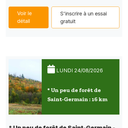
Voir le
S'inscrire à un essai
détail
gratuit
LUNDI 24/08/2026
* Un peu de forêt de
Saint-Germain : 16 km
* Un peu de forêt de Saint-Germain -