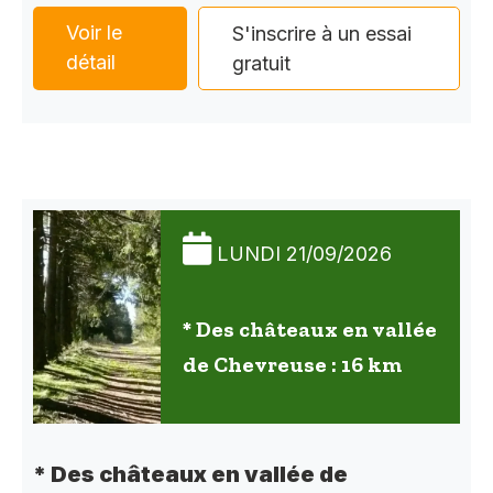
Voir le
S'inscrire à un essai
détail
gratuit
LUNDI 21/09/2026
* Des châteaux en vallée
de Chevreuse : 16 km
* Des châteaux en vallée de