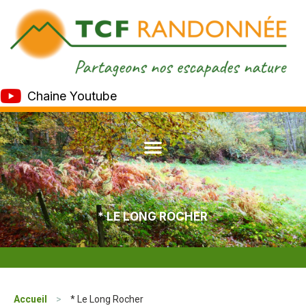
Chaine Youtube
* LE LONG ROCHER
Accueil
>
* Le Long Rocher