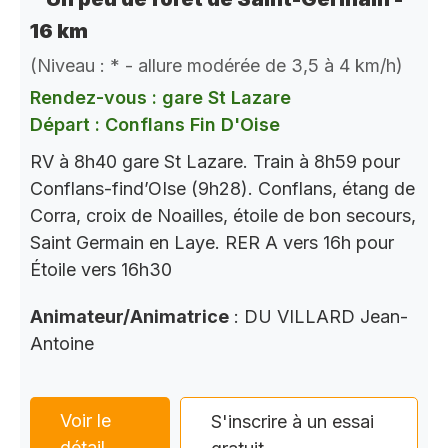
16 km
(Niveau : * - allure modérée de 3,5 à 4 km/h)
Rendez-vous : gare St Lazare
Départ : Conflans Fin D'Oise
RV à 8h40 gare St Lazare. Train à 8h59 pour
Conflans-find’OIse (9h28). Conflans, étang de
Corra, croix de Noailles, étoile de bon secours,
Saint Germain en Laye. RER A vers 16h pour
Étoile vers 16h30
Animateur/Animatrice
: DU VILLARD Jean-
Antoine
Voir le
S'inscrire à un essai
détail