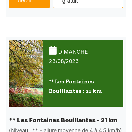
détail
gratuit
DIMANCHE
23/08/2026
** Les Fontaines
Bouillantes : 21 km
** Les Fontaines Bouillantes - 21 km
(Niveau : ** - allure moyenne de 4 à 4,5 km/h)