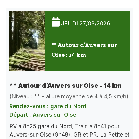
JEUDI 27/08/2026
** Autour d’Auvers sur
Oise : 14 km
** Autour d’Auvers sur Oise - 14 km
(Niveau : ** - allure moyenne de 4 à 4,5 km/h)
Rendez-vous : gare du Nord
Départ : Auvers sur Oise
RV à 8h25 gare du Nord, Train à 8h41 pour
Auvers-sur-Oise (9h48). GR et PR, La Petite et