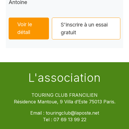
Antoine
Voir le
S'inscrire à un essai
détail
gratuit
L'association
TOURING CLUB FRANCILIEN
Résidence Mantoue, 9 Villa d’Este 75013 Paris.
Email :
touringclub@laposte.net
Tel :
07 69 13 99 22