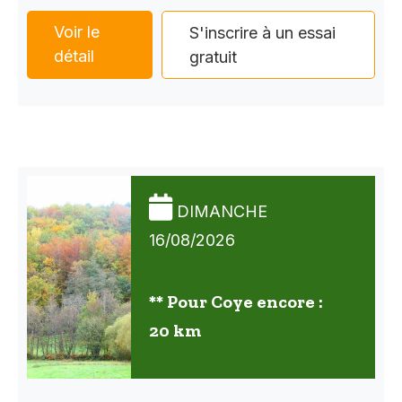
Voir le
S'inscrire à un essai
détail
gratuit
DIMANCHE
16/08/2026
** Pour Coye encore :
20 km