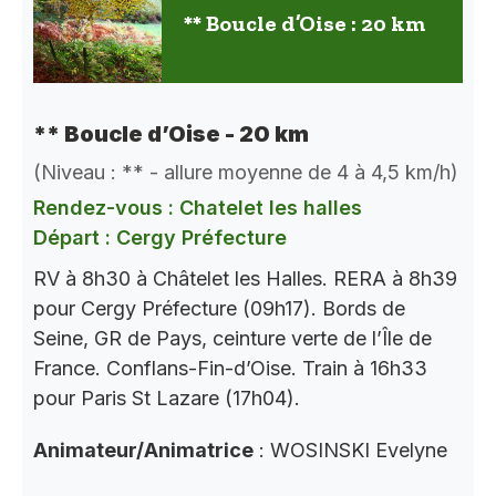
** Boucle d’Oise : 20 km
** Boucle d’Oise - 20 km
(Niveau : ** - allure moyenne de 4 à 4,5 km/h)
Rendez-vous : Chatelet les halles
Départ : Cergy Préfecture
RV à 8h30 à Châtelet les Halles. RERA à 8h39
pour Cergy Préfecture (09h17). Bords de
Seine, GR de Pays, ceinture verte de l’Île de
France. Conflans-Fin-d’Oise. Train à 16h33
pour Paris St Lazare (17h04).
Animateur/Animatrice
: WOSINSKI Evelyne