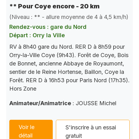
** Pour Coye encore - 20 km
(Niveau : ** - allure moyenne de 4 à 4,5 km/h)
Rendez-vous : gare du Nord
Départ : Orry la Ville
RV à 8h40 gare du Nord. RER D à 8h59 pour
Orry-la-Ville Coye (9h43). Forêt de Coye, Bois
de Bonnet, ancienne Abbaye de Royaumont,
sentier de le Reine Hortense, Baillon, Coye la
Forêt. RER D à 16h53 pour Paris Nord (17h35).
Hors Zone
Animateur/Animatrice
: JOUSSE Michel
Voir le
S'inscrire à un essai
détail
gratuit