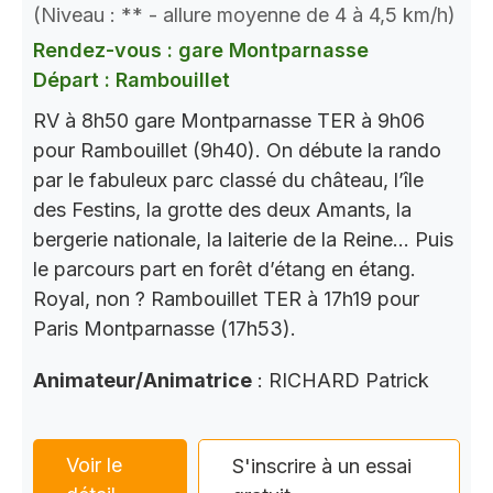
(Niveau : ** - allure moyenne de 4 à 4,5 km/h)
Rendez-vous : gare Montparnasse
Départ : Rambouillet
RV à 8h50 gare Montparnasse TER à 9h06
pour Rambouillet (9h40). On débute la rando
par le fabuleux parc classé du château, l’île
des Festins, la grotte des deux Amants, la
bergerie nationale, la laiterie de la Reine… Puis
le parcours part en forêt d’étang en étang.
Royal, non ? Rambouillet TER à 17h19 pour
Paris Montparnasse (17h53).
Animateur/Animatrice
: RICHARD Patrick
Voir le
S'inscrire à un essai