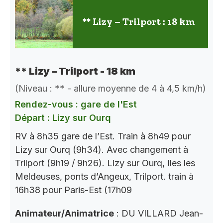
** Lizy – Trilport : 18 km
** Lizy – Trilport - 18 km
(Niveau : ** - allure moyenne de 4 à 4,5 km/h)
Rendez-vous : gare de l'Est
Départ : Lizy sur Ourq
RV à 8h35 gare de l’Est. Train à 8h49 pour
Lizy sur Ourq (9h34). Avec changement à
Trilport (9h19 / 9h26). Lizy sur Ourq, Iles les
Meldeuses, ponts d’Angeux, Trilport. train à
16h38 pour Paris-Est (17h09
Animateur/Animatrice
: DU VILLARD Jean-