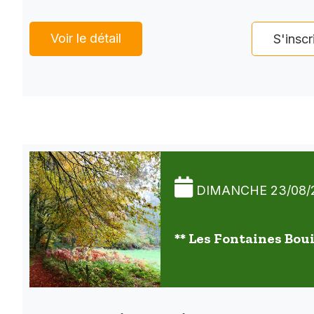
Voir le détail
S'inscr
DIMANCHE 23/08/
** Les Fontaines Boui