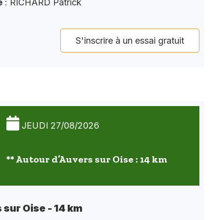
e
: RICHARD Patrick
S'inscrire à un essai gratuit
JEUDI 27/08/2026
** Autour d’Auvers sur Oise : 14 km
 sur Oise - 14 km