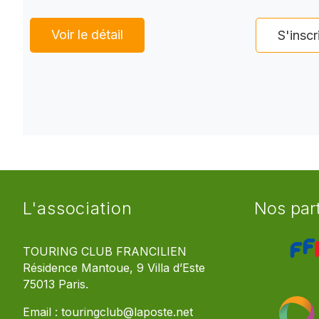
Voir le détail
S'inscr
L'association
Nos par
TOURING CLUB FRANCILIEN
Résidence Mantoue, 9 Villa d’Este
75013 Paris.
Email :
touringclub@laposte.net