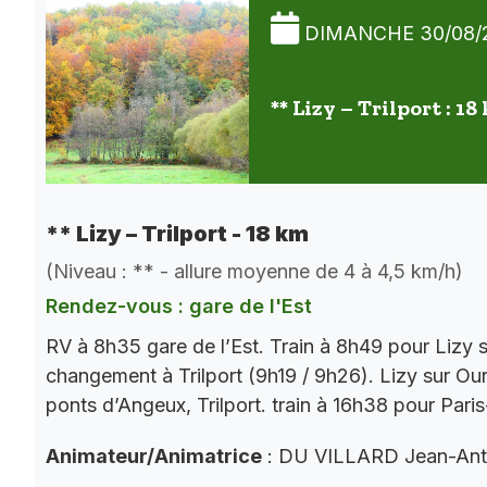
DIMANCHE 30/08/
** Lizy – Trilport : 18
** Lizy – Trilport - 18 km
(Niveau : ** - allure moyenne de 4 à 4,5 km/h)
Rendez-vous : gare de l'Est
RV à 8h35 gare de l’Est. Train à 8h49 pour Lizy
changement à Trilport (9h19 / 9h26). Lizy sur Our
ponts d’Angeux, Trilport. train à 16h38 pour Pari
Animateur/Animatrice
: DU VILLARD Jean-Ant