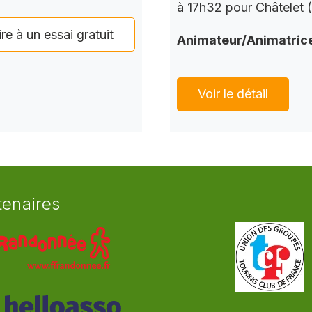
à 17h32 pour Châtelet 
ire à un essai gratuit
Animateur/Animatric
Voir le détail
tenaires