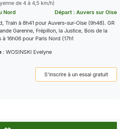
oyenne de 4 à 4,5 km/h)
u Nord
Départ : Auvers sur Oise
, Train à 8h41 pour Auvers-sur-Oise (9h48). GR
rande Garenne, Frépillon, la Justice, Bois de la
s à 16h06 pour Paris Nord (17h1
e
: WOSINSKI Evelyne
S'inscrire à un essai gratuit