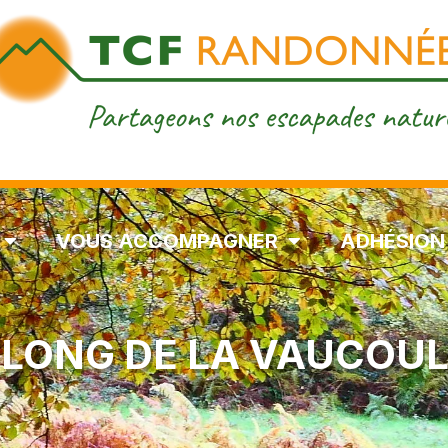
VOUS ACCOMPAGNER
ADHÉSION
E LONG DE LA VAUCOU