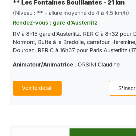
** Les Fontaines Bouillantes - 21 km
(Niveau : ** - allure moyenne de 4 à 4,5 km/h)
Rendez-vous : gare d’Austerlitz
RV à 8h15 gare d’Austerlitz. RER C à 8h32 pour
Normont, Butte à la Bredolle, carrefour Hèremine,
Dourdan. RER C à 16h37 pour Paris Austerlitz (1
Animateur/Animatrice
: ORSINI Claudine
Voir le détail
S'inscr