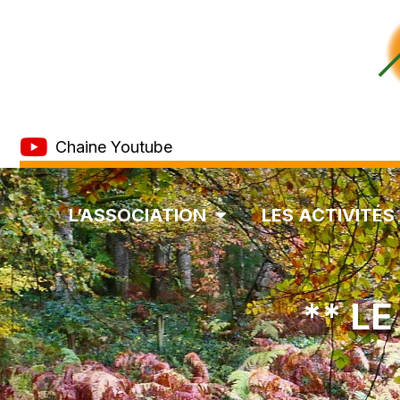
Chaine Youtube
L’ASSOCIATION
LES ACTIVITÉS
** L