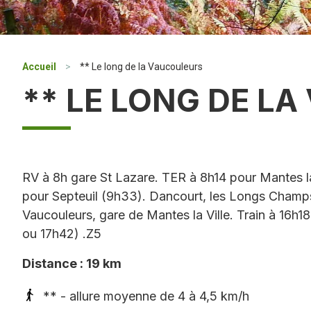
Accueil
>
** Le long de la Vaucouleurs
** LE LONG DE L
RV à 8h gare St Lazare. TER à 8h14 pour Mantes la
pour Septeuil (9h33). Dancourt, les Longs Champs,
Vaucouleurs, gare de Mantes la Ville. Train à 16h
ou 17h42) .Z5
Distance : 19 km
** - allure moyenne de 4 à 4,5 km/h