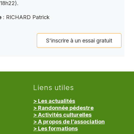
(18h22).
e
: RICHARD Patrick
S'inscrire à un essai gratuit
Liens utiles
> Les actualités
> Randonnée pédestre
> Activités culturelles
> A propos de l’association
> Les formations