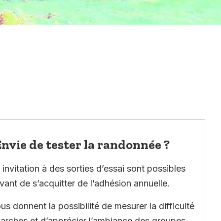
nvie de tester la randonnée ?
invitation à des sorties d’essai sont possibles
vant de s’acquitter de l’adhésion annuelle.
ous donnent la possibilité de mesurer la difficulté
arches et d’apprécier l’ambiance des groupes.