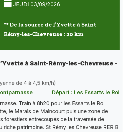
JEUDI 03/09/2026
** De la source de l’Yvette à Saint-
Rémy-les-Chevreuse : 20 km
 l’Yvette à Saint-Rémy-les-Chevreuse -
oyenne de 4 à 4,5 km/h)
Montparnasse
Départ : Les Essarts le Roi
nasse. Train à 8h20 pour les Essarts le Roi
tte, le Marais de Maincourt puis une zone de
 forestiers entrecoupés de la traversée de
au riche patrimoine. St Rémy les Chevreuse RER B