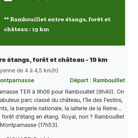
** Rambouillet entre étangs, forêt et
château : 19 km
re étangs, forêt et château - 19 km
oyenne de 4 à 4,5 km/h)
Montparnasse
Départ : Rambouillet
rnasse TER à 9h06 pour Rambouillet (9h40). On
abuleux parc classé du château, l’île des Festins,
s, la bergerie nationale, la laiterie de la Reine…
n forêt d’étang en étang. Royal, non ? Rambouillet
 Montparnasse (17h53).