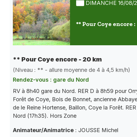
DIMANCHE 16/08/
** Pour Coye encore :
** Pour Coye encore - 20 km
(Niveau : ** - allure moyenne de 4 à 4,5 km/h)
Rendez-vous : gare du Nord
RV à 8h40 gare du Nord. RER D à 8h59 pour Orry
Forêt de Coye, Bois de Bonnet, ancienne Abbaye
de le Reine Hortense, Baillon, Coye la Forêt. RE
Nord (17h35). Hors Zone
Animateur/Animatrice
: JOUSSE Michel