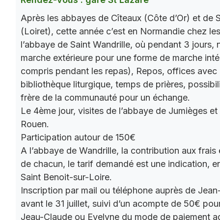
Après les abbayes de Cîteaux (Côte d’Or) et de S
(Loiret), cette année c’est en Normandie chez le
l’abbaye de Saint Wandrille, où pendant 3 jours, 
marche extérieure pour une forme de marche intér
compris pendant les repas), Repos, offices ave
bibliothèque liturgique, temps de prières, possibil
frère de la communauté pour un échange.
Le 4ème jour, visites de l’abbaye de Jumièges et
Rouen.
Participation autour de 150€
A l’abbaye de Wandrille, la contribution aux frais
de chacun, le tarif demandé est une indication,
Saint Benoit-sur-Loire.
Inscription par mail ou téléphone auprès de Jea
avant le 31 juillet, suivi d’un acompte de 50€ pour
Jeau-Claude ou Evelyne du mode de paiement a