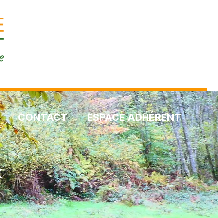
CONTACT
ESPACE ADHÉRENT
«