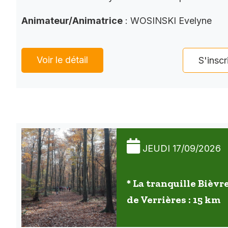
Animateur/Animatrice
: WOSINSKI Evelyne
Voir le détail
S'inscr
JEUDI 17/09/2026
* La tranquille Bièvre
de Verrières : 15 km