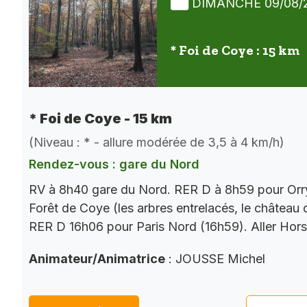
DIMANCHE 09/08/
* Foi de Coye : 15 km
* Foi de Coye - 15 km
(Niveau : * - allure modérée de 3,5 à 4 km/h)
Rendez-vous : gare du Nord
RV à 8h40 gare du Nord. RER D à 8h59 pour Orry
Forêt de Coye (les arbres entrelacés, le château
RER D 16h06 pour Paris Nord (16h59). Aller Hor
Animateur/Animatrice
: JOUSSE Michel