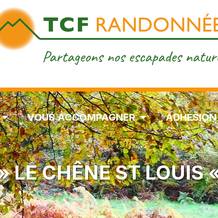
VOUS ACCOMPAGNER
ADHÉSION
» LE CHÊNE ST LOUIS 