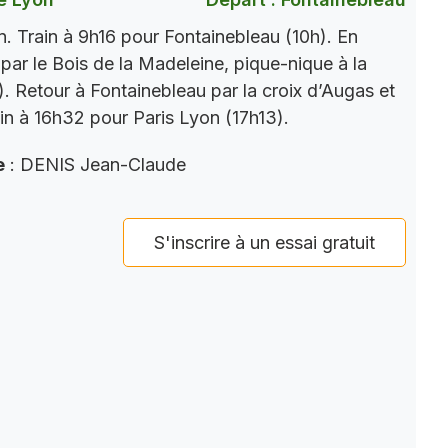
. Train à 9h16 pour Fontainebleau (10h). En
par le Bois de la Madeleine, pique-nique à la
). Retour à Fontainebleau par la croix d’Augas et
ain à 16h32 pour Paris Lyon (17h13).
e
: DENIS Jean-Claude
S'inscrire à un essai gratuit