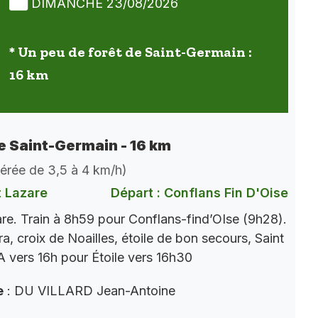
DIMANCHE 23/08/2026
* Un peu de forêt de Saint-Germain :
16 km
de Saint-Germain - 16 km
dérée de 3,5 à 4 km/h)
t Lazare
Départ : Conflans Fin D'Oise
re. Train à 8h59 pour Conflans-find’OIse (9h28).
a, croix de Noailles, étoile de bon secours, Saint
 vers 16h pour Étoile vers 16h30
e
: DU VILLARD Jean-Antoine