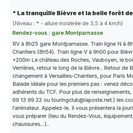
* La tranquille Bièvre et la belle forêt d
(Niveau : * - allure modérée de 3,5 à 4 km/h)
Rendez-vous : gare Montparnasse
RV à 8h25 gare Montparnasse. Train ligne N à 8h
Chantiers (8h54). Train ligne V à 9h00 pour Bièv
+200m Le château des Roches, Vauboyen, le bois 
Verrières, retour le long de la Bièvre.. Retour de
changement à Versailles-Chantiers, pour Paris M
Balade idéale pour les premiers pas : venez décou
adhérents du TCF. Pour plus de renseignements,
69 13 99 22 ou touringclub@laposte.net.) les c
l’animateur. Appelez-le. Il vous présentera la jo
vous préparer (lieu du Rendez-Vous, équipement
chaussures…)..