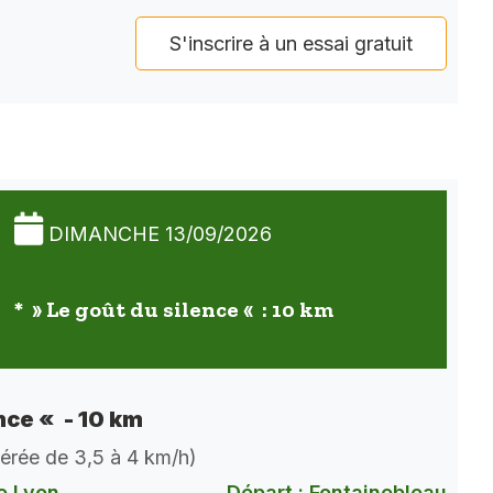
S'inscrire à un essai gratuit
DIMANCHE 13/09/2026
* » Le goût du silence « : 10 km
nce « - 10 km
dérée de 3,5 à 4 km/h)
e Lyon
Départ : Fontainebleau