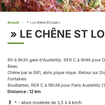
Accueil
>
* » Le chêne St Louis «
» LE CHÊNE ST LO
RV à 9h30 gare d'Austerlitz. RER C à 9h46 pour Do
Beau
Chêne par le GR1, abris pique nique. Retour sur Do
Fontaines
Bouillantes. RER C à 16h38 pour Paris Austerlitz
Distance : 12 km
* - allure modérée de 3,5 à 4 km/h