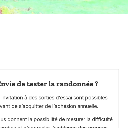
nvie de tester la randonnée ?
invitation à des sorties d’essai sont possibles
vant de s’acquitter de l’adhésion annuelle.
ous donnent la possibilité de mesurer la difficulté
arches et d’apprécier l’ambiance des groupes.