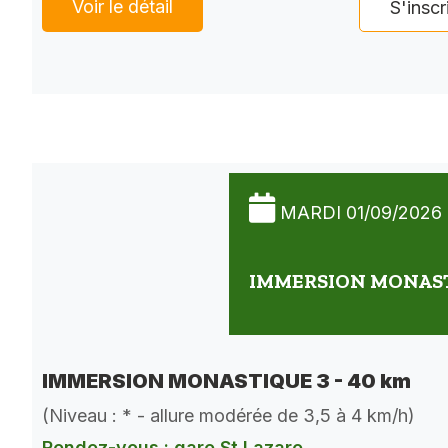
Voir le détail
S'inscr
MARDI 01/09/2026
IMMERSION MONASTI
IMMERSION MONASTIQUE 3 - 40 km
(Niveau : * - allure modérée de 3,5 à 4 km/h)
Rendez-vous : gare St Lazare