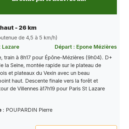
 haut - 26 km
soutenue de 4,5 à 5 km/h)
t Lazare
Départ : Epone Mézières
, train à 8h17 pour Épône-Mézières (9h04). D+
e la Seine, montée rapide sur le plateau de
ois et plateaux du Vexin avec un beau
int haut. Descente finale vers la forêt et
tour de Villennes à17h19 pour Paris St Lazare
e
: POUPARDIN Pierre