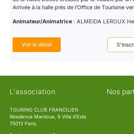
Arrivée à la halle près de l’Office de Tourisme ve
Animateur/Animatrice
: ALMEIDA LEROUX He
Voir le détail
S'inscr
L'association
Nos par
TOURING CLUB FRANCILIEN
Résidence Mantoue, 9 Villa d’Este
75013 Paris.