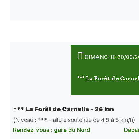
DIMANCHE 20/09/2
*** La Forêt de Carne
*** La Forêt de Carnelle - 26 km
(Niveau : *** - allure soutenue de 4,5 à 5 km/h)
Rendez-vous : gare du Nord
Dépar