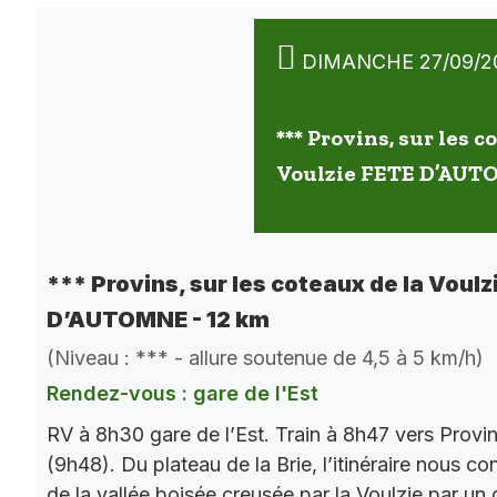
DIMANCHE 27/09/2
*** Provins, sur les c
Voulzie FETE D’AUT
*** Provins, sur les coteaux de la Voulz
D’AUTOMNE - 12 km
(Niveau : *** - allure soutenue de 4,5 à 5 km/h)
Rendez-vous : gare de l'Est
RV à 8h30 gare de l’Est. Train à 8h47 vers Provi
(9h48). Du plateau de la Brie, l’itinéraire nous co
de la vallée boisée creusée par la Voulzie par un 