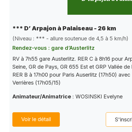
*** D’ Arpajon à Palaiseau - 26 km
(Niveau : *** - allure soutenue de 4,5 à 5 km/h)
Rendez-vous : gare d’Austerlitz
RV à 7h55 gare Austerlitz. RER C à 8h16 pour Ar
Seine, GR de Pays, GR 655 Est et GRP Vallée de 
RER B à 17h00 pour Paris Auserlitz (17h50) avec
Verrières (17h05/15)
Animateur/Animatrice
: WOSINSKI Evelyne
Voir le détail
S'inscr