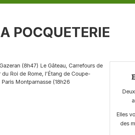
 LA POCQUETERIE
Gazeran (8h47) Le Gâteau, Carrefours de
ur du Roi de Rome, l’Étang de Coupe-
E
r Paris Montparnasse (18h26
Deux 
a
Elles v
des m