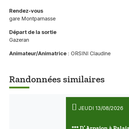
Rendez-vous
gare Montparnasse
Départ de la sortie
Gazeran
Animateur/Animatrice
: ORSINI Claudine
Randonnées similaires
JEUDI 13/08/2026
*** D’ Arpajon à Palai