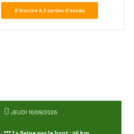
S'inscrire à 2 sorties d'essais
JEUDI 10/09/2026
*** La Seine par le haut : 26 km