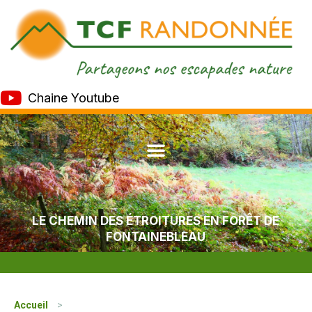
Chaine Youtube
LE CHEMIN DES ÉTROITURES EN FORÊT DE
FONTAINEBLEAU
Accueil
>