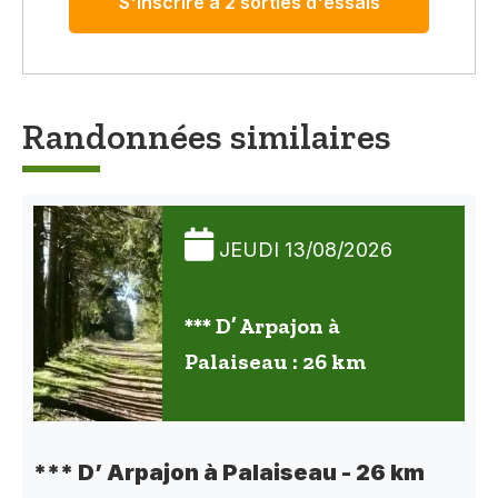
S'inscrire à 2 sorties d'essais
Randonnées similaires
JEUDI 13/08/2026
*** D’ Arpajon à
Palaiseau : 26 km
*** D’ Arpajon à Palaiseau - 26 km