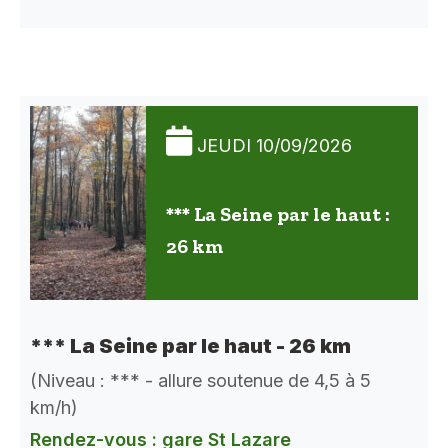
JEUDI 10/09/2026
*** La Seine par le haut :
26 km
*** La Seine par le haut - 26 km
(Niveau : *** - allure soutenue de 4,5 à 5
km/h)
Rendez-vous : gare St Lazare