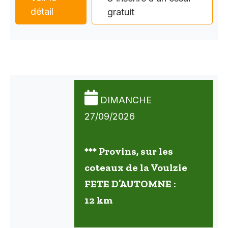
détail
gratuit
DIMANCHE
27/09/2026
*** Provins, sur les
coteaux de la Voulzie
FETE D’AUTOMNE :
12 km