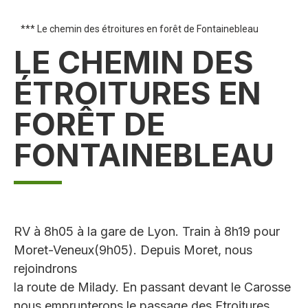
*** Le chemin des étroitures en forêt de Fontainebleau
LE CHEMIN DES
ÉTROITURES EN
FORÊT DE
FONTAINEBLEAU
RV à 8h05 à la gare de Lyon. Train à 8h19 pour
Moret-Veneux(9h05). Depuis Moret, nous
rejoindrons
la route de Milady. En passant devant le Carosse
nous emprunterons le passage des Etroitures .