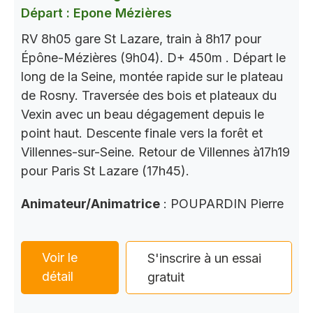
Départ : Epone Mézières
RV 8h05 gare St Lazare, train à 8h17 pour
Épône-Mézières (9h04). D+ 450m . Départ le
long de la Seine, montée rapide sur le plateau
de Rosny. Traversée des bois et plateaux du
Vexin avec un beau dégagement depuis le
point haut. Descente finale vers la forêt et
Villennes-sur-Seine. Retour de Villennes à17h19
pour Paris St Lazare (17h45).
Animateur/Animatrice
: POUPARDIN Pierre
Voir le
S'inscrire à un essai
détail
gratuit