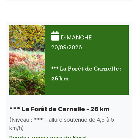
DIMANCHE
20/09/2026
*** La Forêt de Carnelle :
26 km
*** La Forêt de Carnelle - 26 km
(Niveau : *** - allure soutenue de 4,5 à 5
km/h)
Rendez-vous : gare du Nord