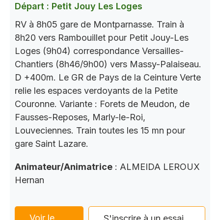
Départ : Petit Jouy Les Loges
RV à 8h05 gare de Montparnasse. Train à
8h20 vers Rambouillet pour Petit Jouy-Les
Loges (9h04) correspondance Versailles-
Chantiers (8h46/9h00) vers Massy-Palaiseau.
D +400m. Le GR de Pays de la Ceinture Verte
relie les espaces verdoyants de la Petite
Couronne. Variante : Forets de Meudon, de
Fausses-Reposes, Marly-le-Roi,
Louveciennes. Train toutes les 15 mn pour
gare Saint Lazare.
Animateur/Animatrice
: ALMEIDA LEROUX
Hernan
Voir le
S'inscrire à un essai