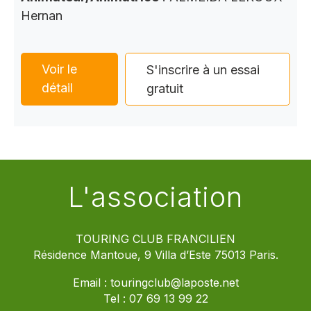
Hernan
Voir le
S'inscrire à un essai
détail
gratuit
L'association
TOURING CLUB FRANCILIEN
Résidence Mantoue, 9 Villa d’Este 75013 Paris.
Email :
touringclub@laposte.net
Tel :
07 69 13 99 22