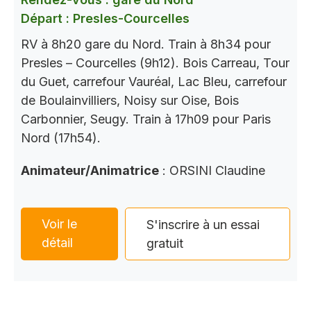
Départ : Presles-Courcelles
RV à 8h20 gare du Nord. Train à 8h34 pour
Presles – Courcelles (9h12). Bois Carreau, Tour
du Guet, carrefour Vauréal, Lac Bleu, carrefour
de Boulainvilliers, Noisy sur Oise, Bois
Carbonnier, Seugy. Train à 17h09 pour Paris
Nord (17h54).
Animateur/Animatrice
: ORSINI Claudine
Voir le
S'inscrire à un essai
détail
gratuit