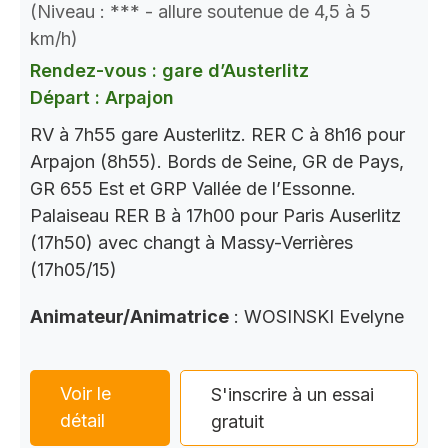
(Niveau : *** - allure soutenue de 4,5 à 5
km/h)
Rendez-vous : gare d’Austerlitz
Départ : Arpajon
RV à 7h55 gare Austerlitz. RER C à 8h16 pour
Arpajon (8h55). Bords de Seine, GR de Pays,
GR 655 Est et GRP Vallée de l’Essonne.
Palaiseau RER B à 17h00 pour Paris Auserlitz
(17h50) avec changt à Massy-Verrières
(17h05/15)
Animateur/Animatrice
: WOSINSKI Evelyne
Voir le
S'inscrire à un essai
détail
gratuit