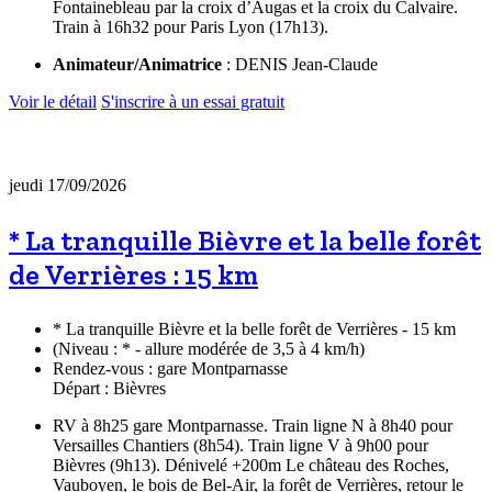
Fontainebleau par la croix d’Augas et la croix du Calvaire.
Train à 16h32 pour Paris Lyon (17h13).
Animateur/Animatrice
: DENIS Jean-Claude
Voir le détail
S'inscrire à un essai gratuit
jeudi 17/09/2026
* La tranquille Bièvre et la belle forêt
de Verrières : 15 km
* La tranquille Bièvre et la belle forêt de Verrières - 15 km
(Niveau : * - allure modérée de 3,5 à 4 km/h)
Rendez-vous : gare Montparnasse
Départ : Bièvres
RV à 8h25 gare Montparnasse. Train ligne N à 8h40 pour
Versailles Chantiers (8h54). Train ligne V à 9h00 pour
Bièvres (9h13). Dénivelé +200m Le château des Roches,
Vauboyen, le bois de Bel-Air, la forêt de Verrières, retour le