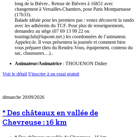
long de la Bièvre.. Retour de Bièvres à 16h51 avec
changement à Versailles-Chantiers, pour Paris Montparnasse
(17h33).
Balade idéale pour les premiers pas : venez découvrir la rando
avec les adhérents du TCF. Pour plus de renseignements,
demandez au siège (07 69 13 99 22 ou
touringclub@laposte.net.) les coordonnées de l’animateur.
Appelez-le. Il vous présentera la journée et comment bien
vous préparer (lieu du Rendez-Vous, équipement, contenu du
sac, chaussures…)..
Animateur/Animatrice
: THOUENON Didier
Voir le détail
S'inscrire à un essai gratuit
dimanche 20/09/2026
* Des châteaux en vallée de
Chevreuse : 16 km