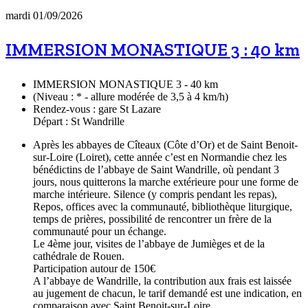
mardi 01/09/2026
IMMERSION MONASTIQUE 3 : 40 km
IMMERSION MONASTIQUE 3 - 40 km
(Niveau : * - allure modérée de 3,5 à 4 km/h)
Rendez-vous : gare St Lazare
Départ : St Wandrille
Après les abbayes de Cîteaux (Côte d’Or) et de Saint Benoit-
sur-Loire (Loiret), cette année c’est en Normandie chez les
bénédictins de l’abbaye de Saint Wandrille, où pendant 3
jours, nous quitterons la marche extérieure pour une forme de
marche intérieure. Silence (y compris pendant les repas),
Repos, offices avec la communauté, bibliothèque liturgique,
temps de prières, possibilité de rencontrer un frère de la
communauté pour un échange.
Le 4ème jour, visites de l’abbaye de Jumièges et de la
cathédrale de Rouen.
Participation autour de 150€
A l’abbaye de Wandrille, la contribution aux frais est laissée
au jugement de chacun, le tarif demandé est une indication, en
comparaison avec Saint Benoit-sur-Loire.