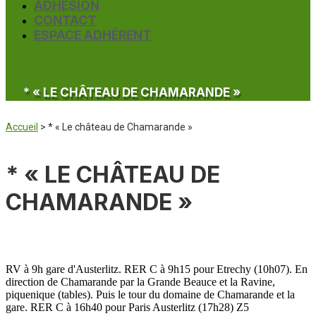
ADHÉSION
CONTACT
ESPACE ADHÉRENT
* « LE CHÂTEAU DE CHAMARANDE »
Accueil
>
* « Le château de Chamarande »
* « LE CHÂTEAU DE
CHAMARANDE »
RV à 9h gare d'Austerlitz. RER C à 9h15 pour Etrechy (10h07). En
direction de Chamarande par la Grande Beauce et la Ravine,
piquenique (tables). Puis le tour du domaine de Chamarande et la
gare. RER C à 16h40 pour Paris Austerlitz (17h28) Z5