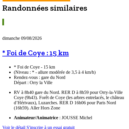
Randonnées similaires
dimanche 09/08/2026
* Foi de Coye : 15 km
* Foi de Coye - 15 km
(Niveau : * - allure modérée de 3,5 à 4 km/h)
Rendez-vous : gare du Nord
Départ : Orry la Ville
RV à 8h40 gare du Nord. RER D à 8h59 pour Orry-la-Ville
Coye (9h43). Forêt de Coye (les arbres entrelacés, le château
d’Hérivaux), Luzarches. RER D 16h06 pour Paris Nord
(16h59). Aller Hors Zone
Animateur/Animatrice
: JOUSSE Michel
Voir le détail
S'inscrire à un essai gratuit