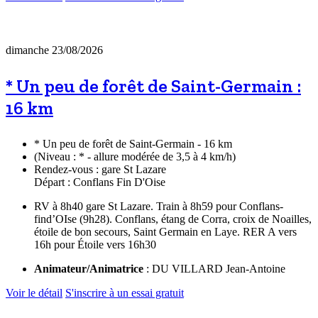
dimanche 23/08/2026
* Un peu de forêt de Saint-Germain :
16 km
* Un peu de forêt de Saint-Germain - 16 km
(Niveau : * - allure modérée de 3,5 à 4 km/h)
Rendez-vous : gare St Lazare
Départ : Conflans Fin D'Oise
RV à 8h40 gare St Lazare. Train à 8h59 pour Conflans-
find’OIse (9h28). Conflans, étang de Corra, croix de Noailles,
étoile de bon secours, Saint Germain en Laye. RER A vers
16h pour Étoile vers 16h30
Animateur/Animatrice
: DU VILLARD Jean-Antoine
Voir le détail
S'inscrire à un essai gratuit