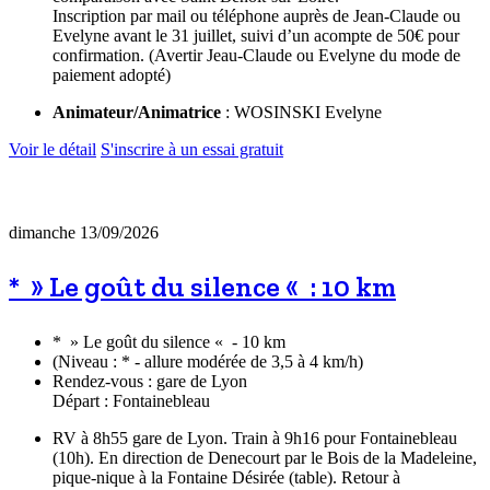
Inscription par mail ou téléphone auprès de Jean-Claude ou
Evelyne avant le 31 juillet, suivi d’un acompte de 50€ pour
confirmation. (Avertir Jeau-Claude ou Evelyne du mode de
paiement adopté)
Animateur/Animatrice
: WOSINSKI Evelyne
Voir le détail
S'inscrire à un essai gratuit
dimanche 13/09/2026
* » Le goût du silence « : 10 km
* » Le goût du silence « - 10 km
(Niveau : * - allure modérée de 3,5 à 4 km/h)
Rendez-vous : gare de Lyon
Départ : Fontainebleau
RV à 8h55 gare de Lyon. Train à 9h16 pour Fontainebleau
(10h). En direction de Denecourt par le Bois de la Madeleine,
pique-nique à la Fontaine Désirée (table). Retour à