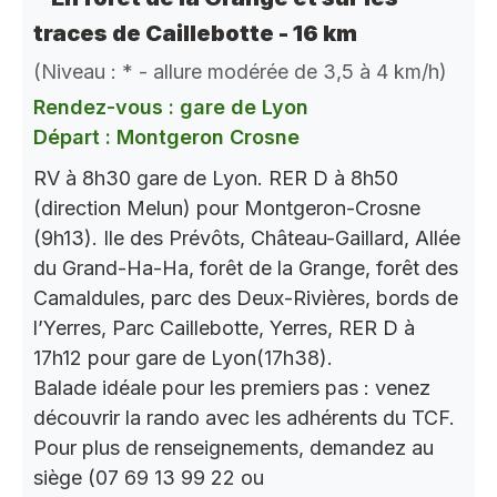
traces de Caillebotte - 16 km
(Niveau : * - allure modérée de 3,5 à 4 km/h)
Rendez-vous : gare de Lyon
Départ : Montgeron Crosne
RV à 8h30 gare de Lyon. RER D à 8h50
(direction Melun) pour Montgeron-Crosne
(9h13). Ile des Prévôts, Château-Gaillard, Allée
du Grand-Ha-Ha, forêt de la Grange, forêt des
Camaldules, parc des Deux-Rivières, bords de
l’Yerres, Parc Caillebotte, Yerres, RER D à
17h12 pour gare de Lyon(17h38).
Balade idéale pour les premiers pas : venez
découvrir la rando avec les adhérents du TCF.
Pour plus de renseignements, demandez au
siège (07 69 13 99 22 ou