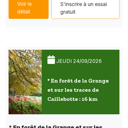
Voir le
S'inscrire à un essai
détail
gratuit
JEUDI 24/09/2026
* En forêt de la Grange
et sur les traces de
Caillebotte : 16 km
* En forêt de la Grange et sur les