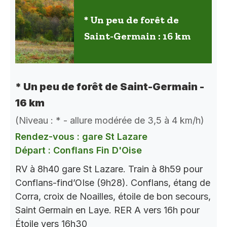
* Un peu de forêt de
Saint-Germain : 16 km
* Un peu de forêt de Saint-Germain -
16 km
(Niveau : * - allure modérée de 3,5 à 4 km/h)
Rendez-vous : gare St Lazare
Départ : Conflans Fin D'Oise
RV à 8h40 gare St Lazare. Train à 8h59 pour
Conflans-find’OIse (9h28). Conflans, étang de
Corra, croix de Noailles, étoile de bon secours,
Saint Germain en Laye. RER A vers 16h pour
Étoile vers 16h30