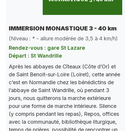
IMMERSION MONASTIQUE 3 - 40 km
(Niveau : * - allure modérée de 3,5 à 4 km/h)
Rendez-vous : gare St Lazare
Départ : St Wandrille
Après les abbayes de Cîteaux (Côte d’Or) et
de Saint Benoit-sur-Loire (Loiret), cette année
c’est en Normandie chez les bénédictins de
l’abbaye de Saint Wandrille, où pendant 3
jours, nous quitterons la marche extérieure
pour une forme de marche intérieure. Silence
(y compris pendant les repas), Repos, offices
avec la communauté, bibliothèque liturgique,
temps de prières, possibilité de rencontrer un