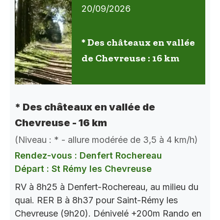
20/09/2026
* Des châteaux en vallée
de Chevreuse : 16 km
* Des châteaux en vallée de
Chevreuse - 16 km
(Niveau : * - allure modérée de 3,5 à 4 km/h)
Rendez-vous : Denfert Rochereau
Départ : St Rémy les Chevreuse
RV à 8h25 à Denfert-Rochereau, au milieu du
quai. RER B à 8h37 pour Saint-Rémy les
Chevreuse (9h20). Dénivelé +200m Rando en