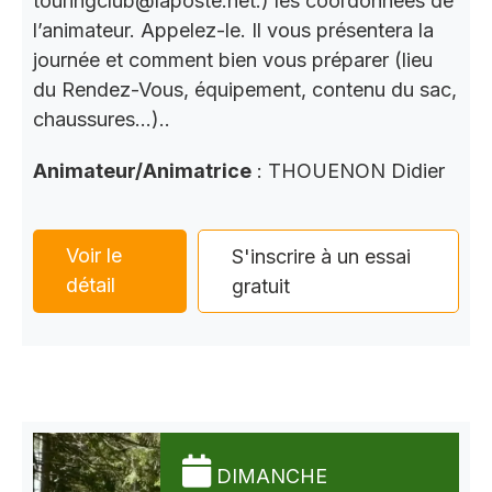
touringclub@laposte.net.) les coordonnées de
l’animateur. Appelez-le. Il vous présentera la
journée et comment bien vous préparer (lieu
du Rendez-Vous, équipement, contenu du sac,
chaussures…)..
Animateur/Animatrice
: THOUENON Didier
Voir le
S'inscrire à un essai
détail
gratuit
DIMANCHE