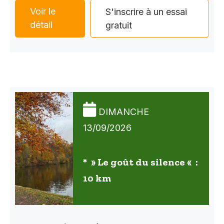
Voir le
S'inscrire à un essai
détail
gratuit
DIMANCHE
13/09/2026
* » Le goût du silence « :
10 km