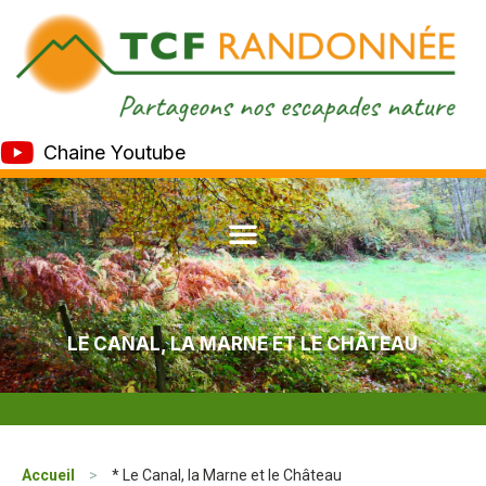
Chaine Youtube
LE CANAL, LA MARNE ET LE CHÂTEAU
Accueil
>
* Le Canal, la Marne et le Château