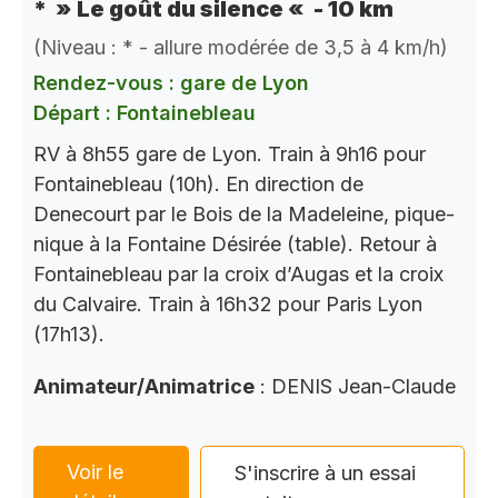
* » Le goût du silence « - 10 km
(Niveau : * - allure modérée de 3,5 à 4 km/h)
Rendez-vous : gare de Lyon
Départ : Fontainebleau
RV à 8h55 gare de Lyon. Train à 9h16 pour
Fontainebleau (10h). En direction de
Denecourt par le Bois de la Madeleine, pique-
nique à la Fontaine Désirée (table). Retour à
Fontainebleau par la croix d’Augas et la croix
du Calvaire. Train à 16h32 pour Paris Lyon
(17h13).
Animateur/Animatrice
: DENIS Jean-Claude
Voir le
S'inscrire à un essai