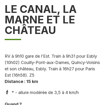
LE CANAL, LA
MARNE ET LE
CHÂTEAU
RV à 9h10 gare de l’Est. Train à 9h31 pour Esbly
(10h02) Couilly-Pont-aux-Dames, Quincy-Voisins
et son château, Esbly. Train à 16h27 pour Paris
Est (16h58). Z5
Distance : 15 km
* - allure modérée de 3,5 à 4 km/h
Quand ?