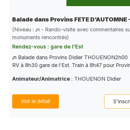
Balade dans Provins FETE D’AUTOMNE -
(Niveau : ᘻ - Rando-visite avec commentaires sur
monuments rencontrés)
Rendez-vous : gare de l'Est
ᘻ Balade dans Provins Didier THOUENON2h00
RV à 8h30 gare de l’Est. Train à 8h47 pour Provin
Animateur/Animatrice
: THOUENON Didier
Voir le détail
S'inscr