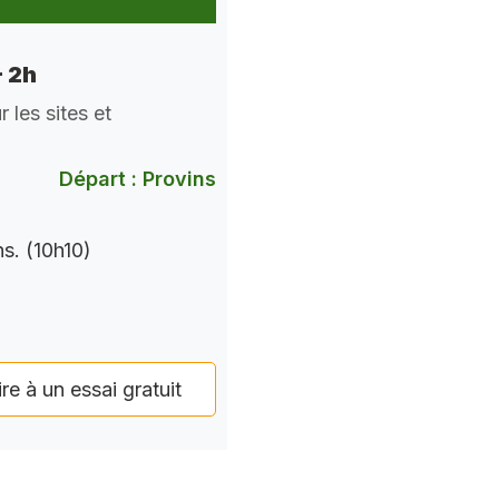
 2h
 les sites et
Départ : Provins
s. (10h10)
ire à un essai gratuit