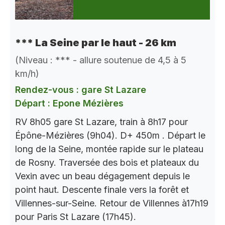
*** La Seine par le haut - 26 km
(Niveau : *** - allure soutenue de 4,5 à 5
km/h)
Rendez-vous : gare St Lazare
Départ : Epone Mézières
RV 8h05 gare St Lazare, train à 8h17 pour
Épône-Mézières (9h04). D+ 450m . Départ le
long de la Seine, montée rapide sur le plateau
de Rosny. Traversée des bois et plateaux du
Vexin avec un beau dégagement depuis le
point haut. Descente finale vers la forêt et
Villennes-sur-Seine. Retour de Villennes à17h19
pour Paris St Lazare (17h45).