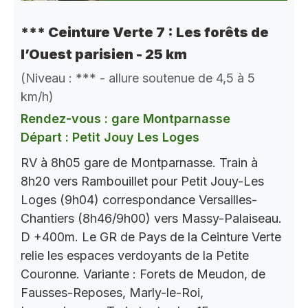
*** Ceinture Verte 7 : Les forêts de
l’Ouest parisien - 25 km
(Niveau : *** - allure soutenue de 4,5 à 5
km/h)
Rendez-vous : gare Montparnasse
Départ : Petit Jouy Les Loges
RV à 8h05 gare de Montparnasse. Train à
8h20 vers Rambouillet pour Petit Jouy-Les
Loges (9h04) correspondance Versailles-
Chantiers (8h46/9h00) vers Massy-Palaiseau.
D +400m. Le GR de Pays de la Ceinture Verte
relie les espaces verdoyants de la Petite
Couronne. Variante : Forets de Meudon, de
Fausses-Reposes, Marly-le-Roi,