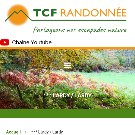
Chaine Youtube
*** LARDY / LARDY
Accueil
>
*** Lardy / Lardy