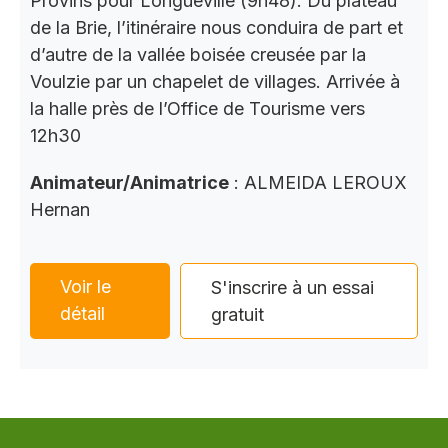
Provins pour Longueville (9h48). Du plateau
de la Brie, l’itinéraire nous conduira de part et
d’autre de la vallée boisée creusée par la
Voulzie par un chapelet de villages. Arrivée à
la halle près de l’Office de Tourisme vers
12h30
Animateur/Animatrice
: ALMEIDA LEROUX
Hernan
Voir le
S'inscrire à un essai
détail
gratuit