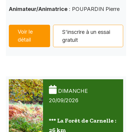
Animateur/Animatrice
: POUPARDIN Pierre
Voir le
S'inscrire à un essai
détail
gratuit
DIMANCHE
20/09/2026
*** La Forêt de Carnelle :
26 km