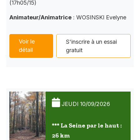
(17h05/15)
Animateur/Animatrice
: WOSINSKI Evelyne
Voir le
S'inscrire à un essai
détail
gratuit
JEUDI 10/09/2026
*** La Seine par le haut :
26 km