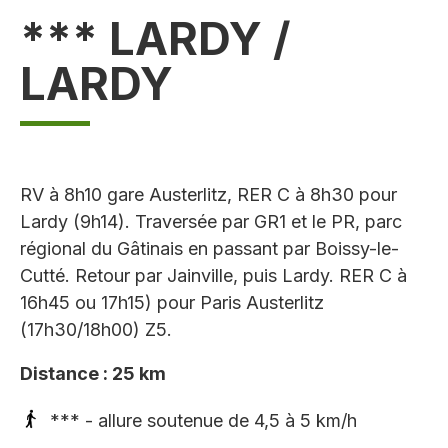
*** LARDY /
LARDY
RV à 8h10 gare Austerlitz, RER C à 8h30 pour
Lardy (9h14). Traversée par GR1 et le PR, parc
régional du Gâtinais en passant par Boissy-le-
Cutté. Retour par Jainville, puis Lardy. RER C à
16h45 ou 17h15) pour Paris Austerlitz
(17h30/18h00) Z5.
Distance : 25 km
*** - allure soutenue de 4,5 à 5 km/h