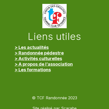
Liens utiles
> Les actualités
> Randonnée pédestre
> Activités culturelles
> A propos de l’association
> Les formations
> Mentions légales
© TCF Randonnée 2023
Site réalisé par
Scarabe