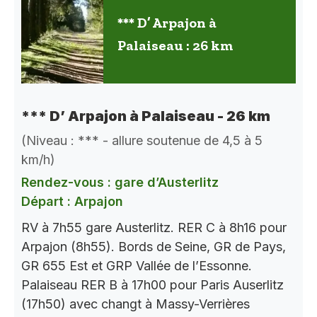
*** D’ Arpajon à
Palaiseau : 26 km
*** D’ Arpajon à Palaiseau - 26 km
(Niveau : *** - allure soutenue de 4,5 à 5
km/h)
Rendez-vous : gare d’Austerlitz
Départ : Arpajon
RV à 7h55 gare Austerlitz. RER C à 8h16 pour
Arpajon (8h55). Bords de Seine, GR de Pays,
GR 655 Est et GRP Vallée de l’Essonne.
Palaiseau RER B à 17h00 pour Paris Auserlitz
(17h50) avec changt à Massy-Verrières