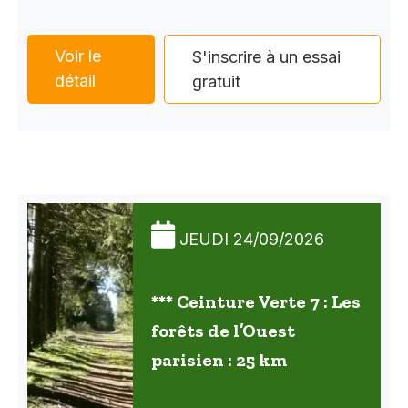
Voir le
S'inscrire à un essai
détail
gratuit
JEUDI 24/09/2026
*** Ceinture Verte 7 : Les
forêts de l’Ouest
parisien : 25 km