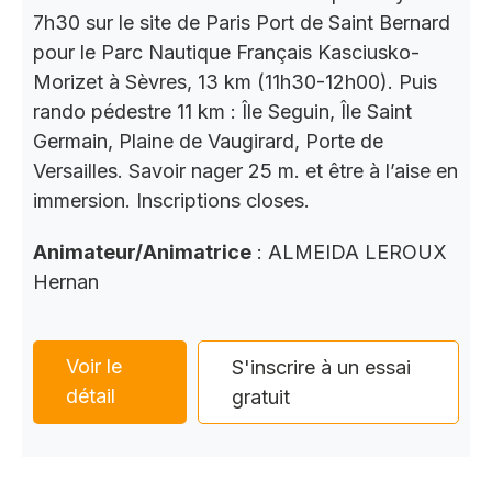
7h30 sur le site de Paris Port de Saint Bernard
pour le Parc Nautique Français Kasciusko-
Morizet à Sèvres, 13 km (11h30-12h00). Puis
rando pédestre 11 km : Île Seguin, Île Saint
Germain, Plaine de Vaugirard, Porte de
Versailles. Savoir nager 25 m. et être à l’aise en
immersion. Inscriptions closes.
Animateur/Animatrice
: ALMEIDA LEROUX
Hernan
Voir le
S'inscrire à un essai
détail
gratuit