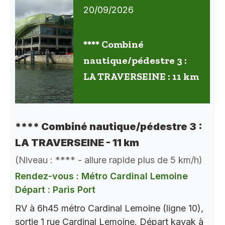
20/09/2026
**** Combiné
nautique/pédestre 3 :
LA TRAVERSEINE : 11 km
**** Combiné nautique/pédestre 3 :
LA TRAVERSEINE - 11 km
(Niveau : **** - allure rapide plus de 5 km/h)
Rendez-vous : Métro Cardinal Lemoine
Départ : Paris Port
RV à 6h45 métro Cardinal Lemoine (ligne 10),
sortie 1 rue Cardinal Lemoine. Départ kayak à