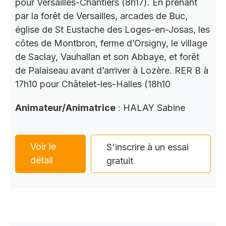
pour Versailles-Chantiers (8h17). En prenant
par la forêt de Versailles, arcades de Buc,
église de St Eustache des Loges-en-Josas, les
côtes de Montbron, ferme d’Orsigny, le village
de Saclay, Vauhallan et son Abbaye, et forêt
de Palaiseau avant d’arriver à Lozère. RER B à
17h10 pour Châtelet-les-Halles (18h10
Animateur/Animatrice
: HALAY Sabine
Voir le
S'inscrire à un essai
détail
gratuit