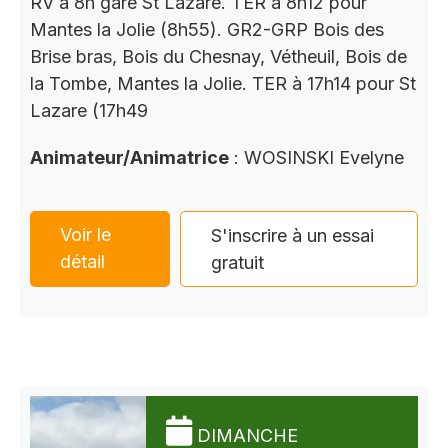
RV à 8h gare St Lazare. TER à 8h12 pour
Mantes la Jolie (8h55). GR2-GRP Bois des
Brise bras, Bois du Chesnay, Vétheuil, Bois de
la Tombe, Mantes la Jolie. TER à 17h14 pour St
Lazare (17h49
Animateur/Animatrice
: WOSINSKI Evelyne
Voir le
S'inscrire à un essai
détail
gratuit
DIMANCHE