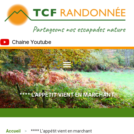
Chaine Youtube
**** L’APPÉTIT VIENT EN MARCHANT
Accueil
>
**** L’appétit vient en marchant