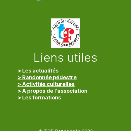
Liens utiles
> Les actualités
> Randonnée pédestre
> Activités culturelles
> A propos de l’association
> Les formations
> Mentions légales