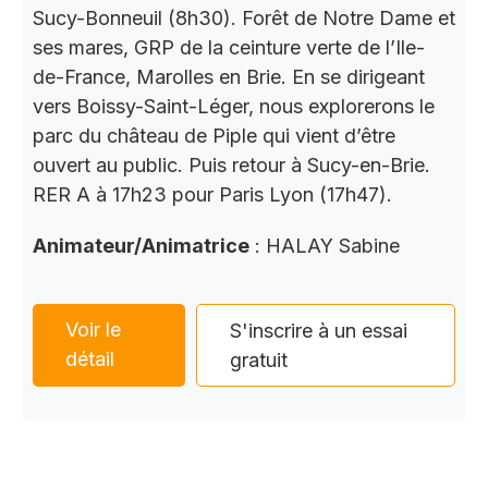
Sucy-Bonneuil (8h30). Forêt de Notre Dame et
ses mares, GRP de la ceinture verte de l’Ile-
de-France, Marolles en Brie. En se dirigeant
vers Boissy-Saint-Léger, nous explorerons le
parc du château de Piple qui vient d’être
ouvert au public. Puis retour à Sucy-en-Brie.
RER A à 17h23 pour Paris Lyon (17h47).
Animateur/Animatrice
: HALAY Sabine
Voir le
S'inscrire à un essai
détail
gratuit