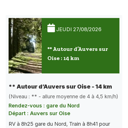
JEUDI 27/08/2026
** Autour d’Auvers sur
Oise : 14 km
** Autour d’Auvers sur Oise - 14 km
(Niveau : ** - allure moyenne de 4 à 4,5 km/h)
Rendez-vous : gare du Nord
Départ : Auvers sur Oise
RV à 8h25 gare du Nord, Train à 8h41 pour