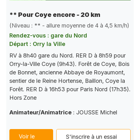
** Pour Coye encore - 20 km
(Niveau : ** - allure moyenne de 4 à 4,5 km/h)
Rendez-vous : gare du Nord
Départ : Orry la Ville
RV à 8h40 gare du Nord. RER D à 8h59 pour
Orry-la-Ville Coye (9h43). Forêt de Coye, Bois
de Bonnet, ancienne Abbaye de Royaumont,
sentier de le Reine Hortense, Baillon, Coye la
Forêt. RER D à 16h53 pour Paris Nord (17h35).
Hors Zone
Animateur/Animatrice
: JOUSSE Michel
Voir le
S'inscrire à un essai