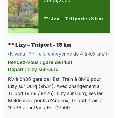
30/08/2026
** Lizy – Trilport : 18 km
** Lizy – Trilport - 18 km
(Niveau : ** - allure moyenne de 4 à 4,5 km/h)
Rendez-vous : gare de l'Est
Départ : Lizy sur Ourq
RV à 8h35 gare de l’Est. Train à 8h49 pour
Lizy sur Ourq (9h34). Avec changement à
Trilport (9h19 / 9h26). Lizy sur Ourq, Iles les
Meldeuses, ponts d’Angeux, Trilport. train à
16h38 pour Paris-Est (17h09