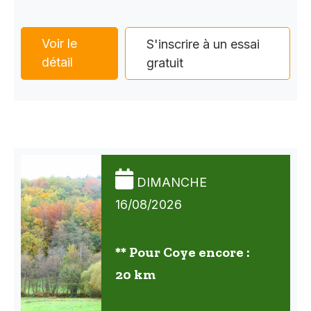
Voir le
S'inscrire à un essai
détail
gratuit
DIMANCHE
16/08/2026
** Pour Coye encore :
20 km