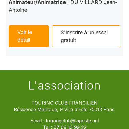
Animateur/Animatrice
: DU VILLARD Jean-
Antoine
Voir le
S'inscrire à un essai
détail
gratuit
L'association
TOURING CLUB FRANCILIEN
Résidence Mantoue, 9 Villa d’Este 75013 Paris.
Email :
touringclub@laposte.net
Tel :
07 69 13 99 22