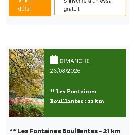
Voir le
S'inscrire à un essai
détail
gratuit
DIMANCHE
23/08/2026
** Les Fontaines
Bouillantes : 21 km
** Les Fontaines Bouillantes - 21 km