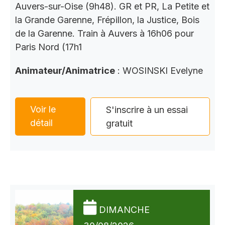
Auvers-sur-Oise (9h48). GR et PR, La Petite et
la Grande Garenne, Frépillon, la Justice, Bois
de la Garenne. Train à Auvers à 16h06 pour
Paris Nord (17h1
Animateur/Animatrice
: WOSINSKI Evelyne
Voir le
S'inscrire à un essai
détail
gratuit
DIMANCHE