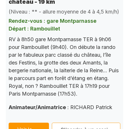
château - 19 km
(Niveau : ** - allure moyenne de 4 à 4,5 km/h)
Rendez-vous : gare Montparnasse
Départ : Rambouillet
RV à 8h50 gare Montparnasse TER à 9h06
pour Rambouillet (9h40). On débute la rando
par le fabuleux parc classé du château, l’île
des Festins, la grotte des deux Amants, la
bergerie nationale, la laiterie de la Reine… Puis
le parcours part en forêt d’étang en étang.
Royal, non ? Rambouillet TER à 17h19 pour
Paris Montparnasse (17h53).
Animateur/Animatrice
: RICHARD Patrick