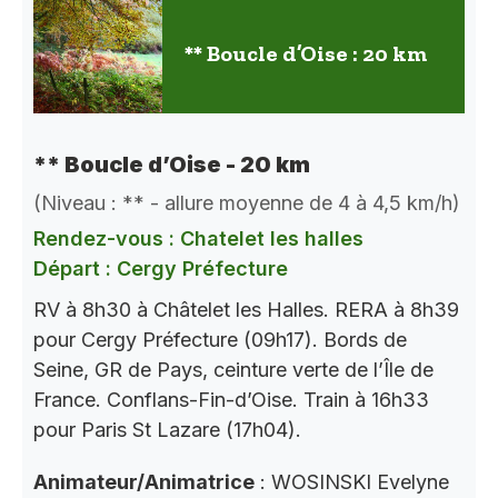
** Boucle d’Oise : 20 km
** Boucle d’Oise - 20 km
(Niveau : ** - allure moyenne de 4 à 4,5 km/h)
Rendez-vous : Chatelet les halles
Départ : Cergy Préfecture
RV à 8h30 à Châtelet les Halles. RERA à 8h39
pour Cergy Préfecture (09h17). Bords de
Seine, GR de Pays, ceinture verte de l’Île de
France. Conflans-Fin-d’Oise. Train à 16h33
pour Paris St Lazare (17h04).
Animateur/Animatrice
: WOSINSKI Evelyne