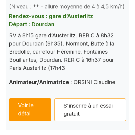
(Niveau : ** - allure moyenne de 4 à 4,5 km/h)
Rendez-vous : gare d’Austerlitz
Départ : Dourdan
RV à 8h15 gare d’Austerlitz. RER C à 8h32
pour Dourdan (9h35). Normont, Butte à la
Bredolle, carrefour Hèremine, Fontaines
Bouillantes, Dourdan. RER C à 16h37 pour
Paris Austerlitz (17h43
Animateur/Animatrice
: ORSINI Claudine
Voir le
S'inscrire à un essai
détail
gratuit