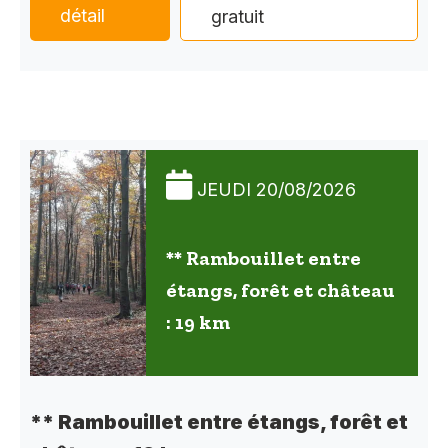
détail
gratuit
JEUDI 20/08/2026
** Rambouillet entre
étangs, forêt et château
: 19 km
** Rambouillet entre étangs, forêt et