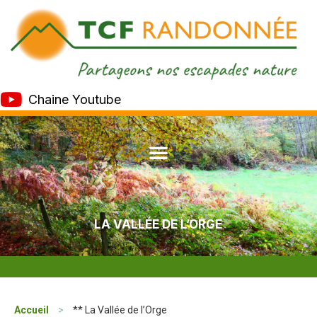
Chaine Youtube
LA VALLÉE DE L’ORGE
Accueil
>
** La Vallée de l’Orge