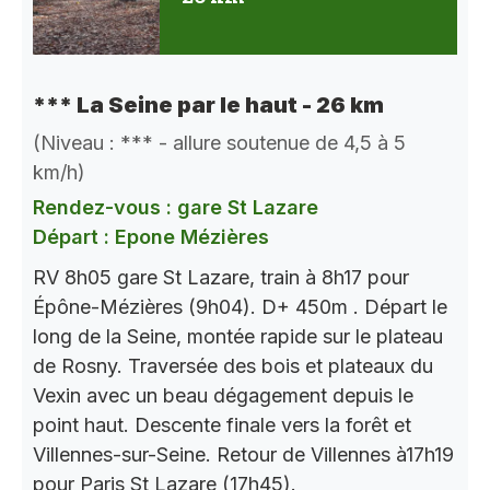
*** La Seine par le haut - 26 km
(Niveau : *** - allure soutenue de 4,5 à 5
km/h)
Rendez-vous : gare St Lazare
Départ : Epone Mézières
RV 8h05 gare St Lazare, train à 8h17 pour
Épône-Mézières (9h04). D+ 450m . Départ le
long de la Seine, montée rapide sur le plateau
de Rosny. Traversée des bois et plateaux du
Vexin avec un beau dégagement depuis le
point haut. Descente finale vers la forêt et
Villennes-sur-Seine. Retour de Villennes à17h19
pour Paris St Lazare (17h45).