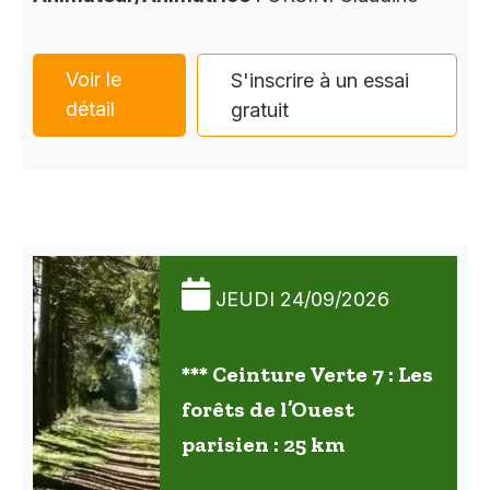
Voir le
S'inscrire à un essai
détail
gratuit
JEUDI 24/09/2026
*** Ceinture Verte 7 : Les
forêts de l’Ouest
parisien : 25 km