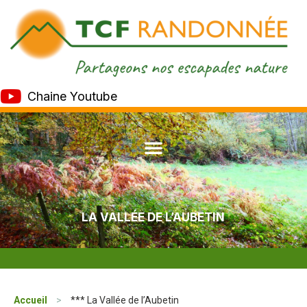
Chaine Youtube
LA VALLÉE DE L’AUBETIN
Accueil
>
*** La Vallée de l’Aubetin