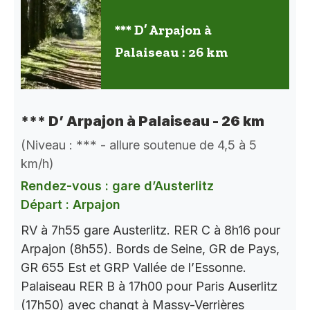
*** D’ Arpajon à
Palaiseau : 26 km
*** D’ Arpajon à Palaiseau - 26 km
(Niveau : *** - allure soutenue de 4,5 à 5
km/h)
Rendez-vous : gare d’Austerlitz
Départ : Arpajon
RV à 7h55 gare Austerlitz. RER C à 8h16 pour
Arpajon (8h55). Bords de Seine, GR de Pays,
GR 655 Est et GRP Vallée de l’Essonne.
Palaiseau RER B à 17h00 pour Paris Auserlitz
(17h50) avec changt à Massy-Verrières