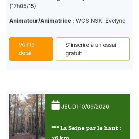
(17h05/15)
Animateur/Animatrice
: WOSINSKI Evelyne
Voir le
S'inscrire à un essai
détail
gratuit
JEUDI 10/09/2026
*** La Seine par le haut :
26 km