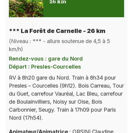
26 km
*** La Forêt de Carnelle - 26 km
(Niveau : *** - allure soutenue de 4,5 à 5
km/h)
Rendez-vous : gare du Nord
Départ : Presles-Courcelles
RV à 8h20 gare du Nord. Train à 8h34 pour
Presles – Courcelles (9h12). Bois Carreau, Tour
du Guet, carrefour Vauréal, Lac Bleu, carrefour
de Boulainvilliers, Noisy sur Oise, Bois
Carbonnier, Seugy. Train à 17h09 pour Paris
Nord (17h54).
Animateur/Animatrice
: ORSINI Claudine