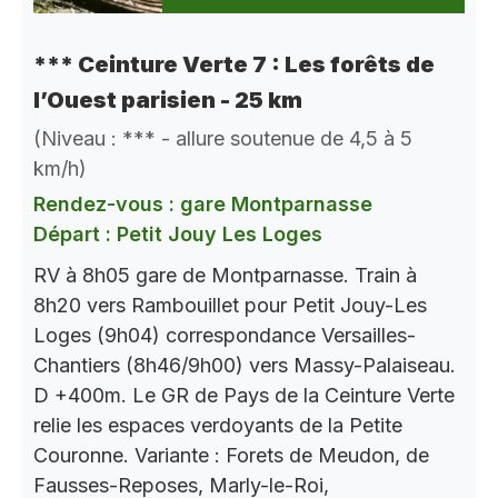
*** Ceinture Verte 7 : Les forêts de
l’Ouest parisien - 25 km
(Niveau : *** - allure soutenue de 4,5 à 5
km/h)
Rendez-vous : gare Montparnasse
Départ : Petit Jouy Les Loges
RV à 8h05 gare de Montparnasse. Train à
8h20 vers Rambouillet pour Petit Jouy-Les
Loges (9h04) correspondance Versailles-
Chantiers (8h46/9h00) vers Massy-Palaiseau.
D +400m. Le GR de Pays de la Ceinture Verte
relie les espaces verdoyants de la Petite
Couronne. Variante : Forets de Meudon, de
Fausses-Reposes, Marly-le-Roi,