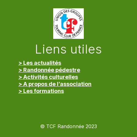
Liens utiles
> Les actualités
> Randonnée pédestre
> Activités culturelles
> A propos de l’association
> Les formations
> Mentions légales
© TCF Randonnée 2023