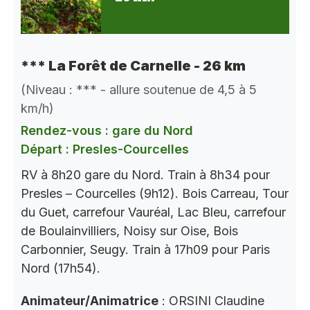
*** La Forêt de Carnelle - 26 km
(Niveau : *** - allure soutenue de 4,5 à 5
km/h)
Rendez-vous : gare du Nord
Départ : Presles-Courcelles
RV à 8h20 gare du Nord. Train à 8h34 pour
Presles – Courcelles (9h12). Bois Carreau, Tour
du Guet, carrefour Vauréal, Lac Bleu, carrefour
de Boulainvilliers, Noisy sur Oise, Bois
Carbonnier, Seugy. Train à 17h09 pour Paris
Nord (17h54).
Animateur/Animatrice
: ORSINI Claudine