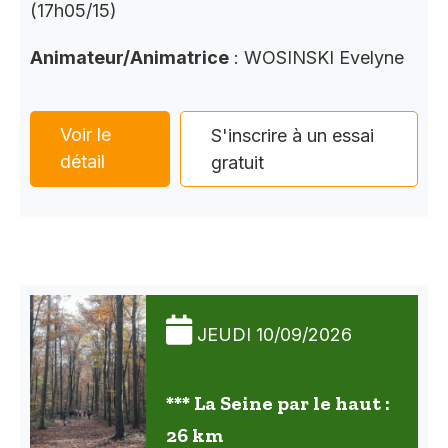
(17h05/15)
Animateur/Animatrice
: WOSINSKI Evelyne
Voir le
S'inscrire à un essai
détail
gratuit
JEUDI 10/09/2026
*** La Seine par le haut :
26 km