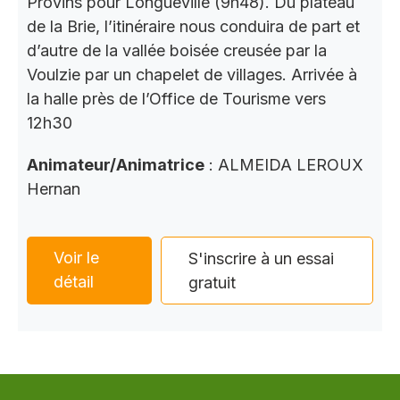
Provins pour Longueville (9h48). Du plateau
de la Brie, l’itinéraire nous conduira de part et
d’autre de la vallée boisée creusée par la
Voulzie par un chapelet de villages. Arrivée à
la halle près de l’Office de Tourisme vers
12h30
Animateur/Animatrice
: ALMEIDA LEROUX
Hernan
Voir le
S'inscrire à un essai
détail
gratuit