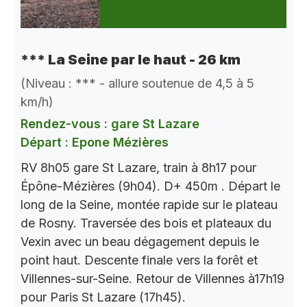
*** La Seine par le haut - 26 km
(Niveau : *** - allure soutenue de 4,5 à 5
km/h)
Rendez-vous : gare St Lazare
Départ : Epone Mézières
RV 8h05 gare St Lazare, train à 8h17 pour
Épône-Mézières (9h04). D+ 450m . Départ le
long de la Seine, montée rapide sur le plateau
de Rosny. Traversée des bois et plateaux du
Vexin avec un beau dégagement depuis le
point haut. Descente finale vers la forêt et
Villennes-sur-Seine. Retour de Villennes à17h19
pour Paris St Lazare (17h45).