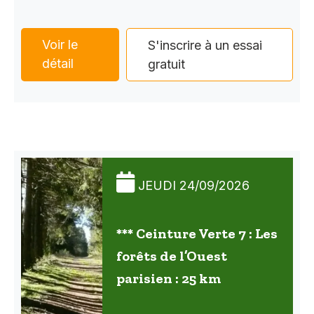
Voir le
S'inscrire à un essai
détail
gratuit
JEUDI 24/09/2026
*** Ceinture Verte 7 : Les
forêts de l’Ouest
parisien : 25 km