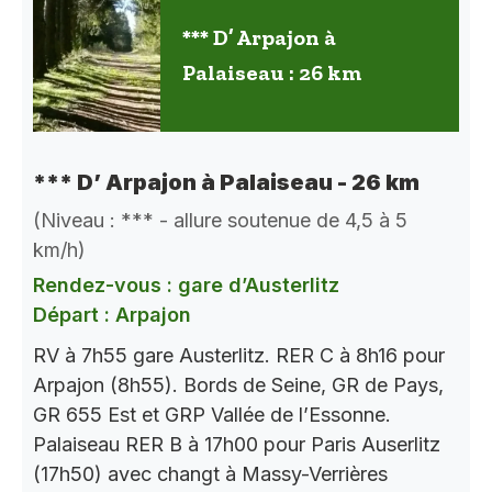
*** D’ Arpajon à
Palaiseau : 26 km
*** D’ Arpajon à Palaiseau - 26 km
(Niveau : *** - allure soutenue de 4,5 à 5
km/h)
Rendez-vous : gare d’Austerlitz
Départ : Arpajon
RV à 7h55 gare Austerlitz. RER C à 8h16 pour
Arpajon (8h55). Bords de Seine, GR de Pays,
GR 655 Est et GRP Vallée de l’Essonne.
Palaiseau RER B à 17h00 pour Paris Auserlitz
(17h50) avec changt à Massy-Verrières