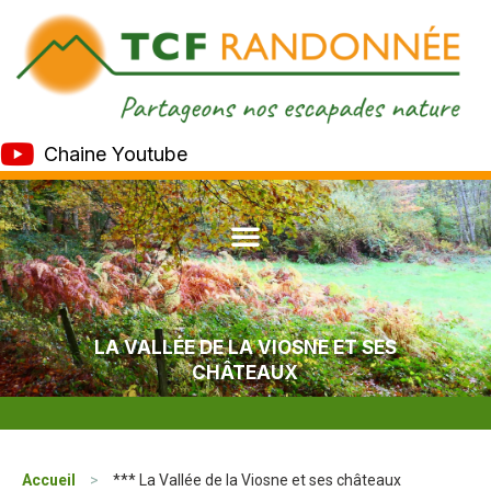
Chaine Youtube
LA VALLÉE DE LA VIOSNE ET SES
CHÂTEAUX
Accueil
>
*** La Vallée de la Viosne et ses châteaux