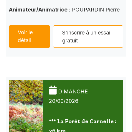
Animateur/Animatrice
: POUPARDIN Pierre
Voir le
S'inscrire à un essai
détail
gratuit
DIMANCHE
20/09/2026
*** La Forêt de Carnelle :
26 km