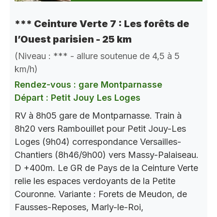
*** Ceinture Verte 7 : Les forêts de
l’Ouest parisien - 25 km
(Niveau : *** - allure soutenue de 4,5 à 5
km/h)
Rendez-vous : gare Montparnasse
Départ : Petit Jouy Les Loges
RV à 8h05 gare de Montparnasse. Train à
8h20 vers Rambouillet pour Petit Jouy-Les
Loges (9h04) correspondance Versailles-
Chantiers (8h46/9h00) vers Massy-Palaiseau.
D +400m. Le GR de Pays de la Ceinture Verte
relie les espaces verdoyants de la Petite
Couronne. Variante : Forets de Meudon, de
Fausses-Reposes, Marly-le-Roi,