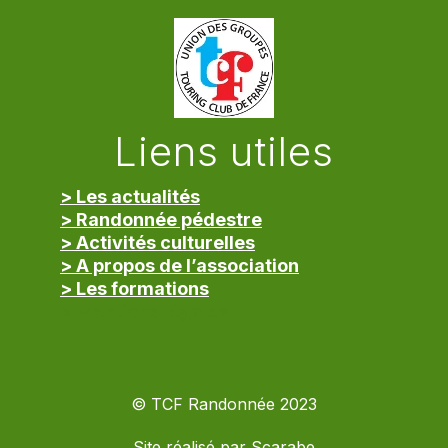
Liens utiles
> Les actualités
> Randonnée pédestre
> Activités culturelles
> A propos de l’association
> Les formations
> Mentions légales
© TCF Randonnée 2023
Site réalisé par
Scarabe