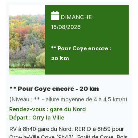
DIMANCHE
16/08/2026
** Pour Coye encore :
20 km
** Pour Coye encore - 20 km
(Niveau : ** - allure moyenne de 4 à 4,5 km/h)
Rendez-vous : gare du Nord
Départ : Orry la Ville
RV à 8h40 gare du Nord. RER D à 8h59 pour
Orry-la-Ville Coye (9h43). Forêt de Coye, Bois