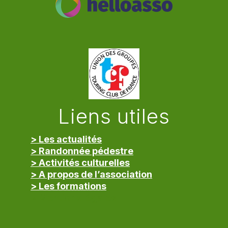
Liens utiles
> Les actualités
> Randonnée pédestre
> Activités culturelles
> A propos de l’association
> Les formations
> Mentions légales