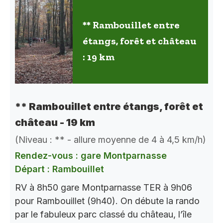
** Rambouillet entre
étangs, forêt et château
: 19 km
** Rambouillet entre étangs, forêt et
château - 19 km
(Niveau : ** - allure moyenne de 4 à 4,5 km/h)
Rendez-vous : gare Montparnasse
Départ : Rambouillet
RV à 8h50 gare Montparnasse TER à 9h06
pour Rambouillet (9h40). On débute la rando
par le fabuleux parc classé du château, l’île