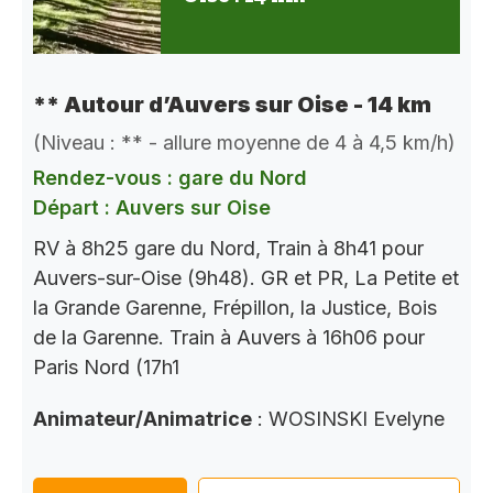
** Autour d’Auvers sur Oise - 14 km
(Niveau : ** - allure moyenne de 4 à 4,5 km/h)
Rendez-vous : gare du Nord
Départ : Auvers sur Oise
RV à 8h25 gare du Nord, Train à 8h41 pour
Auvers-sur-Oise (9h48). GR et PR, La Petite et
la Grande Garenne, Frépillon, la Justice, Bois
de la Garenne. Train à Auvers à 16h06 pour
Paris Nord (17h1
Animateur/Animatrice
: WOSINSKI Evelyne