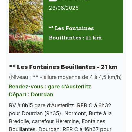
23/08/2026
** Les Fontaines
Bouillantes : 21 km
** Les Fontaines Bouillantes - 21 km
(Niveau : ** - allure moyenne de 4 à 4,5 km/h)
Rendez-vous : gare d’Austerlitz
Départ : Dourdan
RV à 8h15 gare d’Austerlitz. RER C à 8h32
pour Dourdan (9h35). Normont, Butte à la
Bredolle, carrefour Hèremine, Fontaines
Bouillantes, Dourdan. RER C à 16h37 pour