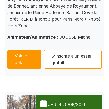
de Bonnet, ancienne Abbaye de Royaumont,
sentier de le Reine Hortense, Baillon, Coye la
Forêt. RER D à 16h53 pour Paris Nord (17h35).
Hors Zone
Animateur/Animatrice
: JOUSSE Michel
Voir le
S'inscrire à un essai
détail
gratuit
JEUDI 20/08/2026