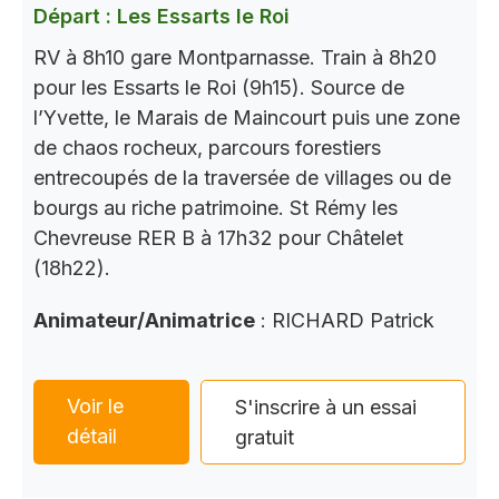
Départ : Les Essarts le Roi
RV à 8h10 gare Montparnasse. Train à 8h20
pour les Essarts le Roi (9h15). Source de
l’Yvette, le Marais de Maincourt puis une zone
de chaos rocheux, parcours forestiers
entrecoupés de la traversée de villages ou de
bourgs au riche patrimoine. St Rémy les
Chevreuse RER B à 17h32 pour Châtelet
(18h22).
Animateur/Animatrice
: RICHARD Patrick
Voir le
S'inscrire à un essai
détail
gratuit