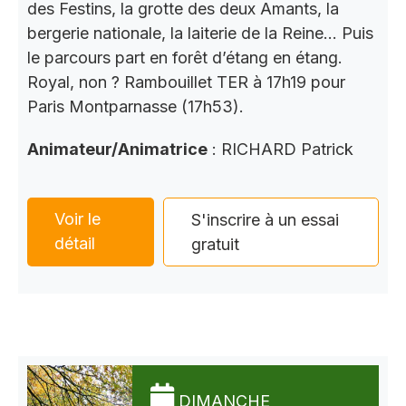
des Festins, la grotte des deux Amants, la
bergerie nationale, la laiterie de la Reine… Puis
le parcours part en forêt d’étang en étang.
Royal, non ? Rambouillet TER à 17h19 pour
Paris Montparnasse (17h53).
Animateur/Animatrice
: RICHARD Patrick
Voir le
S'inscrire à un essai
détail
gratuit
DIMANCHE