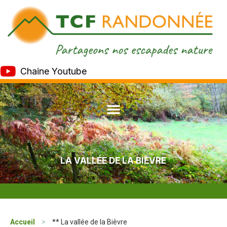
Chaine Youtube
LA VALLÉE DE LA BIÈVRE
Accueil
>
** La vallée de la Bièvre