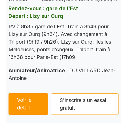
Rendez-vous : gare de l'Est
Départ : Lizy sur Ourq
RV à 8h35 gare de l’Est. Train à 8h49 pour
Lizy sur Ourq (9h34). Avec changement à
Trilport (9h19 / 9h26). Lizy sur Ourq, Iles les
Meldeuses, ponts d’Angeux, Trilport. train à
16h38 pour Paris-Est (17h09
Animateur/Animatrice
: DU VILLARD Jean-
Antoine
Voir le
S'inscrire à un essai
détail
gratuit