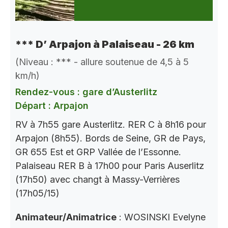
*** D’ Arpajon à Palaiseau - 26 km
(Niveau : *** - allure soutenue de 4,5 à 5
km/h)
Rendez-vous : gare d’Austerlitz
Départ : Arpajon
RV à 7h55 gare Austerlitz. RER C à 8h16 pour
Arpajon (8h55). Bords de Seine, GR de Pays,
GR 655 Est et GRP Vallée de l’Essonne.
Palaiseau RER B à 17h00 pour Paris Auserlitz
(17h50) avec changt à Massy-Verrières
(17h05/15)
Animateur/Animatrice
: WOSINSKI Evelyne