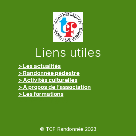
Liens utiles
> Les actualités
> Randonnée pédestre
> Activités culturelles
> A propos de l’association
> Les formations
> Mentions légales
© TCF Randonnée 2023