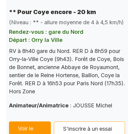
** Pour Coye encore - 20 km
(Niveau : ** - allure moyenne de 4 à 4,5 km/h)
Rendez-vous : gare du Nord
Départ : Orry la Ville
RV à 8h40 gare du Nord. RER D à 8h59 pour
Orry-la-Ville Coye (9h43). Forêt de Coye, Bois
de Bonnet, ancienne Abbaye de Royaumont,
sentier de le Reine Hortense, Baillon, Coye la
Forêt. RER D à 16h53 pour Paris Nord (17h35).
Hors Zone
Animateur/Animatrice
: JOUSSE Michel
Voir le
S'inscrire à un essai