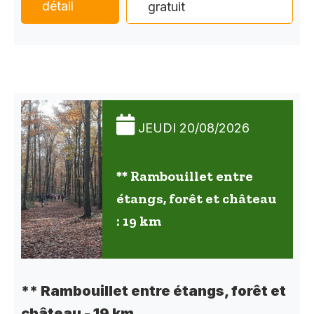
détail
gratuit
JEUDI 20/08/2026
** Rambouillet entre
étangs, forêt et château
: 19 km
** Rambouillet entre étangs, forêt et
château - 19 km