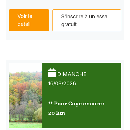
Voir le
S'inscrire à un essai
détail
gratuit
DIMANCHE
16/08/2026
** Pour Coye encore :
20 km