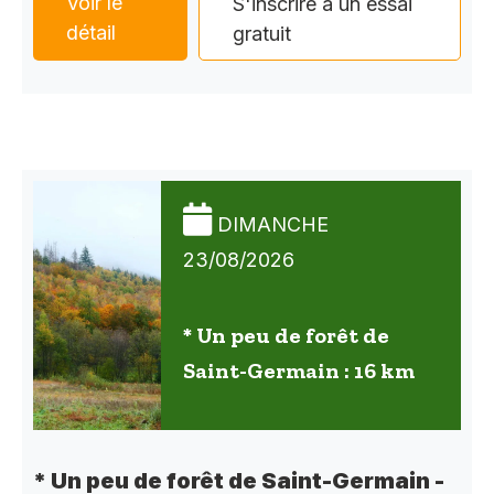
Voir le
S'inscrire à un essai
détail
gratuit
DIMANCHE
23/08/2026
* Un peu de forêt de
Saint-Germain : 16 km
* Un peu de forêt de Saint-Germain -