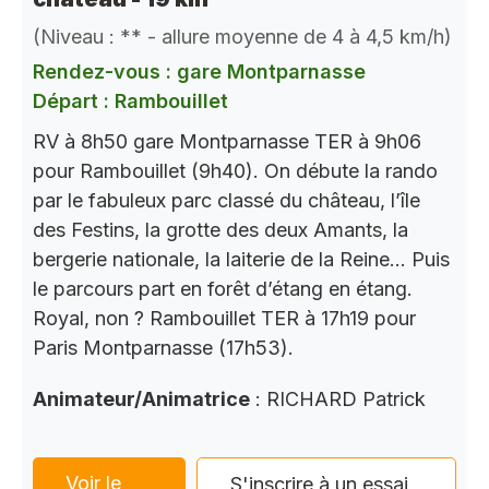
(Niveau : ** - allure moyenne de 4 à 4,5 km/h)
Rendez-vous : gare Montparnasse
Départ : Rambouillet
RV à 8h50 gare Montparnasse TER à 9h06
pour Rambouillet (9h40). On débute la rando
par le fabuleux parc classé du château, l’île
des Festins, la grotte des deux Amants, la
bergerie nationale, la laiterie de la Reine… Puis
le parcours part en forêt d’étang en étang.
Royal, non ? Rambouillet TER à 17h19 pour
Paris Montparnasse (17h53).
Animateur/Animatrice
: RICHARD Patrick
Voir le
S'inscrire à un essai