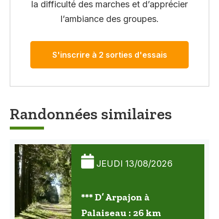
la difficulté des marches et d’apprécier
l’ambiance des groupes.
S'inscrire à 2 sorties d'essais
Randonnées similaires
JEUDI 13/08/2026
*** D’ Arpajon à
Palaiseau : 26 km