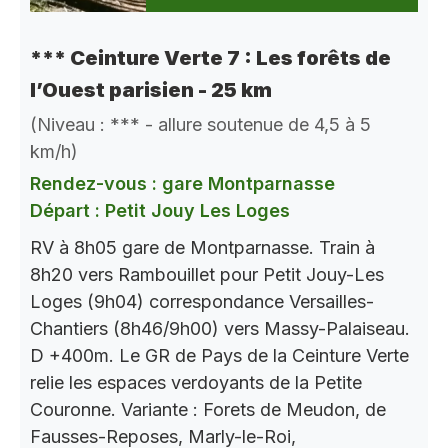
*** Ceinture Verte 7 : Les forêts de
l’Ouest parisien - 25 km
(Niveau : *** - allure soutenue de 4,5 à 5
km/h)
Rendez-vous : gare Montparnasse
Départ : Petit Jouy Les Loges
RV à 8h05 gare de Montparnasse. Train à
8h20 vers Rambouillet pour Petit Jouy-Les
Loges (9h04) correspondance Versailles-
Chantiers (8h46/9h00) vers Massy-Palaiseau.
D +400m. Le GR de Pays de la Ceinture Verte
relie les espaces verdoyants de la Petite
Couronne. Variante : Forets de Meudon, de
Fausses-Reposes, Marly-le-Roi,