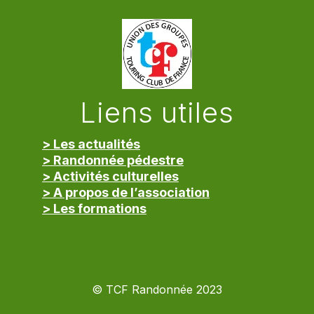
Liens utiles
> Les actualités
> Randonnée pédestre
> Activités culturelles
> A propos de l’association
> Les formations
> Mentions légales
© TCF Randonnée 2023