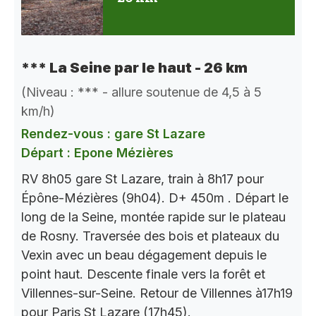
*** La Seine par le haut - 26 km
(Niveau : *** - allure soutenue de 4,5 à 5
km/h)
Rendez-vous : gare St Lazare
Départ : Epone Mézières
RV 8h05 gare St Lazare, train à 8h17 pour
Épône-Mézières (9h04). D+ 450m . Départ le
long de la Seine, montée rapide sur le plateau
de Rosny. Traversée des bois et plateaux du
Vexin avec un beau dégagement depuis le
point haut. Descente finale vers la forêt et
Villennes-sur-Seine. Retour de Villennes à17h19
pour Paris St Lazare (17h45).