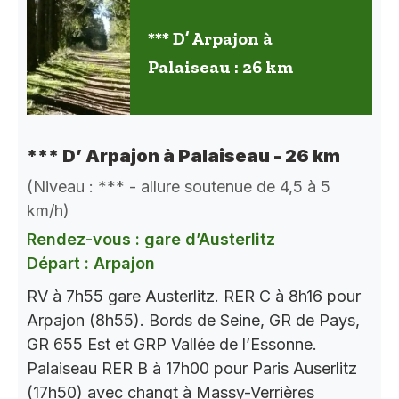
*** D’ Arpajon à
Palaiseau : 26 km
*** D’ Arpajon à Palaiseau - 26 km
(Niveau : *** - allure soutenue de 4,5 à 5
km/h)
Rendez-vous : gare d’Austerlitz
Départ : Arpajon
RV à 7h55 gare Austerlitz. RER C à 8h16 pour
Arpajon (8h55). Bords de Seine, GR de Pays,
GR 655 Est et GRP Vallée de l’Essonne.
Palaiseau RER B à 17h00 pour Paris Auserlitz
(17h50) avec changt à Massy-Verrières