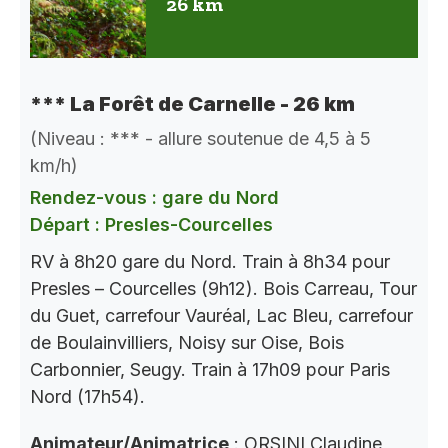
26 km
*** La Forêt de Carnelle - 26 km
(Niveau : *** - allure soutenue de 4,5 à 5
km/h)
Rendez-vous : gare du Nord
Départ : Presles-Courcelles
RV à 8h20 gare du Nord. Train à 8h34 pour
Presles – Courcelles (9h12). Bois Carreau, Tour
du Guet, carrefour Vauréal, Lac Bleu, carrefour
de Boulainvilliers, Noisy sur Oise, Bois
Carbonnier, Seugy. Train à 17h09 pour Paris
Nord (17h54).
Animateur/Animatrice
: ORSINI Claudine