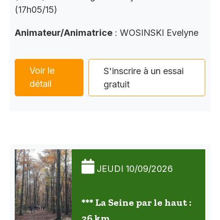
(17h05/15)
Animateur/Animatrice
: WOSINSKI Evelyne
Voir le
S'inscrire à un essai
détail
gratuit
JEUDI 10/09/2026
*** La Seine par le haut :
26 km