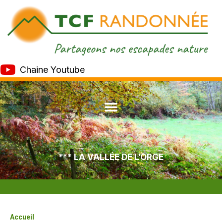
Chaine Youtube
*** LA VALLÉE DE L’ORGE
Accueil