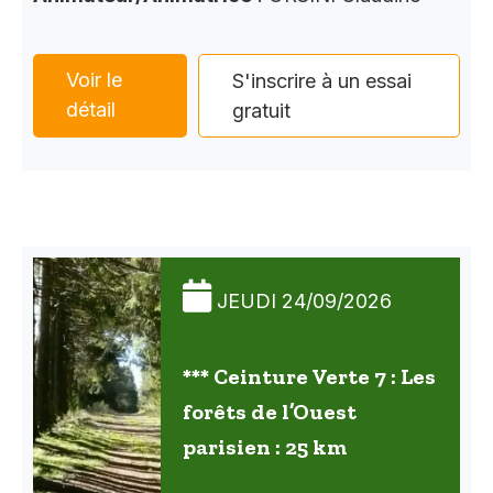
Voir le
S'inscrire à un essai
détail
gratuit
JEUDI 24/09/2026
*** Ceinture Verte 7 : Les
forêts de l’Ouest
parisien : 25 km