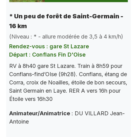
* Un peu de forêt de Saint-Germain -
16 km
(Niveau : * - allure modérée de 3,5 à 4 km/h)
Rendez-vous : gare St Lazare
Départ : Conflans Fin D'Oise
RV à 8h40 gare St Lazare. Train à 8h59 pour
Conflans-find’OIse (9h28). Conflans, étang de
Corra, croix de Noailles, étoile de bon secours,
Saint Germain en Laye. RER A vers 16h pour
Étoile vers 16h30
Animateur/Animatrice
: DU VILLARD Jean-
Antoine