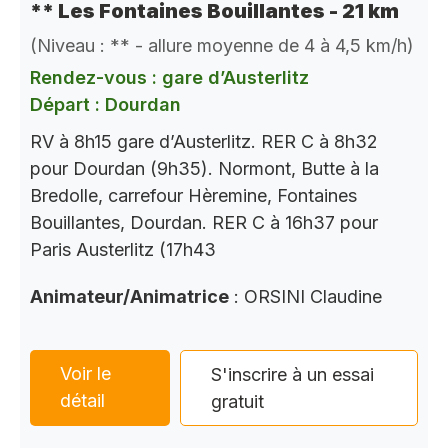
** Les Fontaines Bouillantes - 21 km
(Niveau : ** - allure moyenne de 4 à 4,5 km/h)
Rendez-vous : gare d’Austerlitz
Départ : Dourdan
RV à 8h15 gare d’Austerlitz. RER C à 8h32
pour Dourdan (9h35). Normont, Butte à la
Bredolle, carrefour Hèremine, Fontaines
Bouillantes, Dourdan. RER C à 16h37 pour
Paris Austerlitz (17h43
Animateur/Animatrice
: ORSINI Claudine
Voir le
S'inscrire à un essai
détail
gratuit