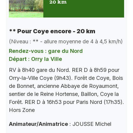
20 km
** Pour Coye encore - 20 km
(Niveau : ** - allure moyenne de 4 à 4,5 km/h)
Rendez-vous : gare du Nord
Départ : Orry la Ville
RV à 8h40 gare du Nord. RER D à 8h59 pour
Orry-la-Ville Coye (9h43). Forêt de Coye, Bois
de Bonnet, ancienne Abbaye de Royaumont,
sentier de le Reine Hortense, Baillon, Coye la
Forêt. RER D à 16h53 pour Paris Nord (17h35).
Hors Zone
Animateur/Animatrice
: JOUSSE Michel