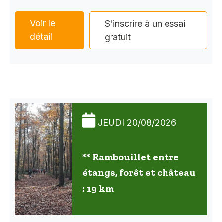
Voir le
S'inscrire à un essai
détail
gratuit
JEUDI 20/08/2026
** Rambouillet entre
étangs, forêt et château
: 19 km