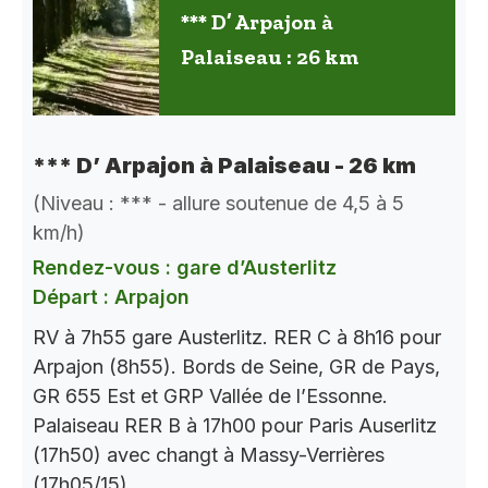
*** D’ Arpajon à
Palaiseau : 26 km
*** D’ Arpajon à Palaiseau - 26 km
(Niveau : *** - allure soutenue de 4,5 à 5
km/h)
Rendez-vous : gare d’Austerlitz
Départ : Arpajon
RV à 7h55 gare Austerlitz. RER C à 8h16 pour
Arpajon (8h55). Bords de Seine, GR de Pays,
GR 655 Est et GRP Vallée de l’Essonne.
Palaiseau RER B à 17h00 pour Paris Auserlitz
(17h50) avec changt à Massy-Verrières
(17h05/15)