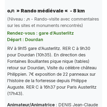
oᘻ » Rando médiévale « - 8 km
(Niveau : ᘻ - Rando-visite avec commentaires
sur les sites et monuments rencontrés)
Rendez-vous : gare d’Austerlitz
Départ : Dourdan
RV à 9h15 gare d’Austerlitz. RER C à 9h30
pour Dourdan (10h35). En direction des
Fontaines Bouillantes pique nique (tables)
retour sur Dourdan, Visite du célèbre château
Philippien. 7€ exposition de 22 panneaux sur
l’histoire de la forteresse depuis Philippe
Auguste. RER C à 16h37 pour Paris Austerlitz
(17h43).
Animateur/Animatrice
: DENIS Jean-Claude