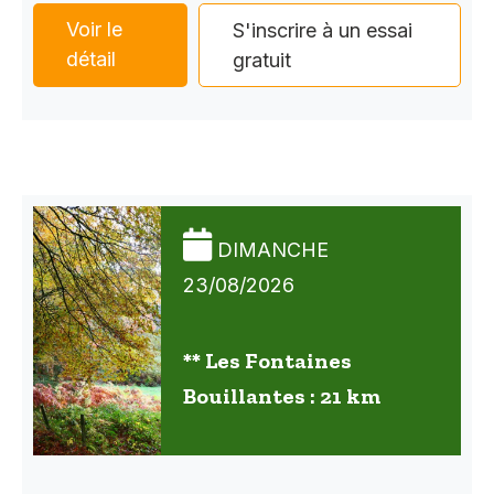
Voir le
S'inscrire à un essai
détail
gratuit
DIMANCHE
23/08/2026
** Les Fontaines
Bouillantes : 21 km