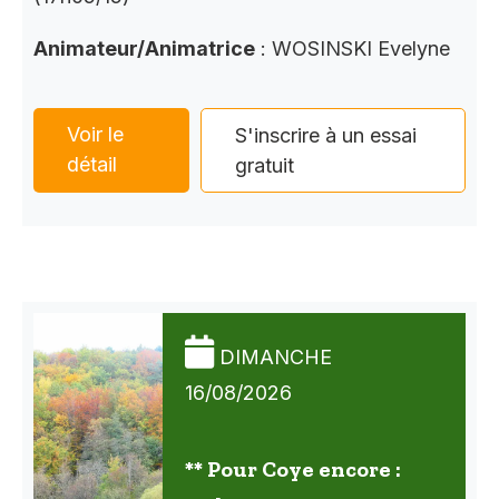
Animateur/Animatrice
: WOSINSKI Evelyne
Voir le
S'inscrire à un essai
détail
gratuit
DIMANCHE
16/08/2026
** Pour Coye encore :