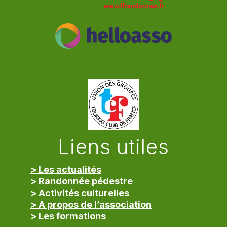
Liens utiles
> Les actualités
> Randonnée pédestre
> Activités culturelles
> A propos de l’association
> Les formations