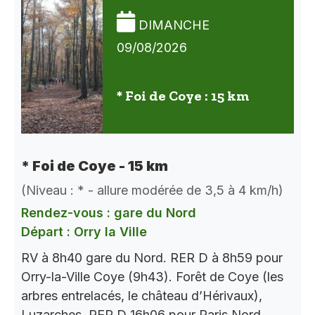
DIMANCHE
09/08/2026
* Foi de Coye : 15 km
* Foi de Coye - 15 km
(Niveau : * - allure modérée de 3,5 à 4 km/h)
Rendez-vous : gare du Nord
Départ : Orry la Ville
RV à 8h40 gare du Nord. RER D à 8h59 pour
Orry-la-Ville Coye (9h43). Forêt de Coye (les
arbres entrelacés, le château d’Hérivaux),
Luzarches. RER D 16h06 pour Paris Nord