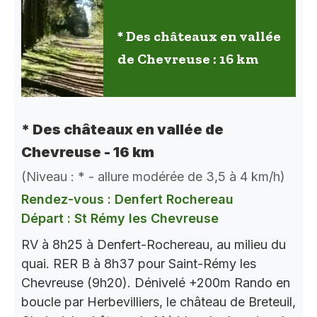
* Des châteaux en vallée
de Chevreuse : 16 km
* Des châteaux en vallée de
Chevreuse - 16 km
(Niveau : * - allure modérée de 3,5 à 4 km/h)
Rendez-vous : Denfert Rochereau
Départ : St Rémy les Chevreuse
RV à 8h25 à Denfert-Rochereau, au milieu du
quai. RER B à 8h37 pour Saint-Rémy les
Chevreuse (9h20). Dénivelé +200m Rando en
boucle par Herbevilliers, le château de Breteuil,