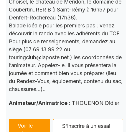
Choisel, le château de Méridon, le domaine de
Coubertin..RER B à Saint-Rémy à 16h57 pour
Denfert-Rochereau (17h38).
Balade idéale pour les premiers pas : venez
découvrir la rando avec les adhérents du TCF.
Pour plus de renseignements, demandez au
siège (07 69 13 99 22 ou
touringclub@laposte.net.) les coordonnées de
l’animateur. Appelez-le. Il vous présentera la
journée et comment bien vous préparer (lieu
du Rendez-Vous, équipement, contenu du sac,
chaussures…)..
Animateur/Animatrice
: THOUENON Didier
Voir le
S'inscrire à un essai