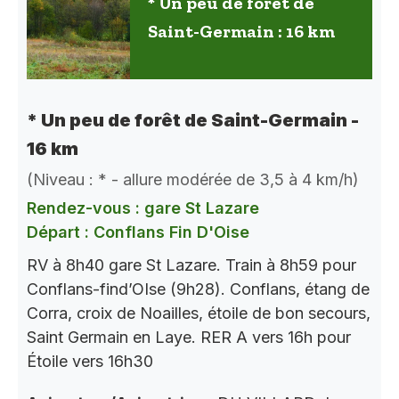
* Un peu de forêt de
Saint-Germain : 16 km
* Un peu de forêt de Saint-Germain -
16 km
(Niveau : * - allure modérée de 3,5 à 4 km/h)
Rendez-vous : gare St Lazare
Départ : Conflans Fin D'Oise
RV à 8h40 gare St Lazare. Train à 8h59 pour
Conflans-find’OIse (9h28). Conflans, étang de
Corra, croix de Noailles, étoile de bon secours,
Saint Germain en Laye. RER A vers 16h pour
Étoile vers 16h30