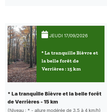
JEUDI 17/09/2026
* La tranquille Bièvre et
la belle forêt de
Verrières : 15 km
* La tranquille Bièvre et la belle forêt
de Verrières - 15 km
(Niveau : * - allure modérée de 3,5 à 4 km/h)