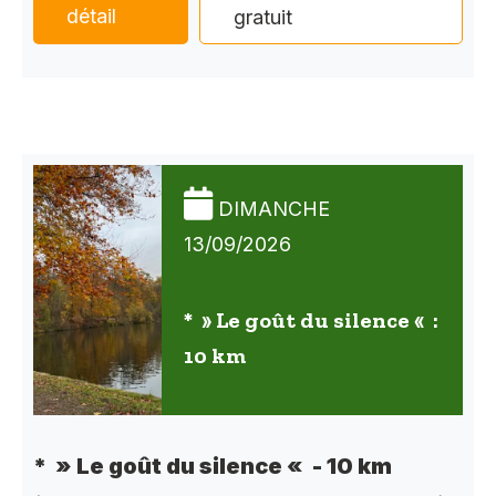
détail
gratuit
DIMANCHE
13/09/2026
* » Le goût du silence « :
10 km
* » Le goût du silence « - 10 km