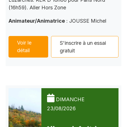
(16h59). Aller Hors Zone
Animateur/Animatrice
: JOUSSE Michel
Voir le
S'inscrire à un essai
détail
gratuit
DIMANCHE
23/08/2026