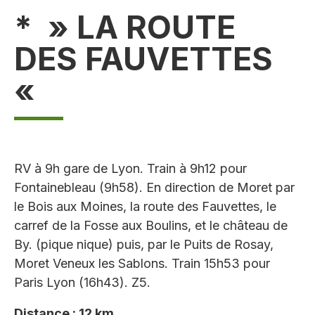
* » LA ROUTE
DES FAUVETTES
«
RV à 9h gare de Lyon. Train à 9h12 pour
Fontainebleau (9h58). En direction de Moret par
le Bois aux Moines, la route des Fauvettes, le
carref de la Fosse aux Boulins, et le château de
By. (pique nique) puis, par le Puits de Rosay,
Moret Veneux les Sablons. Train 15h53 pour
Paris Lyon (16h43). Z5.
Distance : 12 km