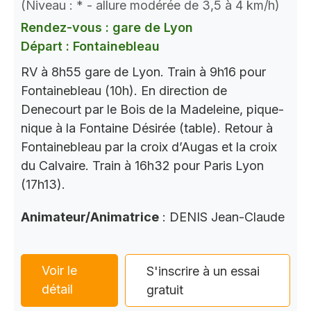
(Niveau : * - allure modérée de 3,5 à 4 km/h)
Rendez-vous : gare de Lyon
Départ : Fontainebleau
RV à 8h55 gare de Lyon. Train à 9h16 pour
Fontainebleau (10h). En direction de
Denecourt par le Bois de la Madeleine, pique-
nique à la Fontaine Désirée (table). Retour à
Fontainebleau par la croix d’Augas et la croix
du Calvaire. Train à 16h32 pour Paris Lyon
(17h13).
Animateur/Animatrice
: DENIS Jean-Claude
Voir le
S'inscrire à un essai
détail
gratuit