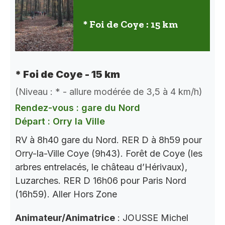
* Foi de Coye : 15 km
* Foi de Coye - 15 km
(Niveau : * - allure modérée de 3,5 à 4 km/h)
Rendez-vous : gare du Nord
Départ : Orry la Ville
RV à 8h40 gare du Nord. RER D à 8h59 pour
Orry-la-Ville Coye (9h43). Forêt de Coye (les
arbres entrelacés, le château d’Hérivaux),
Luzarches. RER D 16h06 pour Paris Nord
(16h59). Aller Hors Zone
Animateur/Animatrice
: JOUSSE Michel