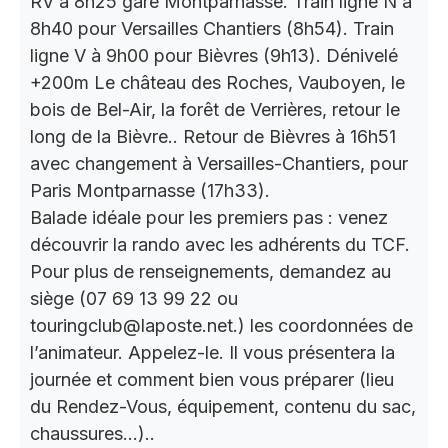
RV à 8h25 gare Montparnasse. Train ligne N à
8h40 pour Versailles Chantiers (8h54). Train
ligne V à 9h00 pour Bièvres (9h13). Dénivelé
+200m Le château des Roches, Vauboyen, le
bois de Bel-Air, la forêt de Verrières, retour le
long de la Bièvre.. Retour de Bièvres à 16h51
avec changement à Versailles-Chantiers, pour
Paris Montparnasse (17h33).
Balade idéale pour les premiers pas : venez
découvrir la rando avec les adhérents du TCF.
Pour plus de renseignements, demandez au
siège (07 69 13 99 22 ou
touringclub@laposte.net.) les coordonnées de
l’animateur. Appelez-le. Il vous présentera la
journée et comment bien vous préparer (lieu
du Rendez-Vous, équipement, contenu du sac,
chaussures…)..