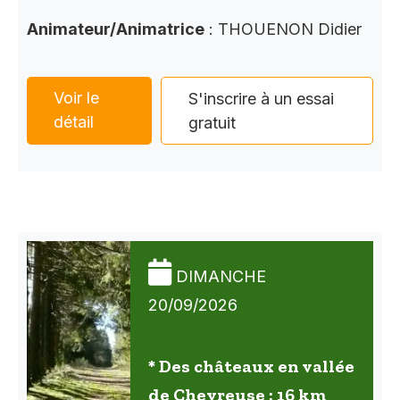
Animateur/Animatrice
: THOUENON Didier
Voir le
S'inscrire à un essai
détail
gratuit
DIMANCHE
20/09/2026
* Des châteaux en vallée
de Chevreuse : 16 km