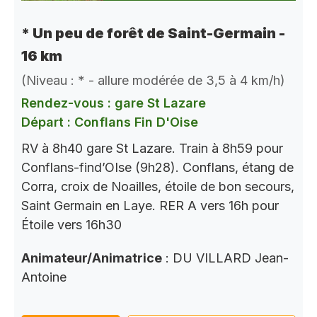
* Un peu de forêt de Saint-Germain -
16 km
(Niveau : * - allure modérée de 3,5 à 4 km/h)
Rendez-vous : gare St Lazare
Départ : Conflans Fin D'Oise
RV à 8h40 gare St Lazare. Train à 8h59 pour
Conflans-find’OIse (9h28). Conflans, étang de
Corra, croix de Noailles, étoile de bon secours,
Saint Germain en Laye. RER A vers 16h pour
Étoile vers 16h30
Animateur/Animatrice
: DU VILLARD Jean-
Antoine