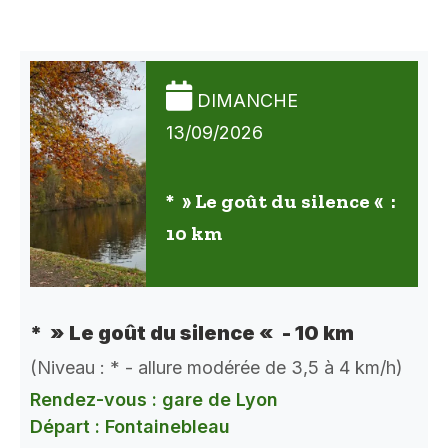
DIMANCHE
13/09/2026
* » Le goût du silence « :
10 km
* » Le goût du silence « - 10 km
(Niveau : * - allure modérée de 3,5 à 4 km/h)
Rendez-vous : gare de Lyon
Départ : Fontainebleau