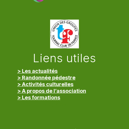
Liens utiles
> Les actualités
> Randonnée pédestre
> Activités culturelles
> A propos de l’association
> Les formations
> Mentions légales