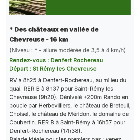
* Des châteaux en vallée de
Chevreuse - 16 km
(Niveau : * - allure modérée de 3,5 à 4 km/h)
Rendez-vous : Denfert Rochereau
Départ : St Rémy les Chevreuse
RV à 8h25 à Denfert-Rochereau, au milieu du
quai. RER B à 8h37 pour Saint-Rémy les
Chevreuse (9h20). Dénivelé +200m Rando en
boucle par Herbevilliers, le château de Breteuil,
Choisel, le château de Méridon, le domaine de
Coubertin..RER B à Saint-Rémy à 16h57 pour
Denfert-Rochereau (17h38).
Balade idéale pour les premiers pas : venez