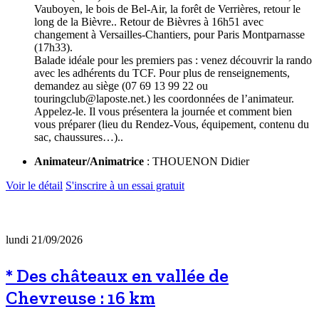
Vauboyen, le bois de Bel-Air, la forêt de Verrières, retour le
long de la Bièvre.. Retour de Bièvres à 16h51 avec
changement à Versailles-Chantiers, pour Paris Montparnasse
(17h33).
Balade idéale pour les premiers pas : venez découvrir la rando
avec les adhérents du TCF. Pour plus de renseignements,
demandez au siège (07 69 13 99 22 ou
touringclub@laposte.net.) les coordonnées de l’animateur.
Appelez-le. Il vous présentera la journée et comment bien
vous préparer (lieu du Rendez-Vous, équipement, contenu du
sac, chaussures…)..
Animateur/Animatrice
: THOUENON Didier
Voir le détail
S'inscrire à un essai gratuit
lundi 21/09/2026
* Des châteaux en vallée de
Chevreuse : 16 km