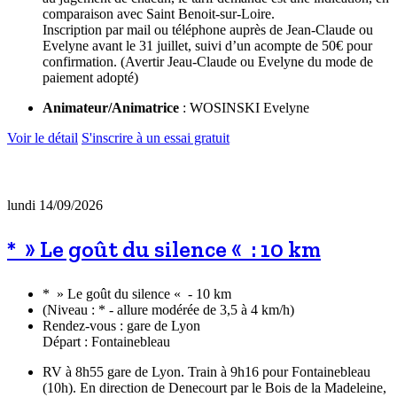
comparaison avec Saint Benoit-sur-Loire.
Inscription par mail ou téléphone auprès de Jean-Claude ou
Evelyne avant le 31 juillet, suivi d’un acompte de 50€ pour
confirmation. (Avertir Jeau-Claude ou Evelyne du mode de
paiement adopté)
Animateur/Animatrice
: WOSINSKI Evelyne
Voir le détail
S'inscrire à un essai gratuit
lundi 14/09/2026
* » Le goût du silence « : 10 km
* » Le goût du silence « - 10 km
(Niveau : * - allure modérée de 3,5 à 4 km/h)
Rendez-vous : gare de Lyon
Départ : Fontainebleau
RV à 8h55 gare de Lyon. Train à 9h16 pour Fontainebleau
(10h). En direction de Denecourt par le Bois de la Madeleine,