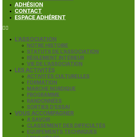
ADHÉSION
CONTACT
ESPACE ADHÉRENT
L’ASSOCIATION
NOTRE HISTOIRE
STATUTS DE L’ASSOCIATION
RÈGLEMENT INTÉRIEUR
VIE DE L’ASSOCIATION
LES ACTIVITÉS
ACTIVITÉS CULTURELLES
FORMATION
MARCHE NORDIQUE
PROGRAMME
RANDONNÉES
SORTIES D’ESSAI
VOUS ACCOMPAGNER
A SAVOIR
CLASSEMENT DES DIFFICULTÉS
EQUIPEMENTS TECHNIQUES