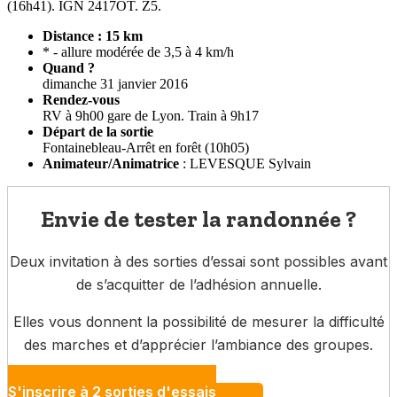
(16h41). IGN 2417OT. Z5.
Distance : 15 km
* - allure modérée de 3,5 à 4 km/h
Quand ?
dimanche 31 janvier 2016
Rendez-vous
RV à 9h00 gare de Lyon. Train à 9h17
Départ de la sortie
Fontainebleau-Arrêt en forêt (10h05)
Animateur/Animatrice
: LEVESQUE Sylvain
Envie de tester la randonnée ?
Deux invitation à des sorties d’essai sont possibles avant
de s’acquitter de l’adhésion annuelle.
Elles vous donnent la possibilité de mesurer la difficulté
des marches et d’apprécier l’ambiance des groupes.
S'inscrire à 2 sorties d'essais