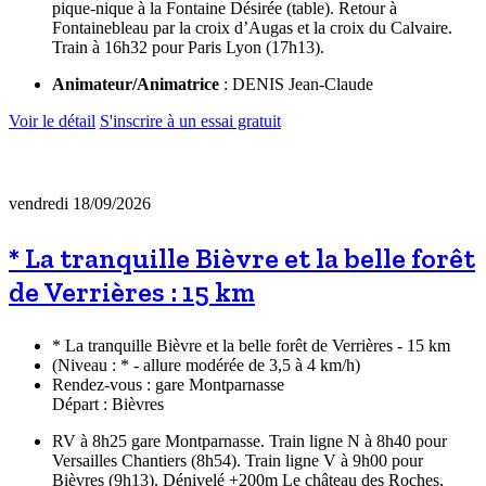
pique-nique à la Fontaine Désirée (table). Retour à
Fontainebleau par la croix d’Augas et la croix du Calvaire.
Train à 16h32 pour Paris Lyon (17h13).
Animateur/Animatrice
: DENIS Jean-Claude
Voir le détail
S'inscrire à un essai gratuit
vendredi 18/09/2026
* La tranquille Bièvre et la belle forêt
de Verrières : 15 km
* La tranquille Bièvre et la belle forêt de Verrières - 15 km
(Niveau : * - allure modérée de 3,5 à 4 km/h)
Rendez-vous : gare Montparnasse
Départ : Bièvres
RV à 8h25 gare Montparnasse. Train ligne N à 8h40 pour
Versailles Chantiers (8h54). Train ligne V à 9h00 pour
Bièvres (9h13). Dénivelé +200m Le château des Roches,