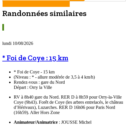
Randonnées similaires
lundi 10/08/2026
* Foi de Coye : 15 km
* Foi de Coye - 15 km
(Niveau : * - allure modérée de 3,5 à 4 km/h)
Rendez-vous : gare du Nord
Départ : Orry la Ville
RV à 8h40 gare du Nord. RER D à 8h59 pour Orry-la-Ville
Coye (9h43). Forêt de Coye (les arbres entrelacés, le château
d’Hérivaux), Luzarches. RER D 16h06 pour Paris Nord
(16h59). Aller Hors Zone
Animateur/Animatrice
: JOUSSE Michel