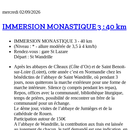
mercredi 02/09/2026
IMMERSION MONASTIQUE 3 : 40 km
IMMERSION MONASTIQUE 3 - 40 km
(Niveau : * - allure modérée de 3,5 à 4 km/h)
Rendez-vous : gare St Lazare
Départ : St Wandrille
Après les abbayes de Cîteaux (Côte d’Or) et de Saint Benoit-
sur-Loire (Loiret), cette année c’est en Normandie chez les
bénédictins de l’abbaye de Saint Wandrille, où pendant 3
jours, nous quitterons la marche extérieure pour une forme de
marche intérieure. Silence (y compris pendant les repas),
Repos, offices avec la communauté, bibliothèque liturgique,
temps de prières, possibilité de rencontrer un frère de la
communauté pour un échange.
Le 4ème jour, visites de l’abbaye de Jumièges et de la
cathédrale de Rouen.
Participation autour de 150€
A l’abbaye de Wandrille, la contribution aux frais est laissée
au jugement de chacun, le tarif demandé est une indication, en