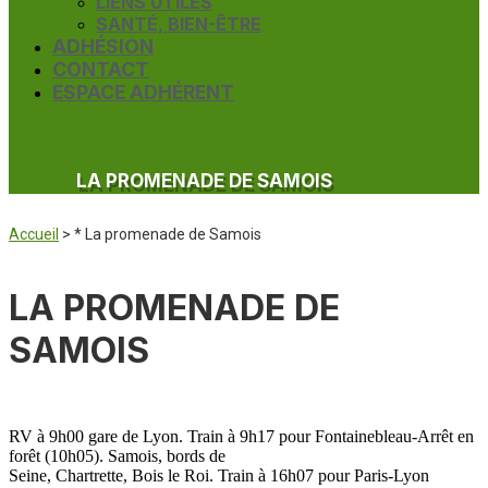
LIENS UTILES
SANTÉ, BIEN-ÊTRE
ADHÉSION
CONTACT
ESPACE ADHÉRENT
LA PROMENADE DE SAMOIS
Accueil
>
* La promenade de Samois
LA PROMENADE DE
SAMOIS
RV à 9h00 gare de Lyon. Train à 9h17 pour Fontainebleau-Arrêt en
forêt (10h05). Samois, bords de
Seine, Chartrette, Bois le Roi. Train à 16h07 pour Paris-Lyon