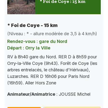
* Foi de Coye : 15 km
* Foi de Coye - 15 km
(Niveau : * - allure modérée de 3,5 à 4 km/h)
Rendez-vous : gare du Nord
Départ : Orry la Ville
RV à 8h40 gare du Nord. RER D à 8h59 pour
Orry-la-Ville Coye (9h43). Forêt de Coye (les
arbres entrelacés, le château d’Hérivaux),
Luzarches. RER D 16h06 pour Paris Nord
(16h59). Aller Hors Zone
Animateur/Animatrice
: JOUSSE Michel