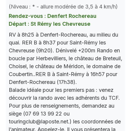
(Niveau : * - allure modérée de 3,5 à 4 km/h)
Rendez-vous : Denfert Rochereau
Départ : St Rémy les Chevreuse
RV à 8h25 à Denfert-Rochereau, au milieu du
quai. RER B à 8h37 pour Saint-Rémy les
Chevreuse (9h20). Dénivelé +200m Rando en
boucle par Herbevilliers, le château de Breteuil,
Choisel, le château de Méridon, le domaine de
Coubertin..RER B à Saint-Rémy à 16h57 pour
Denfert-Rochereau (17h38).
Balade idéale pour les premiers pas : venez
découvrir la rando avec les adhérents du TCF.
Pour plus de renseignements, demandez au
siège (07 69 13 99 22 ou
touringclub@laposte.net.) les coordonnées de
l’animateur. Appelez-le. Il vous présentera la