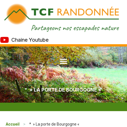
Chaine Youtube
* » LA PORTE DE BOURGOGNE «
Accueil
>
* » La porte de Bourgogne «