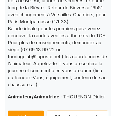
bois de Bel-Air, la forêt de Verrières, retour le
long de la Bièvre.. Retour de Bièvres à 16h51
avec changement à Versailles-Chantiers, pour
Paris Montparnasse (17h33).
Balade idéale pour les premiers pas : venez
découvrir la rando avec les adhérents du TCF.
Pour plus de renseignements, demandez au
siège (07 69 13 99 22 ou
touringclub@laposte.net.) les coordonnées de
l’animateur. Appelez-le. Il vous présentera la
journée et comment bien vous préparer (lieu
du Rendez-Vous, équipement, contenu du sac,
chaussures…)..
Animateur/Animatrice
: THOUENON Didier