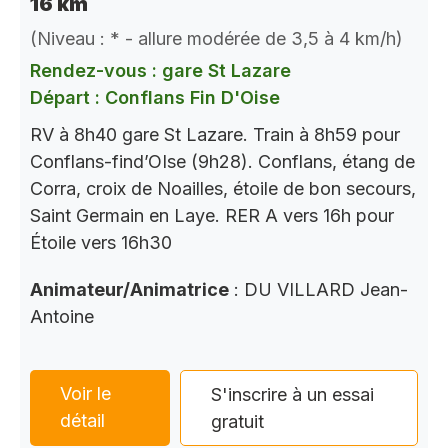
16 km
(Niveau : * - allure modérée de 3,5 à 4 km/h)
Rendez-vous : gare St Lazare
Départ : Conflans Fin D'Oise
RV à 8h40 gare St Lazare. Train à 8h59 pour
Conflans-find’OIse (9h28). Conflans, étang de
Corra, croix de Noailles, étoile de bon secours,
Saint Germain en Laye. RER A vers 16h pour
Étoile vers 16h30
Animateur/Animatrice
: DU VILLARD Jean-
Antoine
Voir le
S'inscrire à un essai
détail
gratuit