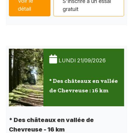
Voir le
S'inscrire à un essai
détail
gratuit
LUNDI 21/09/2026
* Des châteaux en vallée
de Chevreuse : 16 km
* Des châteaux en vallée de
Chevreuse - 16 km