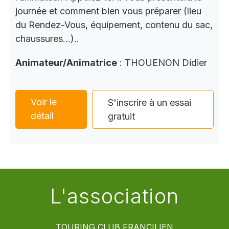
journée et comment bien vous préparer (lieu
du Rendez-Vous, équipement, contenu du sac,
chaussures…)..
Animateur/Animatrice
: THOUENON Didier
Voir le
S'inscrire à un essai
détail
gratuit
L'association
TOURING CLUB FRANCILIEN