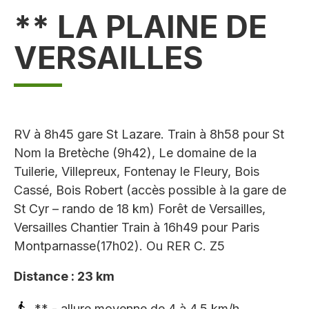
** LA PLAINE DE
VERSAILLES
RV à 8h45 gare St Lazare. Train à 8h58 pour St
Nom la Bretèche (9h42), Le domaine de la
Tuilerie, Villepreux, Fontenay le Fleury, Bois
Cassé, Bois Robert (accès possible à la gare de
St Cyr – rando de 18 km) Forêt de Versailles,
Versailles Chantier Train à 16h49 pour Paris
Montparnasse(17h02). Ou RER C. Z5
Distance : 23 km
** - allure moyenne de 4 à 4,5 km/h