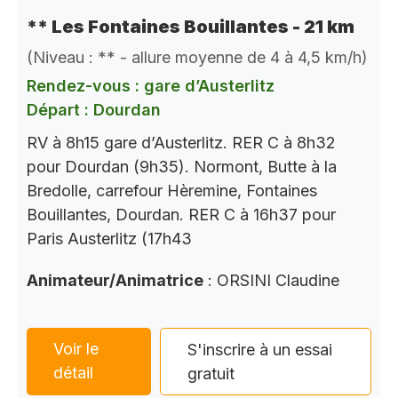
** Les Fontaines Bouillantes - 21 km
(Niveau : ** - allure moyenne de 4 à 4,5 km/h)
Rendez-vous : gare d’Austerlitz
Départ : Dourdan
RV à 8h15 gare d’Austerlitz. RER C à 8h32
pour Dourdan (9h35). Normont, Butte à la
Bredolle, carrefour Hèremine, Fontaines
Bouillantes, Dourdan. RER C à 16h37 pour
Paris Austerlitz (17h43
Animateur/Animatrice
: ORSINI Claudine
Voir le
S'inscrire à un essai
détail
gratuit