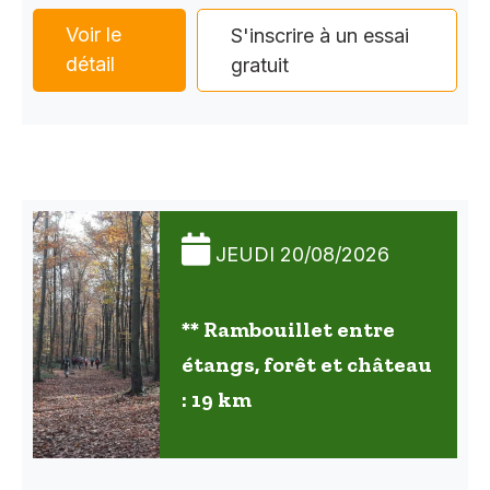
Voir le
S'inscrire à un essai
détail
gratuit
JEUDI 20/08/2026
** Rambouillet entre
étangs, forêt et château
: 19 km