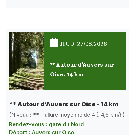
JEUDI 27/08/2026
** Autour d’Auvers sur
Oise : 14 km
** Autour d’Auvers sur Oise - 14 km
(Niveau : ** - allure moyenne de 4 à 4,5 km/h)
Rendez-vous : gare du Nord
Départ : Auvers sur Oise