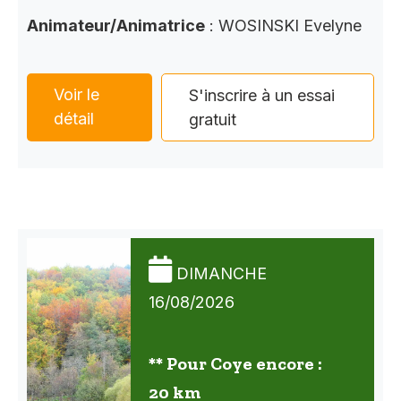
Animateur/Animatrice
: WOSINSKI Evelyne
Voir le
S'inscrire à un essai
détail
gratuit
DIMANCHE
16/08/2026
** Pour Coye encore :
20 km