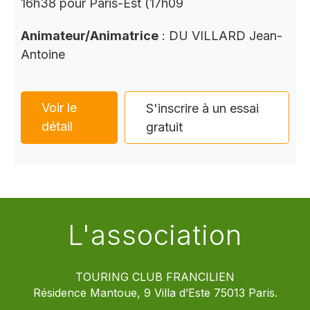
16h38 pour Paris-Est (17h09
Animateur/Animatrice
: DU VILLARD Jean-
Antoine
Voir le
S'inscrire à un essai
détail
gratuit
L'association
TOURING CLUB FRANCILIEN
Résidence Mantoue, 9 Villa d’Este 75013 Paris.