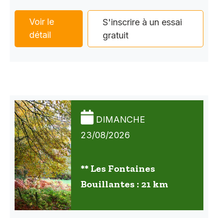
Voir le
S'inscrire à un essai
détail
gratuit
DIMANCHE
23/08/2026
** Les Fontaines
Bouillantes : 21 km