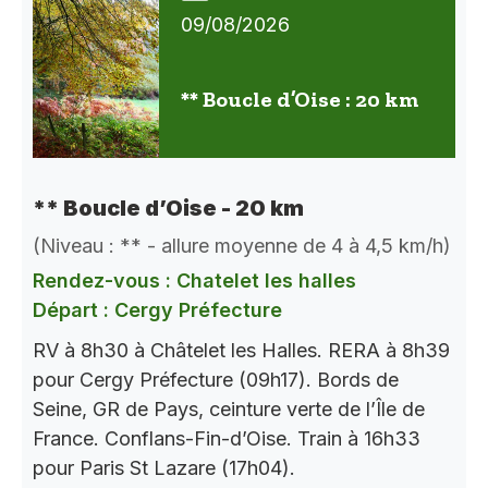
09/08/2026
** Boucle d’Oise : 20 km
** Boucle d’Oise - 20 km
(Niveau : ** - allure moyenne de 4 à 4,5 km/h)
Rendez-vous : Chatelet les halles
Départ : Cergy Préfecture
RV à 8h30 à Châtelet les Halles. RERA à 8h39
pour Cergy Préfecture (09h17). Bords de
Seine, GR de Pays, ceinture verte de l’Île de
France. Conflans-Fin-d’Oise. Train à 16h33
pour Paris St Lazare (17h04).