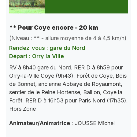
** Pour Coye encore - 20 km
(Niveau : ** - allure moyenne de 4 à 4,5 km/h)
Rendez-vous : gare du Nord
Départ : Orry la Ville
RV à 8h40 gare du Nord. RER D à 8h59 pour
Orry-la-Ville Coye (9h43). Forêt de Coye, Bois
de Bonnet, ancienne Abbaye de Royaumont,
sentier de le Reine Hortense, Baillon, Coye la
Forêt. RER D à 16h53 pour Paris Nord (17h35).
Hors Zone
Animateur/Animatrice
: JOUSSE Michel