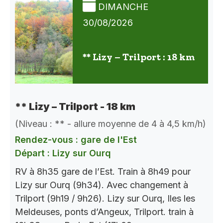
DIMANCHE
30/08/2026
** Lizy – Trilport : 18 km
** Lizy – Trilport - 18 km
(Niveau : ** - allure moyenne de 4 à 4,5 km/h)
Rendez-vous : gare de l'Est
Départ : Lizy sur Ourq
RV à 8h35 gare de l’Est. Train à 8h49 pour
Lizy sur Ourq (9h34). Avec changement à
Trilport (9h19 / 9h26). Lizy sur Ourq, Iles les
Meldeuses, ponts d’Angeux, Trilport. train à