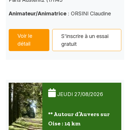
Animateur/Animatrice
: ORSINI Claudine
Voir le
S'inscrire à un essai
détail
gratuit
JEUDI 27/08/2026
** Autour d’Auvers sur
Oise : 14 km