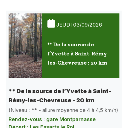
JEUDI 03/09/2026
** De la source de
l’Yvette à Saint-Rémy-
les-Chevreuse : 20 km
** De la source de l’Yvette à Saint-
Rémy-les-Chevreuse - 20 km
(Niveau : ** - allure moyenne de 4 à 4,5 km/h)
Rendez-vous : gare Montparnasse
Départ : Les Essarts le Roi