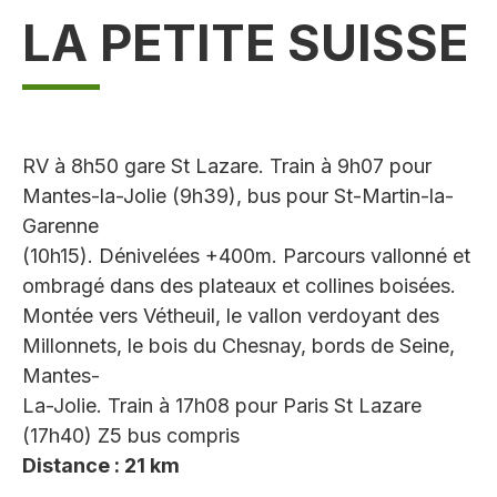
LA PETITE SUISSE
RV à 8h50 gare St Lazare. Train à 9h07 pour
Mantes-la-Jolie (9h39), bus pour St-Martin-la-
Garenne
(10h15). Dénivelées +400m. Parcours vallonné et
ombragé dans des plateaux et collines boisées.
Montée vers Vétheuil, le vallon verdoyant des
Millonnets, le bois du Chesnay, bords de Seine,
Mantes-
La-Jolie. Train à 17h08 pour Paris St Lazare
(17h40) Z5 bus compris
Distance : 21 km