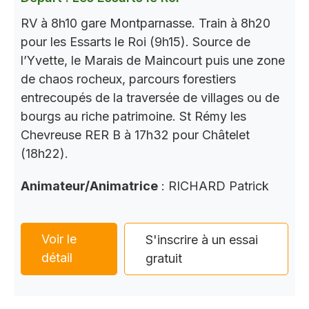
RV à 8h10 gare Montparnasse. Train à 8h20
pour les Essarts le Roi (9h15). Source de
l’Yvette, le Marais de Maincourt puis une zone
de chaos rocheux, parcours forestiers
entrecoupés de la traversée de villages ou de
bourgs au riche patrimoine. St Rémy les
Chevreuse RER B à 17h32 pour Châtelet
(18h22).
Animateur/Animatrice
: RICHARD Patrick
Voir le
S'inscrire à un essai
détail
gratuit