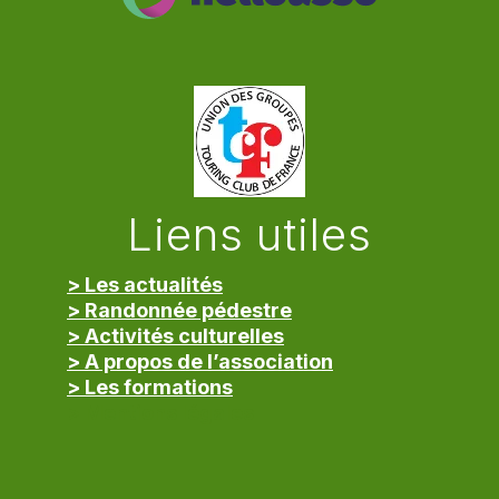
Liens utiles
> Les actualités
> Randonnée pédestre
> Activités culturelles
> A propos de l’association
> Les formations
> Mentions légales