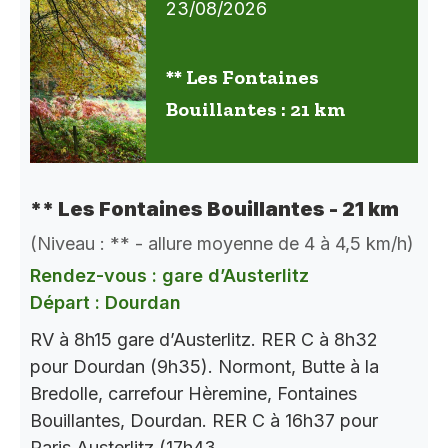
23/08/2026
** Les Fontaines
Bouillantes : 21 km
** Les Fontaines Bouillantes - 21 km
(Niveau : ** - allure moyenne de 4 à 4,5 km/h)
Rendez-vous : gare d’Austerlitz
Départ : Dourdan
RV à 8h15 gare d’Austerlitz. RER C à 8h32
pour Dourdan (9h35). Normont, Butte à la
Bredolle, carrefour Hèremine, Fontaines
Bouillantes, Dourdan. RER C à 16h37 pour
Paris Austerlitz (17h43