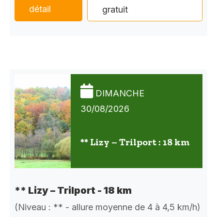
détail
gratuit
DIMANCHE
30/08/2026
** Lizy – Trilport : 18 km
** Lizy – Trilport - 18 km
(Niveau : ** - allure moyenne de 4 à 4,5 km/h)