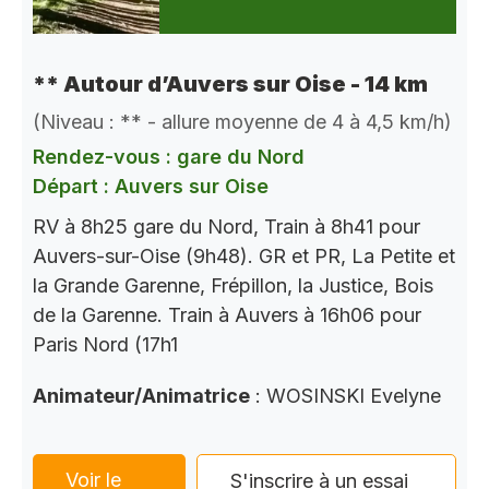
** Autour d’Auvers sur Oise - 14 km
(Niveau : ** - allure moyenne de 4 à 4,5 km/h)
Rendez-vous : gare du Nord
Départ : Auvers sur Oise
RV à 8h25 gare du Nord, Train à 8h41 pour
Auvers-sur-Oise (9h48). GR et PR, La Petite et
la Grande Garenne, Frépillon, la Justice, Bois
de la Garenne. Train à Auvers à 16h06 pour
Paris Nord (17h1
Animateur/Animatrice
: WOSINSKI Evelyne
Voir le
S'inscrire à un essai