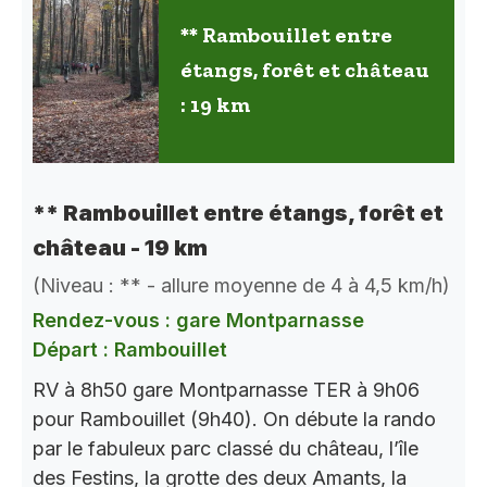
** Rambouillet entre
étangs, forêt et château
: 19 km
** Rambouillet entre étangs, forêt et
château - 19 km
(Niveau : ** - allure moyenne de 4 à 4,5 km/h)
Rendez-vous : gare Montparnasse
Départ : Rambouillet
RV à 8h50 gare Montparnasse TER à 9h06
pour Rambouillet (9h40). On débute la rando
par le fabuleux parc classé du château, l’île
des Festins, la grotte des deux Amants, la