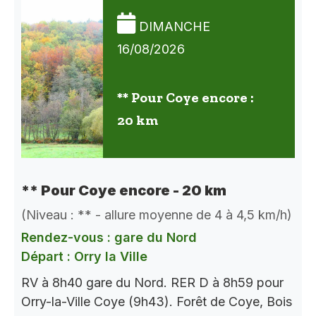
DIMANCHE
16/08/2026
** Pour Coye encore :
20 km
** Pour Coye encore - 20 km
(Niveau : ** - allure moyenne de 4 à 4,5 km/h)
Rendez-vous : gare du Nord
Départ : Orry la Ville
RV à 8h40 gare du Nord. RER D à 8h59 pour
Orry-la-Ville Coye (9h43). Forêt de Coye, Bois