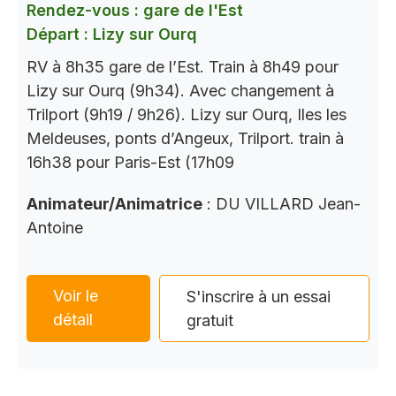
Rendez-vous : gare de l'Est
Départ : Lizy sur Ourq
RV à 8h35 gare de l’Est. Train à 8h49 pour
Lizy sur Ourq (9h34). Avec changement à
Trilport (9h19 / 9h26). Lizy sur Ourq, Iles les
Meldeuses, ponts d’Angeux, Trilport. train à
16h38 pour Paris-Est (17h09
Animateur/Animatrice
: DU VILLARD Jean-
Antoine
Voir le
S'inscrire à un essai
détail
gratuit