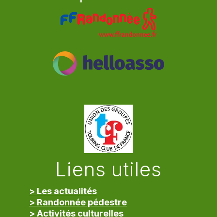
Liens utiles
> Les actualités
> Randonnée pédestre
> Activités culturelles