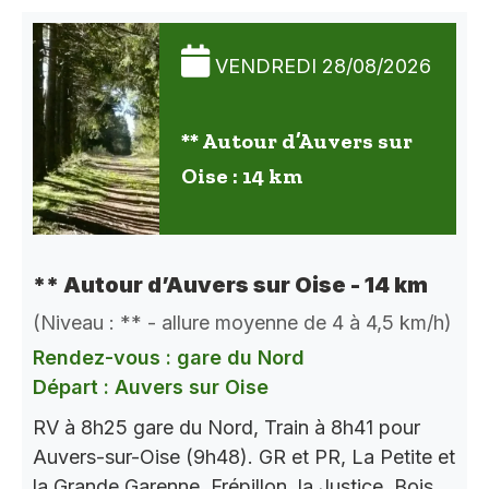
VENDREDI 28/08/2026
** Autour d’Auvers sur
Oise : 14 km
** Autour d’Auvers sur Oise - 14 km
(Niveau : ** - allure moyenne de 4 à 4,5 km/h)
Rendez-vous : gare du Nord
Départ : Auvers sur Oise
RV à 8h25 gare du Nord, Train à 8h41 pour
Auvers-sur-Oise (9h48). GR et PR, La Petite et
la Grande Garenne, Frépillon, la Justice, Bois