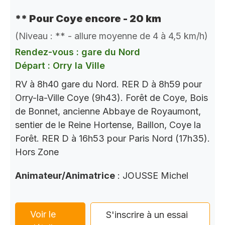
** Pour Coye encore - 20 km
(Niveau : ** - allure moyenne de 4 à 4,5 km/h)
Rendez-vous : gare du Nord
Départ : Orry la Ville
RV à 8h40 gare du Nord. RER D à 8h59 pour
Orry-la-Ville Coye (9h43). Forêt de Coye, Bois
de Bonnet, ancienne Abbaye de Royaumont,
sentier de le Reine Hortense, Baillon, Coye la
Forêt. RER D à 16h53 pour Paris Nord (17h35).
Hors Zone
Animateur/Animatrice
: JOUSSE Michel
Voir le
S'inscrire à un essai