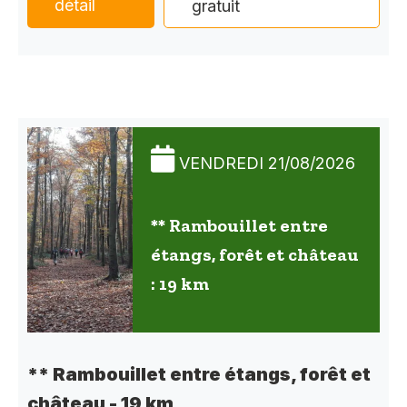
détail
gratuit
VENDREDI 21/08/2026
** Rambouillet entre
étangs, forêt et château
: 19 km
** Rambouillet entre étangs, forêt et
château - 19 km