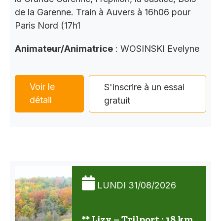
de la Garenne. Train à Auvers à 16h06 pour
Paris Nord (17h1
Animateur/Animatrice
: WOSINSKI Evelyne
Voir le
S'inscrire à un essai
détail
gratuit
LUNDI 31/08/2026
** Lizy – Trilport : 18 km