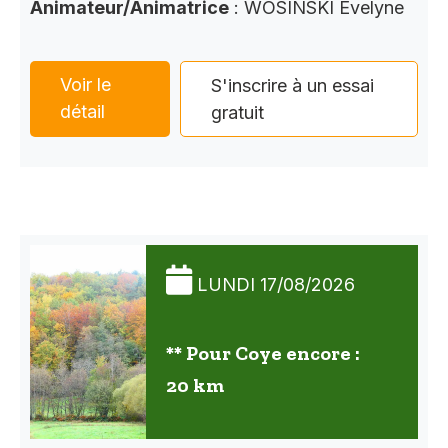
Animateur/Animatrice
: WOSINSKI Evelyne
Voir le
S'inscrire à un essai
détail
gratuit
LUNDI 17/08/2026
** Pour Coye encore :
20 km