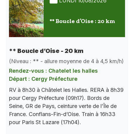
LUNDI 10/08/2026
** Boucle d’Oise : 20 km
** Boucle d’Oise - 20 km
(Niveau : ** - allure moyenne de 4 à 4,5 km/h)
Rendez-vous : Chatelet les halles
Départ : Cergy Préfecture
RV à 8h30 à Châtelet les Halles. RERA à 8h39
pour Cergy Préfecture (09h17). Bords de
Seine, GR de Pays, ceinture verte de l’Île de
France. Conflans-Fin-d’Oise. Train à 16h33
pour Paris St Lazare (17h04).