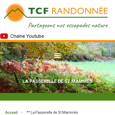
Chaine Youtube
LA PASSERELLE DE ST MAMMÈS
Accueil
>
** La Passerelle de St Mammès