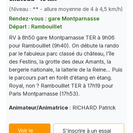
(Niveau : ** - allure moyenne de 4 à 4,5 km/h)
Rendez-vous : gare Montparnasse
Départ : Rambouillet
RV à 8h50 gare Montparnasse TER à 9h06
pour Rambouillet (9h40). On débute la rando
par le fabuleux parc classé du château, l’île
des Festins, la grotte des deux Amants, la
bergerie nationale, la laiterie de la Reine… Puis
le parcours part en forêt d’étang en étang.
Royal, non ? Rambouillet TER à 17h19 pour
Paris Montparnasse (17h53).
Animateur/Animatrice
: RICHARD Patrick
Voir le
S'inscrire à un essai