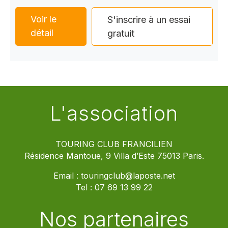
Voir le
S'inscrire à un essai
détail
gratuit
L'association
TOURING CLUB FRANCILIEN
Résidence Mantoue, 9 Villa d’Este 75013 Paris.
Email :
touringclub@laposte.net
Tel :
07 69 13 99 22
Nos partenaires