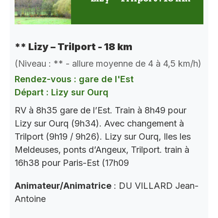
** Lizy – Trilport - 18 km
(Niveau : ** - allure moyenne de 4 à 4,5 km/h)
Rendez-vous : gare de l'Est
Départ : Lizy sur Ourq
RV à 8h35 gare de l’Est. Train à 8h49 pour
Lizy sur Ourq (9h34). Avec changement à
Trilport (9h19 / 9h26). Lizy sur Ourq, Iles les
Meldeuses, ponts d’Angeux, Trilport. train à
16h38 pour Paris-Est (17h09
Animateur/Animatrice
: DU VILLARD Jean-
Antoine