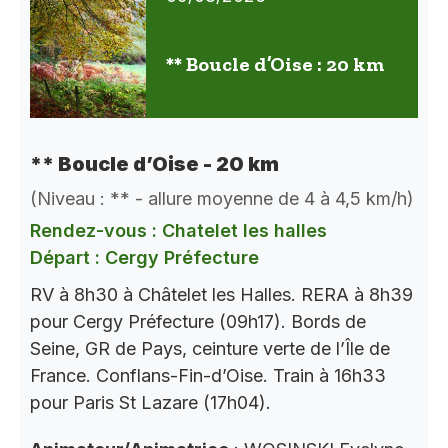
** Boucle d’Oise : 20 km
** Boucle d’Oise - 20 km
(Niveau : ** - allure moyenne de 4 à 4,5 km/h)
Rendez-vous : Chatelet les halles
Départ : Cergy Préfecture
RV à 8h30 à Châtelet les Halles. RERA à 8h39
pour Cergy Préfecture (09h17). Bords de
Seine, GR de Pays, ceinture verte de l’Île de
France. Conflans-Fin-d’Oise. Train à 16h33
pour Paris St Lazare (17h04).