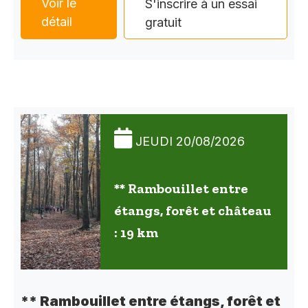
Voir le
S'inscrire à un essai
détail
gratuit
JEUDI 20/08/2026
** Rambouillet entre
étangs, forêt et château
: 19 km
** Rambouillet entre étangs, forêt et