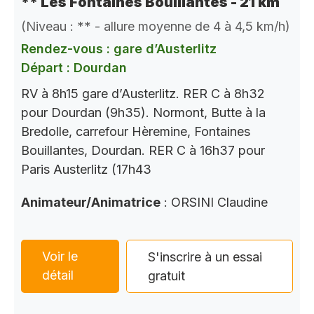
** Les Fontaines Bouillantes - 21 km
(Niveau : ** - allure moyenne de 4 à 4,5 km/h)
Rendez-vous : gare d’Austerlitz
Départ : Dourdan
RV à 8h15 gare d’Austerlitz. RER C à 8h32
pour Dourdan (9h35). Normont, Butte à la
Bredolle, carrefour Hèremine, Fontaines
Bouillantes, Dourdan. RER C à 16h37 pour
Paris Austerlitz (17h43
Animateur/Animatrice
: ORSINI Claudine
Voir le
S'inscrire à un essai
détail
gratuit