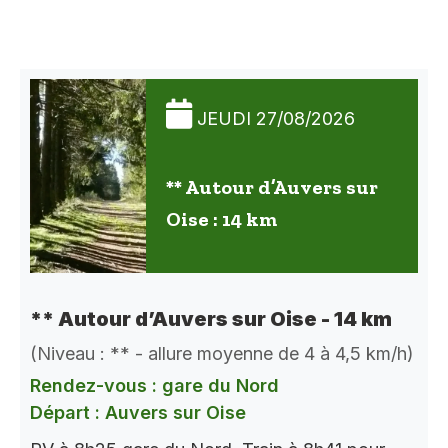
JEUDI 27/08/2026
** Autour d’Auvers sur
Oise : 14 km
** Autour d’Auvers sur Oise - 14 km
(Niveau : ** - allure moyenne de 4 à 4,5 km/h)
Rendez-vous : gare du Nord
Départ : Auvers sur Oise