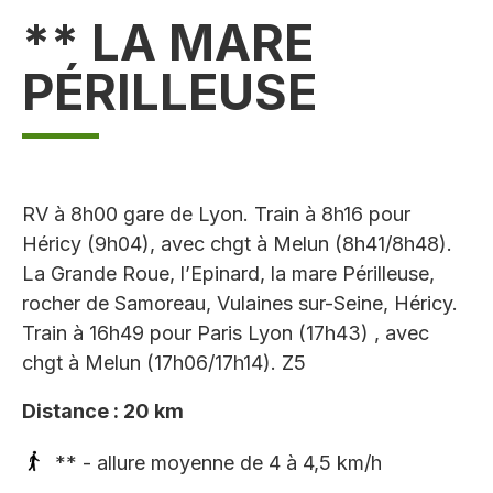
** LA MARE
PÉRILLEUSE
RV à 8h00 gare de Lyon. Train à 8h16 pour
Héricy (9h04), avec chgt à Melun (8h41/8h48).
La Grande Roue, l’Epinard, la mare Périlleuse,
rocher de Samoreau, Vulaines sur-Seine, Héricy.
Train à 16h49 pour Paris Lyon (17h43) , avec
chgt à Melun (17h06/17h14). Z5
Distance : 20 km
** - allure moyenne de 4 à 4,5 km/h