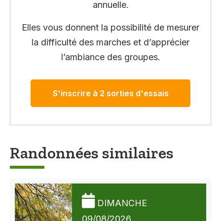
annuelle.
Elles vous donnent la possibilité de mesurer
la difficulté des marches et d’apprécier
l’ambiance des groupes.
S'inscrire à 2 sorties d'essais
Randonnées similaires
DIMANCHE
09/08/2026