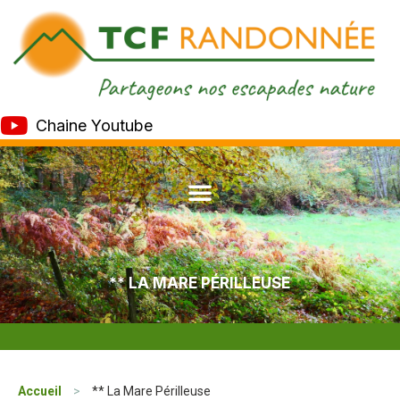
Chaine Youtube
** LA MARE PÉRILLEUSE
Accueil
>
** La Mare Périlleuse