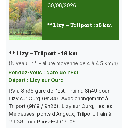
30/08/2026
** Lizy – Trilport : 18 km
** Lizy – Trilport - 18 km
(Niveau : ** - allure moyenne de 4 à 4,5 km/h)
Rendez-vous : gare de l'Est
Départ : Lizy sur Ourq
RV à 8h35 gare de l’Est. Train à 8h49 pour
Lizy sur Ourq (9h34). Avec changement à
Trilport (9h19 / 9h26). Lizy sur Ourq, Iles les
Meldeuses, ponts d’Angeux, Trilport. train à
16h38 pour Paris-Est (17h09