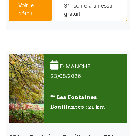
Voir le
S'inscrire à un essai
détail
gratuit
DIMANCHE
23/08/2026
** Les Fontaines
Bouillantes : 21 km