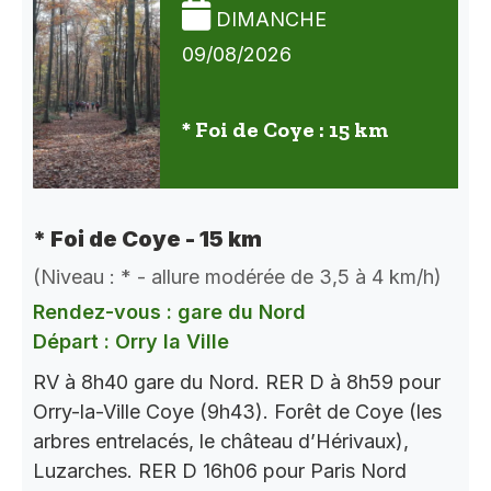
DIMANCHE
09/08/2026
* Foi de Coye : 15 km
* Foi de Coye - 15 km
(Niveau : * - allure modérée de 3,5 à 4 km/h)
Rendez-vous : gare du Nord
Départ : Orry la Ville
RV à 8h40 gare du Nord. RER D à 8h59 pour
Orry-la-Ville Coye (9h43). Forêt de Coye (les
arbres entrelacés, le château d’Hérivaux),
Luzarches. RER D 16h06 pour Paris Nord