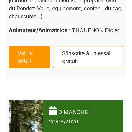
journée et comment bien vous préparer (lieu
du Rendez-Vous, équipement, contenu du sac,
chaussures…)..
Animateur/Animatrice
: THOUENON Didier
Voir le
S'inscrire à un essai
détail
gratuit
DIMANCHE
20/09/2026