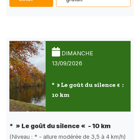
DIMANCHE
13/09/2026
* » Le goût du silence « :
10 km
* » Le goût du silence « - 10 km
(Niveau : * - allure modérée de 3,5 à 4 km/h)