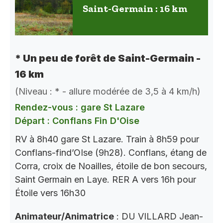
Saint-Germain : 16 km
* Un peu de forêt de Saint-Germain -
16 km
(Niveau : * - allure modérée de 3,5 à 4 km/h)
Rendez-vous : gare St Lazare
Départ : Conflans Fin D'Oise
RV à 8h40 gare St Lazare. Train à 8h59 pour
Conflans-find’OIse (9h28). Conflans, étang de
Corra, croix de Noailles, étoile de bon secours,
Saint Germain en Laye. RER A vers 16h pour
Étoile vers 16h30
Animateur/Animatrice
: DU VILLARD Jean-