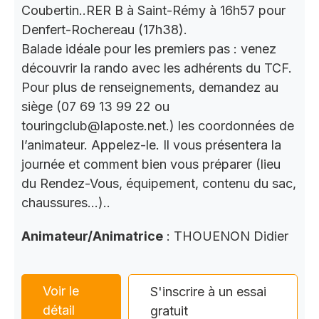
Coubertin..RER B à Saint-Rémy à 16h57 pour
Denfert-Rochereau (17h38).
Balade idéale pour les premiers pas : venez
découvrir la rando avec les adhérents du TCF.
Pour plus de renseignements, demandez au
siège (07 69 13 99 22 ou
touringclub@laposte.net.) les coordonnées de
l’animateur. Appelez-le. Il vous présentera la
journée et comment bien vous préparer (lieu
du Rendez-Vous, équipement, contenu du sac,
chaussures…)..
Animateur/Animatrice
: THOUENON Didier
Voir le
S'inscrire à un essai
détail
gratuit