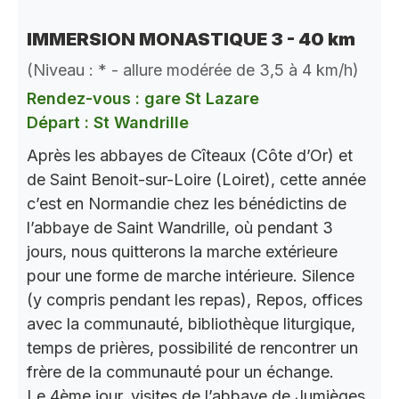
IMMERSION MONASTIQUE 3 - 40 km
(Niveau : * - allure modérée de 3,5 à 4 km/h)
Rendez-vous : gare St Lazare
Départ : St Wandrille
Après les abbayes de Cîteaux (Côte d’Or) et
de Saint Benoit-sur-Loire (Loiret), cette année
c’est en Normandie chez les bénédictins de
l’abbaye de Saint Wandrille, où pendant 3
jours, nous quitterons la marche extérieure
pour une forme de marche intérieure. Silence
(y compris pendant les repas), Repos, offices
avec la communauté, bibliothèque liturgique,
temps de prières, possibilité de rencontrer un
frère de la communauté pour un échange.
Le 4ème jour, visites de l’abbaye de Jumièges