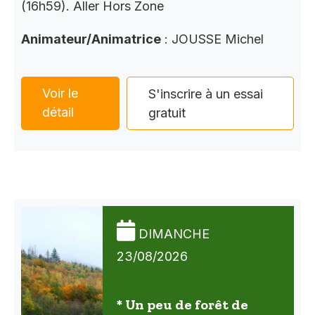
(16h59). Aller Hors Zone
Animateur/Animatrice
: JOUSSE Michel
Voir le
S'inscrire à un essai
détail
gratuit
DIMANCHE
23/08/2026
* Un peu de forêt de