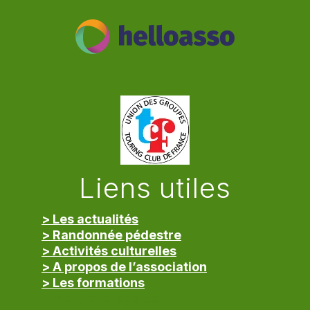
Liens utiles
> Les actualités
> Randonnée pédestre
> Activités culturelles
> A propos de l’association
> Les formations
> Mentions légales