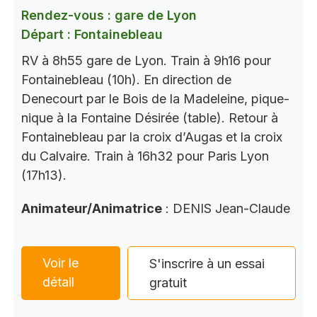
Rendez-vous : gare de Lyon
Départ : Fontainebleau
RV à 8h55 gare de Lyon. Train à 9h16 pour
Fontainebleau (10h). En direction de
Denecourt par le Bois de la Madeleine, pique-
nique à la Fontaine Désirée (table). Retour à
Fontainebleau par la croix d’Augas et la croix
du Calvaire. Train à 16h32 pour Paris Lyon
(17h13).
Animateur/Animatrice
: DENIS Jean-Claude
Voir le
S'inscrire à un essai
détail
gratuit