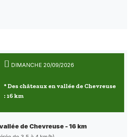
DIMANCHE 20/09/2026
* Des châteaux en vallée de Chevreuse
: 16 km
vallée de Chevreuse - 16 km
dérée de 3,5 à 4 km/h)