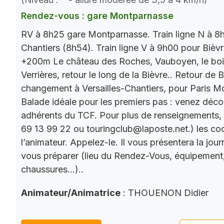
Rendez-vous : gare Montparnasse
RV à 8h25 gare Montparnasse. Train ligne N à 8h
Chantiers (8h54). Train ligne V à 9h00 pour Bièv
+200m Le château des Roches, Vauboyen, le bois 
Verrières, retour le long de la Bièvre.. Retour de
changement à Versailles-Chantiers, pour Paris M
Balade idéale pour les premiers pas : venez décou
adhérents du TCF. Pour plus de renseignements,
69 13 99 22 ou touringclub@laposte.net.) les c
l’animateur. Appelez-le. Il vous présentera la jo
vous préparer (lieu du Rendez-Vous, équipement
chaussures…)..
Animateur/Animatrice
: THOUENON Didier