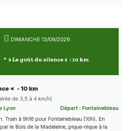
DIMANCHE 13/09/2026
* » Le goût du silence « : 10 km
nce « - 10 km
dérée de 3,5 à 4 km/h)
e Lyon
Départ : Fontainebleau
. Train à 9h16 pour Fontainebleau (10h). En
par le Bois de la Madeleine, pique-nique à la