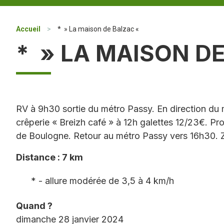
Accueil
>
* » La maison de Balzac «
* » LA MAISON D
RV à 9h30 sortie du métro Passy. En direction du 
crêperie « Breizh café » à 12h galettes 12/23€. P
de Boulogne. Retour au métro Passy vers 16h30. 
Distance : 7 km
* - allure modérée de 3,5 à 4 km/h
Quand ?
dimanche 28 janvier 2024