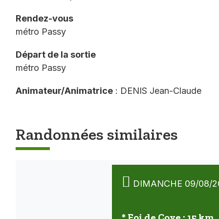
Rendez-vous
métro Passy
Départ de la sortie
métro Passy
Animateur/Animatrice
: DENIS Jean-Claude
Randonnées similaires
DIMANCHE 09/08/2
* Foi de Coye : 15 km