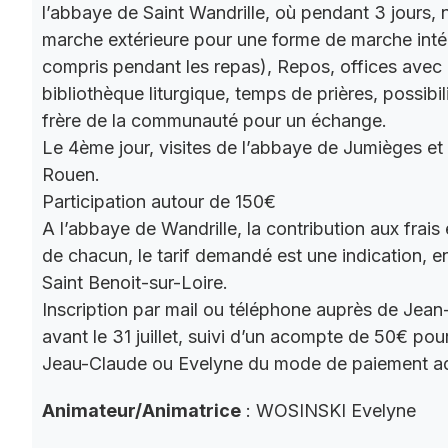
l’abbaye de Saint Wandrille, où pendant 3 jours, 
marche extérieure pour une forme de marche intér
compris pendant les repas), Repos, offices ave
bibliothèque liturgique, temps de prières, possibil
frère de la communauté pour un échange.
Le 4ème jour, visites de l’abbaye de Jumièges et
Rouen.
Participation autour de 150€
A l’abbaye de Wandrille, la contribution aux frais
de chacun, le tarif demandé est une indication,
Saint Benoit-sur-Loire.
Inscription par mail ou téléphone auprès de Jea
avant le 31 juillet, suivi d’un acompte de 50€ pour
Jeau-Claude ou Evelyne du mode de paiement a
Animateur/Animatrice
: WOSINSKI Evelyne