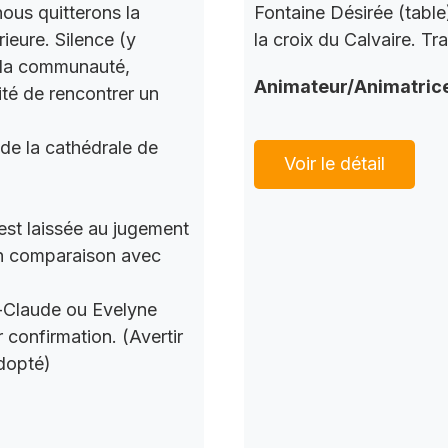
nous quitterons la
Fontaine Désirée (table
ieure. Silence (y
la croix du Calvaire. Tr
c la communauté,
Animateur/Animatric
ité de rencontrer un
 de la cathédrale de
Voir le détail
 est laissée au jugement
 en comparaison avec
n-Claude ou Evelyne
 confirmation. (Avertir
dopté)