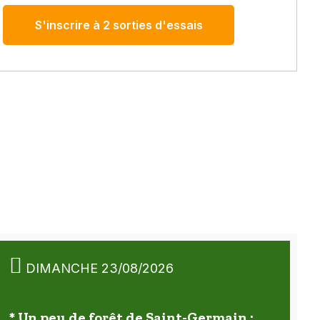
S'inscrire à 2 sorties d'essais
DIMANCHE 23/08/2026
* Un peu de forêt de Saint-Germain :