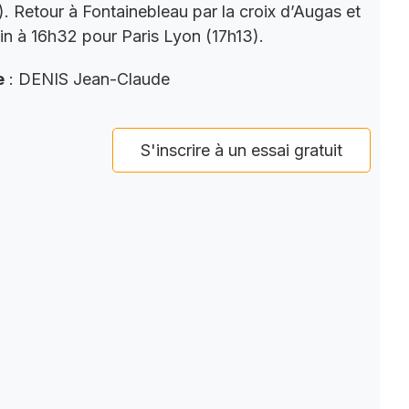
). Retour à Fontainebleau par la croix d’Augas et
ain à 16h32 pour Paris Lyon (17h13).
e
: DENIS Jean-Claude
S'inscrire à un essai gratuit