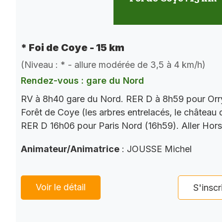
* Foi de Coye - 15 km
(Niveau : * - allure modérée de 3,5 à 4 km/h)
Rendez-vous : gare du Nord
RV à 8h40 gare du Nord. RER D à 8h59 pour Orry
Forêt de Coye (les arbres entrelacés, le château
RER D 16h06 pour Paris Nord (16h59). Aller Hor
Animateur/Animatrice
: JOUSSE Michel
Voir le détail
S'inscr