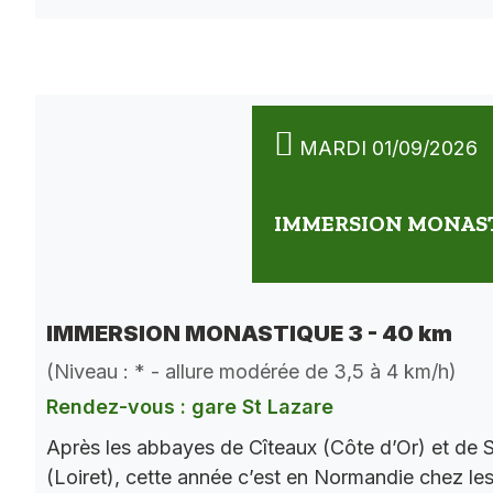
MARDI 01/09/2026
IMMERSION MONASTI
IMMERSION MONASTIQUE 3 - 40 km
(Niveau : * - allure modérée de 3,5 à 4 km/h)
Rendez-vous : gare St Lazare
Après les abbayes de Cîteaux (Côte d’Or) et de S
(Loiret), cette année c’est en Normandie chez le