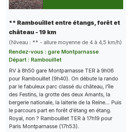
** Rambouillet entre étangs, forêt et
château - 19 km
(Niveau : ** - allure moyenne de 4 à 4,5 km/h)
Rendez-vous : gare Montparnasse
Départ : Rambouillet
RV à 8h50 gare Montparnasse TER à 9h06
pour Rambouillet (9h40). On débute la rando
par le fabuleux parc classé du château, l’île
des Festins, la grotte des deux Amants, la
bergerie nationale, la laiterie de la Reine… Puis
le parcours part en forêt d’étang en étang.
Royal, non ? Rambouillet TER à 17h19 pour
Paris Montparnasse (17h53).