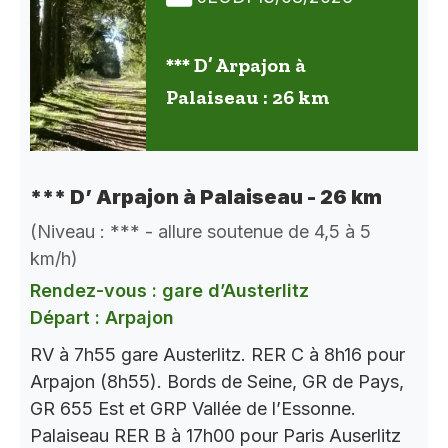
*** D’ Arpajon à
Palaiseau : 26 km
*** D’ Arpajon à Palaiseau - 26 km
(Niveau : *** - allure soutenue de 4,5 à 5
km/h)
Rendez-vous : gare d’Austerlitz
Départ : Arpajon
RV à 7h55 gare Austerlitz. RER C à 8h16 pour
Arpajon (8h55). Bords de Seine, GR de Pays,
GR 655 Est et GRP Vallée de l’Essonne.
Palaiseau RER B à 17h00 pour Paris Auserlitz