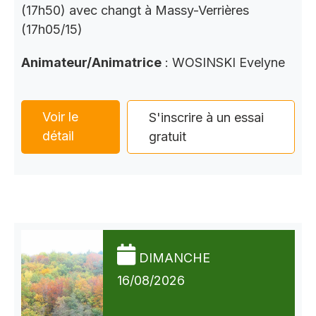
(17h50) avec changt à Massy-Verrières
(17h05/15)
Animateur/Animatrice
: WOSINSKI Evelyne
Voir le
S'inscrire à un essai
détail
gratuit
DIMANCHE
16/08/2026