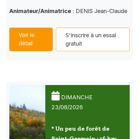
Animateur/Animatrice
: DENIS Jean-Claude
Voir le
S'inscrire à un essai
détail
gratuit
DIMANCHE
23/08/2026
* Un peu de forêt de
Saint-Germain : 16 km