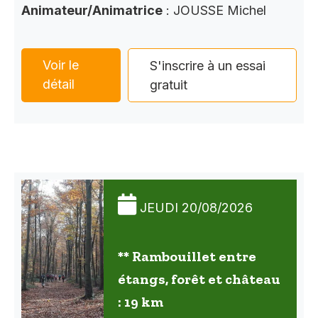
Animateur/Animatrice
: JOUSSE Michel
Voir le
S'inscrire à un essai
détail
gratuit
JEUDI 20/08/2026
** Rambouillet entre
étangs, forêt et château
: 19 km