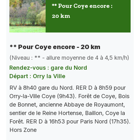
** Pour Coye encore :
20 km
** Pour Coye encore - 20 km
(Niveau : ** - allure moyenne de 4 à 4,5 km/h)
Rendez-vous : gare du Nord
Départ : Orry la Ville
RV à 8h40 gare du Nord. RER D à 8h59 pour
Orry-la-Ville Coye (9h43). Forêt de Coye, Bois
de Bonnet, ancienne Abbaye de Royaumont,
sentier de le Reine Hortense, Baillon, Coye la
Forêt. RER D à 16h53 pour Paris Nord (17h35).
Hors Zone