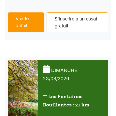
Voir le
S'inscrire à un essai
détail
gratuit
DIMANCHE
23/08/2026
** Les Fontaines
Bouillantes : 21 km