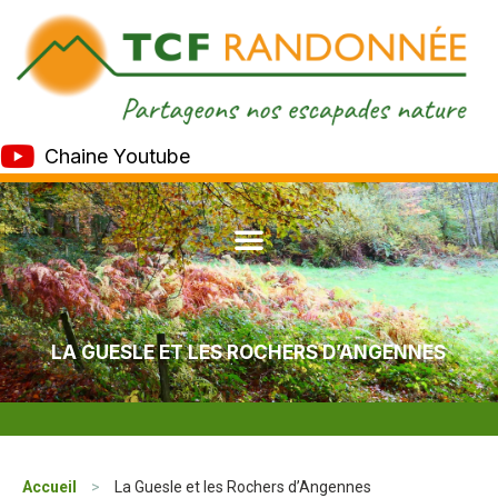
Chaine Youtube
LA GUESLE ET LES ROCHERS D’ANGENNES
Accueil
>
La Guesle et les Rochers d’Angennes