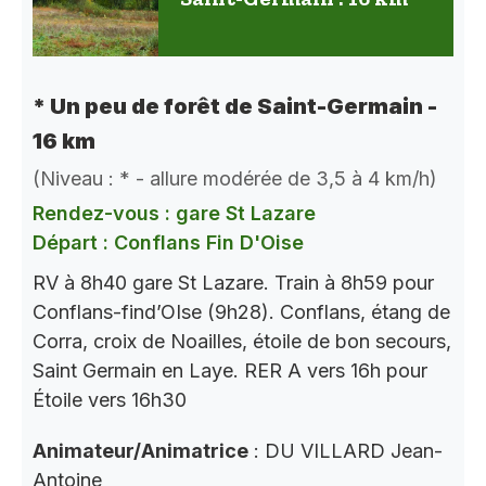
* Un peu de forêt de Saint-Germain -
16 km
(Niveau : * - allure modérée de 3,5 à 4 km/h)
Rendez-vous : gare St Lazare
Départ : Conflans Fin D'Oise
RV à 8h40 gare St Lazare. Train à 8h59 pour
Conflans-find’OIse (9h28). Conflans, étang de
Corra, croix de Noailles, étoile de bon secours,
Saint Germain en Laye. RER A vers 16h pour
Étoile vers 16h30
Animateur/Animatrice
: DU VILLARD Jean-
Antoine