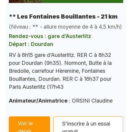
** Les Fontaines Bouillantes - 21 km
(Niveau : ** - allure moyenne de 4 à 4,5 km/h)
Rendez-vous : gare d’Austerlitz
Départ : Dourdan
RV à 8h15 gare d’Austerlitz. RER C à 8h32
pour Dourdan (9h35). Normont, Butte à la
Bredolle, carrefour Hèremine, Fontaines
Bouillantes, Dourdan. RER C à 16h37 pour
Paris Austerlitz (17h43
Animateur/Animatrice
: ORSINI Claudine
Voir le
S'inscrire à un essai
détail
gratuit