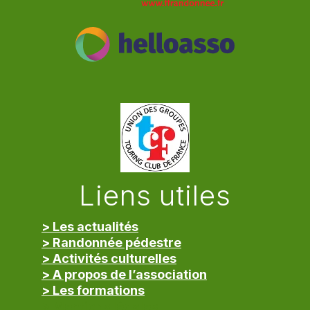
Liens utiles
> Les actualités
> Randonnée pédestre
> Activités culturelles
> A propos de l’association
> Les formations
> Mentions légales