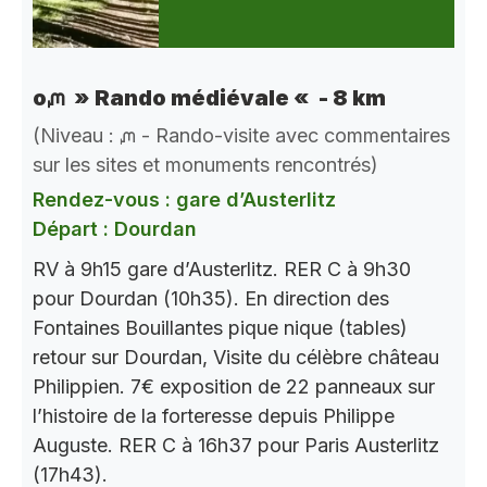
oᘻ » Rando médiévale « - 8 km
(Niveau : ᘻ - Rando-visite avec commentaires
sur les sites et monuments rencontrés)
Rendez-vous : gare d’Austerlitz
Départ : Dourdan
RV à 9h15 gare d’Austerlitz. RER C à 9h30
pour Dourdan (10h35). En direction des
Fontaines Bouillantes pique nique (tables)
retour sur Dourdan, Visite du célèbre château
Philippien. 7€ exposition de 22 panneaux sur
l’histoire de la forteresse depuis Philippe
Auguste. RER C à 16h37 pour Paris Austerlitz
(17h43).