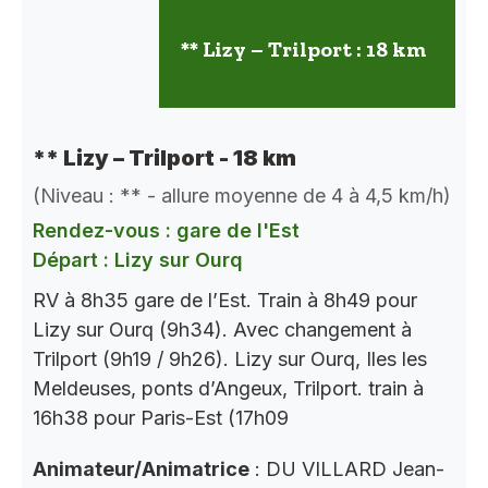
** Lizy – Trilport : 18 km
** Lizy – Trilport - 18 km
(Niveau : ** - allure moyenne de 4 à 4,5 km/h)
Rendez-vous : gare de l'Est
Départ : Lizy sur Ourq
RV à 8h35 gare de l’Est. Train à 8h49 pour
Lizy sur Ourq (9h34). Avec changement à
Trilport (9h19 / 9h26). Lizy sur Ourq, Iles les
Meldeuses, ponts d’Angeux, Trilport. train à
16h38 pour Paris-Est (17h09
Animateur/Animatrice
: DU VILLARD Jean-