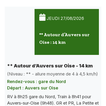
JEUDI 27/08/2026
** Autour d’Auvers sur
Oise : 14 km
** Autour d’Auvers sur Oise - 14 km
(Niveau : ** - allure moyenne de 4 à 4,5 km/h)
Rendez-vous : gare du Nord
Départ : Auvers sur Oise
RV à 8h25 gare du Nord, Train à 8h41 pour
Auvers-sur-Oise (9h48). GR et PR, La Petite et