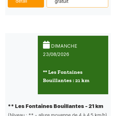
détail
gratuit
DIMANCHE
23/08/2026
** Les Fontaines
Bouillantes : 21 km
** Les Fontaines Bouillantes - 21 km
(Niveau : ** - allure moyenne de 4 à 4,5 km/h)