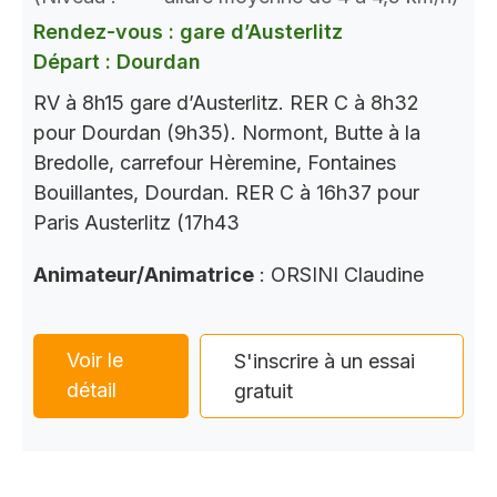
Rendez-vous : gare d’Austerlitz
Départ : Dourdan
RV à 8h15 gare d’Austerlitz. RER C à 8h32
pour Dourdan (9h35). Normont, Butte à la
Bredolle, carrefour Hèremine, Fontaines
Bouillantes, Dourdan. RER C à 16h37 pour
Paris Austerlitz (17h43
Animateur/Animatrice
: ORSINI Claudine
Voir le
S'inscrire à un essai
détail
gratuit