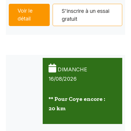
Voir le
S'inscrire à un essai
détail
gratuit
DIMANCHE
16/08/2026
** Pour Coye encore :
20 km