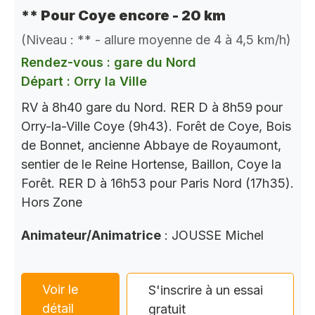
** Pour Coye encore - 20 km
(Niveau : ** - allure moyenne de 4 à 4,5 km/h)
Rendez-vous : gare du Nord
Départ : Orry la Ville
RV à 8h40 gare du Nord. RER D à 8h59 pour
Orry-la-Ville Coye (9h43). Forêt de Coye, Bois
de Bonnet, ancienne Abbaye de Royaumont,
sentier de le Reine Hortense, Baillon, Coye la
Forêt. RER D à 16h53 pour Paris Nord (17h35).
Hors Zone
Animateur/Animatrice
: JOUSSE Michel
Voir le
S'inscrire à un essai
détail
gratuit