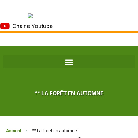
Chaine Youtube
** LA FORÊT EN AUTOMNE
Accueil
>
** La forêt en automne