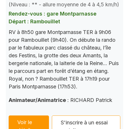
(Niveau : ** - allure moyenne de 4 à 4,5 km/h)
Rendez-vous : gare Montparnasse
Départ : Rambouillet
RV à 8h50 gare Montparnasse TER à 9h06
pour Rambouillet (9h40). On débute la rando
par le fabuleux parc classé du château, l’île
des Festins, la grotte des deux Amants, la
bergerie nationale, la laiterie de la Reine… Puis
le parcours part en forêt d’étang en étang.
Royal, non ? Rambouillet TER à 17h19 pour
Paris Montparnasse (17h53).
Animateur/Animatrice
: RICHARD Patrick
Voir le
S'inscrire à un essai