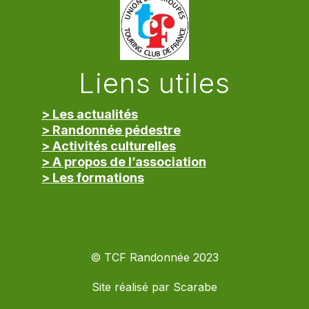
Liens utiles
> Les actualités
> Randonnée pédestre
> Activités culturelles
> A propos de l’association
> Les formations
> Mentions légales
© TCF Randonnée 2023
Site réalisé par
Scarabe