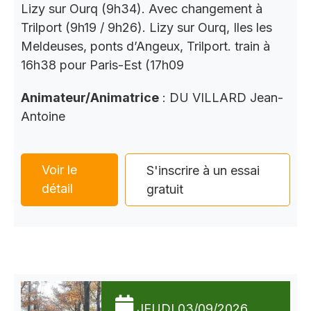
Lizy sur Ourq (9h34). Avec changement à
Trilport (9h19 / 9h26). Lizy sur Ourq, Iles les
Meldeuses, ponts d’Angeux, Trilport. train à
16h38 pour Paris-Est (17h09
Animateur/Animatrice
: DU VILLARD Jean-
Antoine
Voir le
S'inscrire à un essai
détail
gratuit
JEUDI 03/09/2026