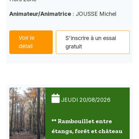
Animateur/Animatrice
: JOUSSE Michel
Voir le
S'inscrire à un essai
détail
gratuit
JEUDI 20/08/2026
** Rambouillet entre
étangs, forêt et château