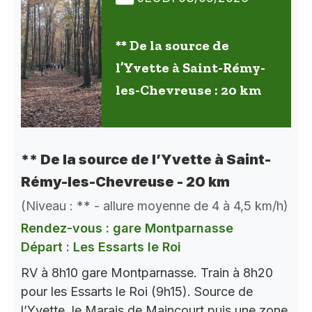
** De la source de
l’Yvette à Saint-Rémy-
les-Chevreuse : 20 km
** De la source de l’Yvette à Saint-
Rémy-les-Chevreuse - 20 km
(Niveau : ** - allure moyenne de 4 à 4,5 km/h)
Rendez-vous : gare Montparnasse
Départ : Les Essarts le Roi
RV à 8h10 gare Montparnasse. Train à 8h20
pour les Essarts le Roi (9h15). Source de
l’Yvette, le Marais de Maincourt puis une zone