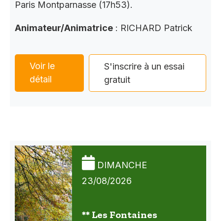
Paris Montparnasse (17h53).
Animateur/Animatrice
: RICHARD Patrick
Voir le
S'inscrire à un essai
détail
gratuit
DIMANCHE
23/08/2026
** Les Fontaines