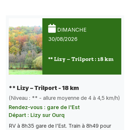
DIMANCHE
30/08/2026
** Lizy – Trilport : 18 km
** Lizy – Trilport - 18 km
(Niveau : ** - allure moyenne de 4 à 4,5 km/h)
Rendez-vous : gare de l'Est
Départ : Lizy sur Ourq
RV à 8h35 gare de l’Est. Train à 8h49 pour