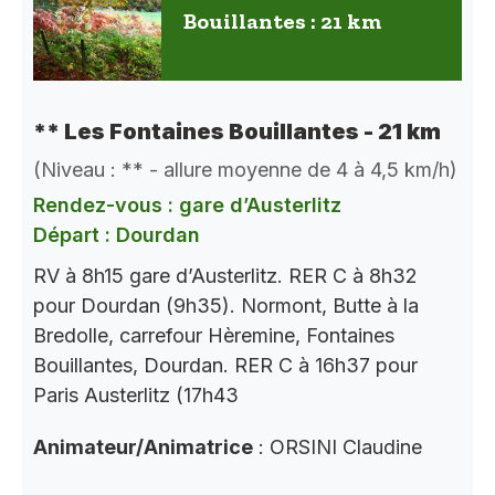
Bouillantes : 21 km
** Les Fontaines Bouillantes - 21 km
(Niveau : ** - allure moyenne de 4 à 4,5 km/h)
Rendez-vous : gare d’Austerlitz
Départ : Dourdan
RV à 8h15 gare d’Austerlitz. RER C à 8h32
pour Dourdan (9h35). Normont, Butte à la
Bredolle, carrefour Hèremine, Fontaines
Bouillantes, Dourdan. RER C à 16h37 pour
Paris Austerlitz (17h43
Animateur/Animatrice
: ORSINI Claudine