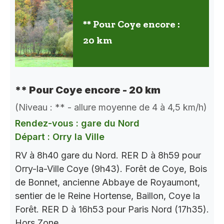
** Pour Coye encore :
20 km
** Pour Coye encore - 20 km
(Niveau : ** - allure moyenne de 4 à 4,5 km/h)
Rendez-vous : gare du Nord
Départ : Orry la Ville
RV à 8h40 gare du Nord. RER D à 8h59 pour
Orry-la-Ville Coye (9h43). Forêt de Coye, Bois
de Bonnet, ancienne Abbaye de Royaumont,
sentier de le Reine Hortense, Baillon, Coye la
Forêt. RER D à 16h53 pour Paris Nord (17h35).
Hors Zone