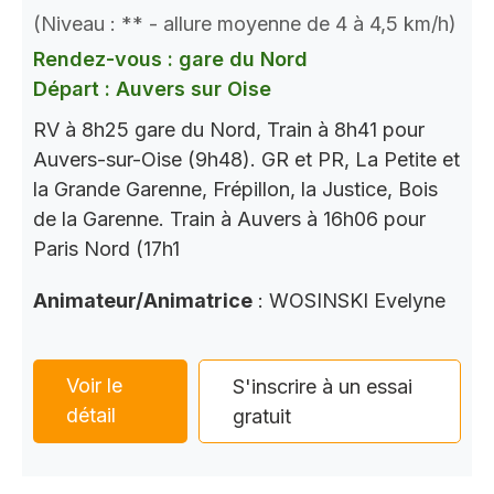
(Niveau : ** - allure moyenne de 4 à 4,5 km/h)
Rendez-vous : gare du Nord
Départ : Auvers sur Oise
RV à 8h25 gare du Nord, Train à 8h41 pour
Auvers-sur-Oise (9h48). GR et PR, La Petite et
la Grande Garenne, Frépillon, la Justice, Bois
de la Garenne. Train à Auvers à 16h06 pour
Paris Nord (17h1
Animateur/Animatrice
: WOSINSKI Evelyne
Voir le
S'inscrire à un essai
détail
gratuit