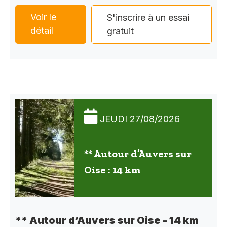
Voir le
S'inscrire à un essai
détail
gratuit
JEUDI 27/08/2026
** Autour d’Auvers sur
Oise : 14 km
** Autour d’Auvers sur Oise - 14 km