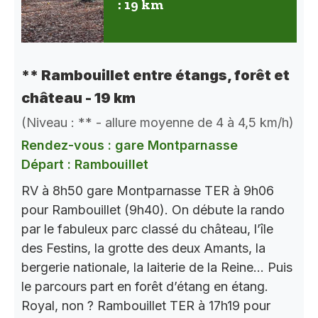
: 19 km
** Rambouillet entre étangs, forêt et
château - 19 km
(Niveau : ** - allure moyenne de 4 à 4,5 km/h)
Rendez-vous : gare Montparnasse
Départ : Rambouillet
RV à 8h50 gare Montparnasse TER à 9h06
pour Rambouillet (9h40). On débute la rando
par le fabuleux parc classé du château, l’île
des Festins, la grotte des deux Amants, la
bergerie nationale, la laiterie de la Reine… Puis
le parcours part en forêt d’étang en étang.
Royal, non ? Rambouillet TER à 17h19 pour