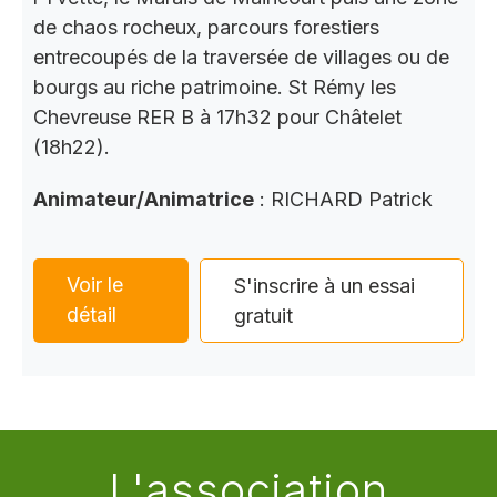
de chaos rocheux, parcours forestiers
entrecoupés de la traversée de villages ou de
bourgs au riche patrimoine. St Rémy les
Chevreuse RER B à 17h32 pour Châtelet
(18h22).
Animateur/Animatrice
: RICHARD Patrick
Voir le
S'inscrire à un essai
détail
gratuit
L'association