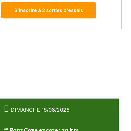
S'inscrire à 2 sorties d'essais
DIMANCHE 16/08/2026
** Pour Coye encore : 20 km