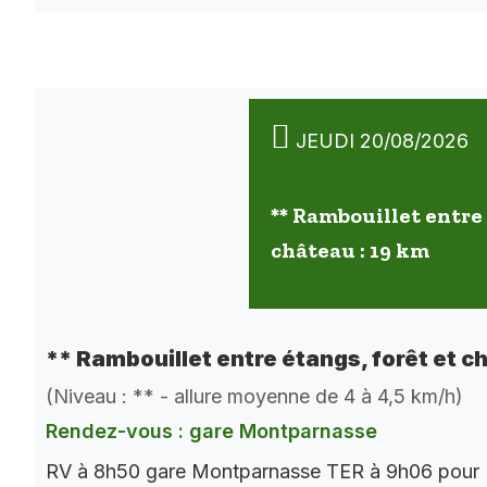
JEUDI 20/08/2026
** Rambouillet entre 
château : 19 km
** Rambouillet entre étangs, forêt et c
(Niveau : ** - allure moyenne de 4 à 4,5 km/h)
Rendez-vous : gare Montparnasse
RV à 8h50 gare Montparnasse TER à 9h06 pour 