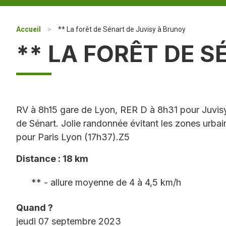
Accueil
>
** La forêt de Sénart de Juvisy à Brunoy
** LA FORÊT DE 
RV à 8h15 gare de Lyon, RER D à 8h31 pour Juvisy
de Sénart. Jolie randonnée évitant les zones urba
pour Paris Lyon (17h37).Z5
Distance : 18 km
** - allure moyenne de 4 à 4,5 km/h
Quand ?
jeudi 07 septembre 2023