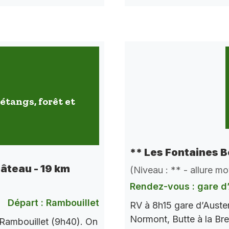
étangs, forêt et
** Les Fontaines B
hâteau - 19 km
(Niveau : ** - allure m
Rendez-vous : gare d’
Départ : Rambouillet
RV à 8h15 gare d’Auste
Normont, Butte à la Bre
Rambouillet (9h40). On