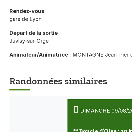
Rendez-vous
gare de Lyon
Départ de la sortie
Juvisy-sur-Orge
Animateur/Animatrice
: MONTAGNE Jean-Pierr
Randonnées similaires
DIMANCHE 09/08/2
** Boucle d’Oise : 20