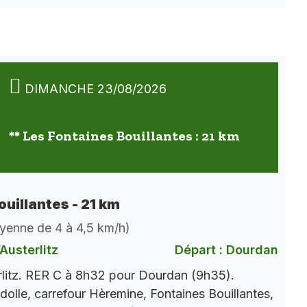
DIMANCHE 23/08/2026
** Les Fontaines Bouillantes : 21 km
ouillantes - 21 km
oyenne de 4 à 4,5 km/h)
Austerlitz
Départ : Dourdan
rlitz. RER C à 8h32 pour Dourdan (9h35).
dolle, carrefour Hèremine, Fontaines Bouillantes,