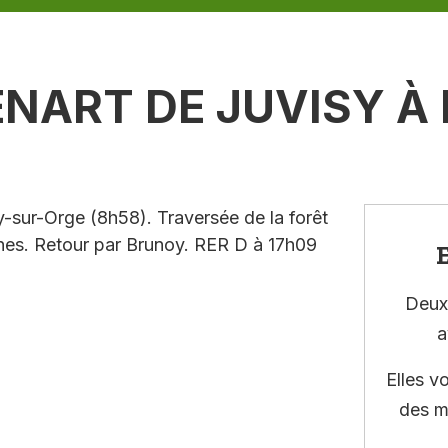
SÉNART DE JUVISY 
-sur-Orge (8h58). Traversée de la forêt
ines. Retour par Brunoy. RER D à 17h09
E
Deux 
a
Elles v
des m