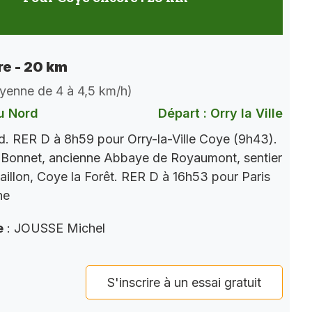
e - 20 km
oyenne de 4 à 4,5 km/h)
u Nord
Départ : Orry la Ville
. RER D à 8h59 pour Orry-la-Ville Coye (9h43).
 Bonnet, ancienne Abbaye de Royaumont, sentier
aillon, Coye la Forêt. RER D à 16h53 pour Paris
ne
e
: JOUSSE Michel
S'inscrire à un essai gratuit