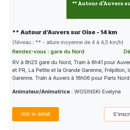
** Autour d’Auvers su
** Autour d’Auvers sur Oise - 14 km
(Niveau : ** - allure moyenne de 4 à 4,5 km/h)
Rendez-vous : gare du Nord
Dé
RV à 8h25 gare du Nord, Train à 8h41 pour Auve
et PR, La Petite et la Grande Garenne, Frépillon, l
Garenne. Train à Auvers à 16h06 pour Paris Nord
Animateur/Animatrice
: WOSINSKI Evelyne
Voir le détail
S'inscr