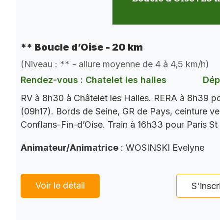
** Boucle d’Oise - 20 km
(Niveau : ** - allure moyenne de 4 à 4,5 km/h)
Rendez-vous : Chatelet les halles
Dép
RV à 8h30 à Châtelet les Halles. RERA à 8h39 p
(09h17). Bords de Seine, GR de Pays, ceinture ver
Conflans-Fin-d’Oise. Train à 16h33 pour Paris St
Animateur/Animatrice
: WOSINSKI Evelyne
Voir le détail
S'inscr