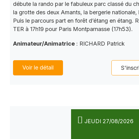
débute la rando par le fabuleux parc classé du châ
la grotte des deux Amants, la bergerie nationale, l
Puis le parcours part en forêt d’étang en étang. 
TER à 17h19 pour Paris Montparnasse (17h53).
Animateur/Animatrice
: RICHARD Patrick
Voir le détail
S'inscr
JEUDI 27/08/2026