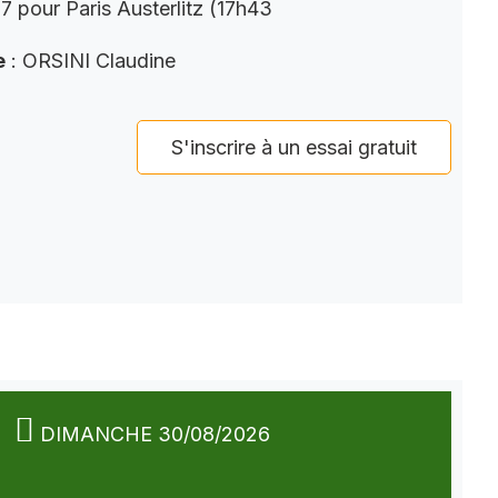
 pour Paris Austerlitz (17h43
e
: ORSINI Claudine
S'inscrire à un essai gratuit
DIMANCHE 30/08/2026