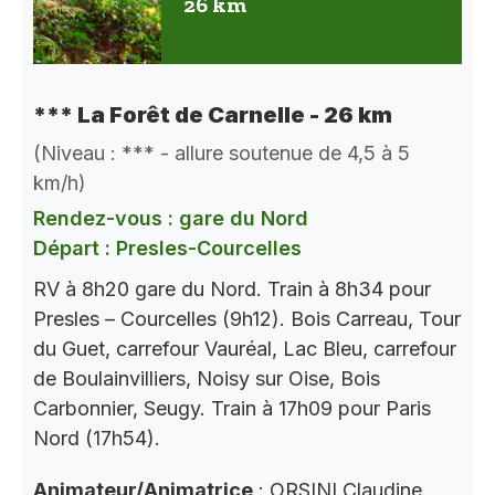
26 km
*** La Forêt de Carnelle - 26 km
(Niveau : *** - allure soutenue de 4,5 à 5
km/h)
Rendez-vous : gare du Nord
Départ : Presles-Courcelles
RV à 8h20 gare du Nord. Train à 8h34 pour
Presles – Courcelles (9h12). Bois Carreau, Tour
du Guet, carrefour Vauréal, Lac Bleu, carrefour
de Boulainvilliers, Noisy sur Oise, Bois
Carbonnier, Seugy. Train à 17h09 pour Paris
Nord (17h54).
Animateur/Animatrice
: ORSINI Claudine