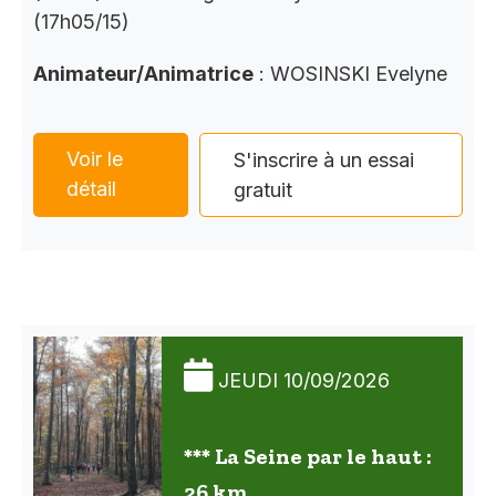
(17h05/15)
Animateur/Animatrice
: WOSINSKI Evelyne
Voir le
S'inscrire à un essai
détail
gratuit
JEUDI 10/09/2026
*** La Seine par le haut :
26 km