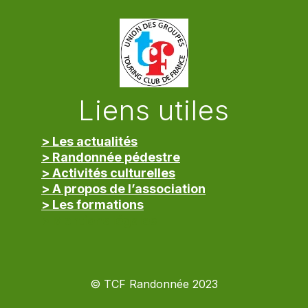
Liens utiles
> Les actualités
> Randonnée pédestre
> Activités culturelles
> A propos de l’association
> Les formations
> Mentions légales
© TCF Randonnée 2023