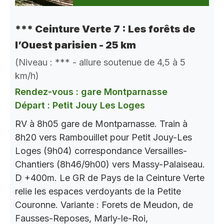
*** Ceinture Verte 7 : Les forêts de
l’Ouest parisien - 25 km
(Niveau : *** - allure soutenue de 4,5 à 5
km/h)
Rendez-vous : gare Montparnasse
Départ : Petit Jouy Les Loges
RV à 8h05 gare de Montparnasse. Train à
8h20 vers Rambouillet pour Petit Jouy-Les
Loges (9h04) correspondance Versailles-
Chantiers (8h46/9h00) vers Massy-Palaiseau.
D +400m. Le GR de Pays de la Ceinture Verte
relie les espaces verdoyants de la Petite
Couronne. Variante : Forets de Meudon, de
Fausses-Reposes, Marly-le-Roi,