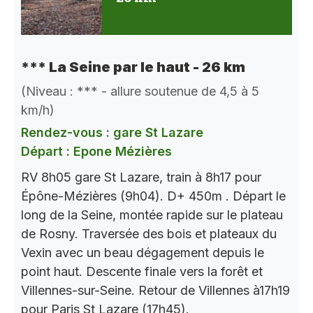
*** La Seine par le haut - 26 km
(Niveau : *** - allure soutenue de 4,5 à 5
km/h)
Rendez-vous : gare St Lazare
Départ : Epone Mézières
RV 8h05 gare St Lazare, train à 8h17 pour
Épône-Mézières (9h04). D+ 450m . Départ le
long de la Seine, montée rapide sur le plateau
de Rosny. Traversée des bois et plateaux du
Vexin avec un beau dégagement depuis le
point haut. Descente finale vers la forêt et
Villennes-sur-Seine. Retour de Villennes à17h19
pour Paris St Lazare (17h45).