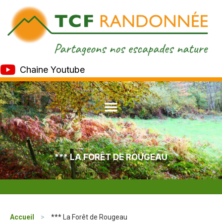
Chaine Youtube
*** LA FORÊT DE ROUGEAU
Accueil
>
*** La Forêt de Rougeau