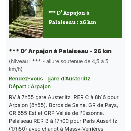
*** D’ Arpajon à
Palaiseau : 26 km
*** D’ Arpajon à Palaiseau - 26 km
(Niveau : *** - allure soutenue de 4,5 à 5
km/h)
Rendez-vous : gare d’Austerlitz
Départ : Arpajon
RV à 7h55 gare Austerlitz. RER C à 8h16 pour
Arpajon (8h55). Bords de Seine, GR de Pays,
GR 655 Est et GRP Vallée de l’Essonne.
Palaiseau RER B à 17h00 pour Paris Auserlitz
(17h50) avec changt à Massy-Verrières