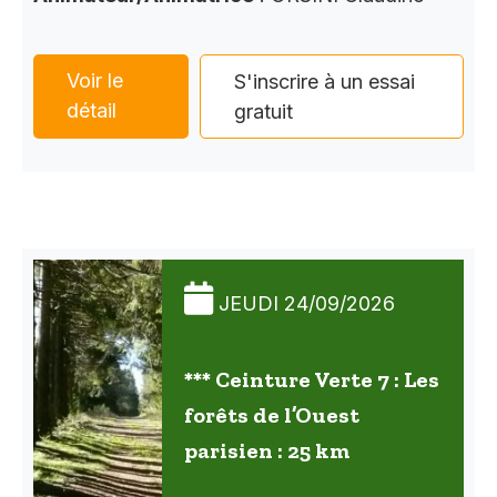
Voir le
S'inscrire à un essai
détail
gratuit
JEUDI 24/09/2026
*** Ceinture Verte 7 : Les
forêts de l’Ouest
parisien : 25 km