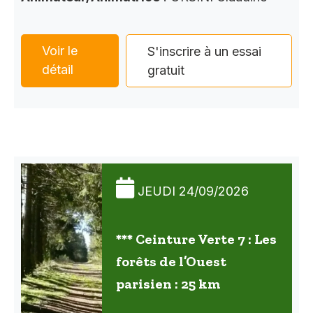
Voir le
S'inscrire à un essai
détail
gratuit
JEUDI 24/09/2026
*** Ceinture Verte 7 : Les
forêts de l’Ouest
parisien : 25 km