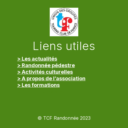
Liens utiles
> Les actualités
> Randonnée pédestre
> Activités culturelles
> A propos de l’association
> Les formations
> Mentions légales
© TCF Randonnée 2023