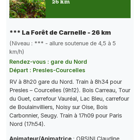
26 km
*** La Forêt de Carnelle - 26 km
(Niveau : *** - allure soutenue de 4,5 à 5
km/h)
Rendez-vous : gare du Nord
Départ : Presles-Courcelles
RV à 8h20 gare du Nord. Train à 8h34 pour
Presles – Courcelles (9h12). Bois Carreau, Tour
du Guet, carrefour Vauréal, Lac Bleu, carrefour
de Boulainvilliers, Noisy sur Oise, Bois
Carbonnier, Seugy. Train à 17h09 pour Paris
Nord (17h54).
Animateur/Animatrice
: ORSINI Claudine