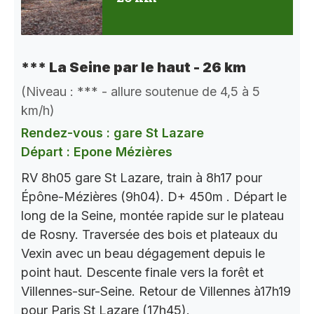
*** La Seine par le haut - 26 km
(Niveau : *** - allure soutenue de 4,5 à 5
km/h)
Rendez-vous : gare St Lazare
Départ : Epone Mézières
RV 8h05 gare St Lazare, train à 8h17 pour
Épône-Mézières (9h04). D+ 450m . Départ le
long de la Seine, montée rapide sur le plateau
de Rosny. Traversée des bois et plateaux du
Vexin avec un beau dégagement depuis le
point haut. Descente finale vers la forêt et
Villennes-sur-Seine. Retour de Villennes à17h19
pour Paris St Lazare (17h45).