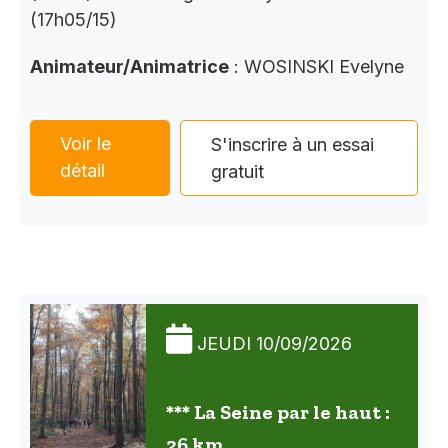
(17h05/15)
Animateur/Animatrice
: WOSINSKI Evelyne
Voir le
S'inscrire à un essai
détail
gratuit
JEUDI 10/09/2026
*** La Seine par le haut :
26 km