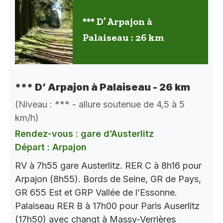
*** D’ Arpajon à
Palaiseau : 26 km
*** D’ Arpajon à Palaiseau - 26 km
(Niveau : *** - allure soutenue de 4,5 à 5
km/h)
Rendez-vous : gare d’Austerlitz
Départ : Arpajon
RV à 7h55 gare Austerlitz. RER C à 8h16 pour
Arpajon (8h55). Bords de Seine, GR de Pays,
GR 655 Est et GRP Vallée de l’Essonne.
Palaiseau RER B à 17h00 pour Paris Auserlitz
(17h50) avec changt à Massy-Verrières