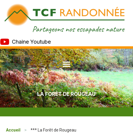
Chaine Youtube
LA FORÊT DE ROUGEAU
Accueil
>
*** La Forêt de Rougeau