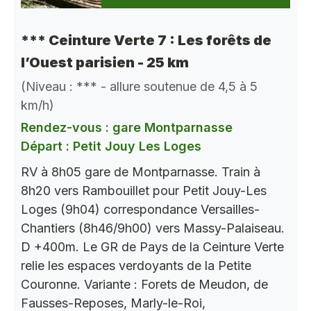
*** Ceinture Verte 7 : Les forêts de
l’Ouest parisien - 25 km
(Niveau : *** - allure soutenue de 4,5 à 5
km/h)
Rendez-vous : gare Montparnasse
Départ : Petit Jouy Les Loges
RV à 8h05 gare de Montparnasse. Train à
8h20 vers Rambouillet pour Petit Jouy-Les
Loges (9h04) correspondance Versailles-
Chantiers (8h46/9h00) vers Massy-Palaiseau.
D +400m. Le GR de Pays de la Ceinture Verte
relie les espaces verdoyants de la Petite
Couronne. Variante : Forets de Meudon, de
Fausses-Reposes, Marly-le-Roi,