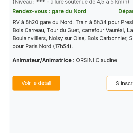
(Niveau : *** - allure soutenue de 4,5 à 5 km/h)
Rendez-vous : gare du Nord
Dépar
RV à 8h20 gare du Nord. Train à 8h34 pour Presl
Bois Carreau, Tour du Guet, carrefour Vauréal, La
Boulainvilliers, Noisy sur Oise, Bois Carbonnier, 
pour Paris Nord (17h54).
Animateur/Animatrice
: ORSINI Claudine
Voir le détail
S'inscr