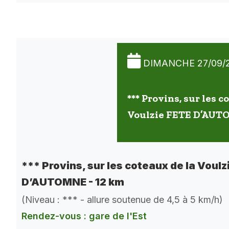
DIMANCHE 27/09/
*** Provins, sur les c
Voulzie FETE D’AUT
*** Provins, sur les coteaux de la Voulz
D’AUTOMNE - 12 km
(Niveau : *** - allure soutenue de 4,5 à 5 km/h)
Rendez-vous : gare de l'Est