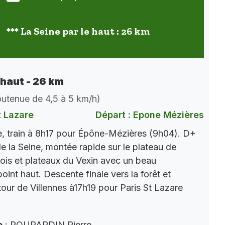
*** La Seine par le haut : 26 km
 haut - 26 km
soutenue de 4,5 à 5 km/h)
t Lazare
Départ : Epone Mézières
, train à 8h17 pour Épône-Mézières (9h04). D+
e la Seine, montée rapide sur le plateau de
ois et plateaux du Vexin avec un beau
int haut. Descente finale vers la forêt et
tour de Villennes à17h19 pour Paris St Lazare
e
: POUPARDIN Pierre