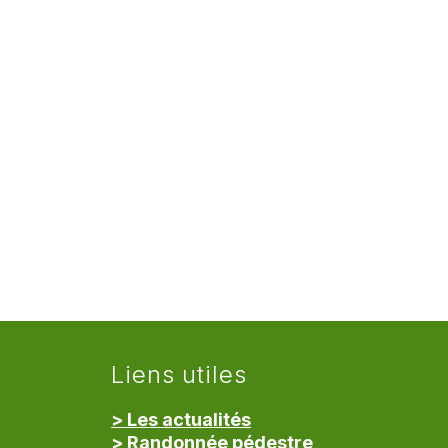
Liens utiles
> Les actualités
> Randonnée pédestre