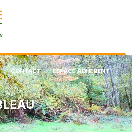
CONTACT
ESPACE ADHÉRENT
BLEAU