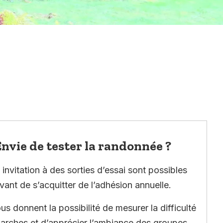
nvie de tester la randonnée ?
invitation à des sorties d’essai sont possibles
vant de s’acquitter de l’adhésion annuelle.
ous donnent la possibilité de mesurer la difficulté
arches et d’apprécier l’ambiance des groupes.