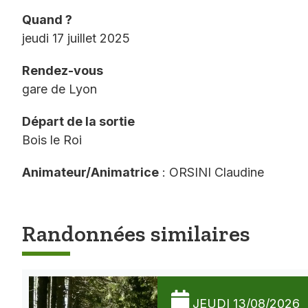
Quand ?
jeudi 17 juillet 2025
Rendez-vous
gare de Lyon
Départ de la sortie
Bois le Roi
Animateur/Animatrice
: ORSINI Claudine
Randonnées similaires
JEUDI 13/08/2026