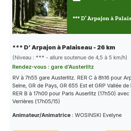
*** D’ Arpajon à Palai
*** D’ Arpajon à Palaiseau - 26 km
(Niveau : *** - allure soutenue de 4,5 à 5 km/h)
Rendez-vous : gare d’Austerlitz
RV à 7h55 gare Austerlitz. RER C à 8h16 pour Ar
Seine, GR de Pays, GR 655 Est et GRP Vallée de 
RER B à 17h00 pour Paris Auserlitz (17h50) avec
Verrières (17h05/15)
Animateur/Animatrice
: WOSINSKI Evelyne