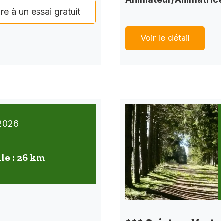
ire à un essai gratuit
Voir le détail
2026
lle : 26 km