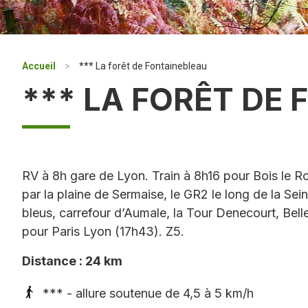
Accueil
>
*** La forêt de Fontainebleau
*** LA FORÊT DE
RV à 8h gare de Lyon. Train à 8h16 pour Bois le R
par la plaine de Sermaise, le GR2 le long de la Sei
bleus, carrefour d’Aumale, la Tour Denecourt, Bell
pour Paris Lyon (17h43). Z5.
Distance : 24 km
*** - allure soutenue de 4,5 à 5 km/h