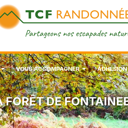
VOUS ACCOMPAGNER
ADHÉSION
LA FORÊT DE FONTAINE