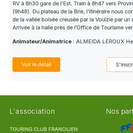
RV à 8h30 gare de l’Est. Train à 8h47 vers Provi
(9h48). Du plateau de la Brie, l’itinéraire nous co
de la vallée boisée creusée par la Voulzie par un 
Arrivée à la halle près de l’Office de Tourisme ve
Animateur/Animatrice
: ALMEIDA LEROUX He
Voir le détail
S'inscr
L'association
Nos par
TOURING CLUB FRANCILIEN