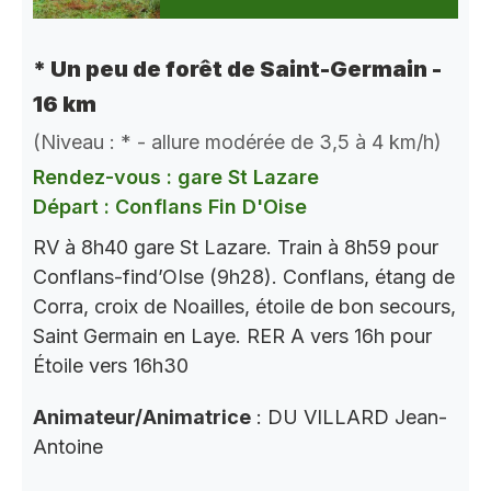
* Un peu de forêt de Saint-Germain -
16 km
(Niveau : * - allure modérée de 3,5 à 4 km/h)
Rendez-vous : gare St Lazare
Départ : Conflans Fin D'Oise
RV à 8h40 gare St Lazare. Train à 8h59 pour
Conflans-find’OIse (9h28). Conflans, étang de
Corra, croix de Noailles, étoile de bon secours,
Saint Germain en Laye. RER A vers 16h pour
Étoile vers 16h30
Animateur/Animatrice
: DU VILLARD Jean-
Antoine