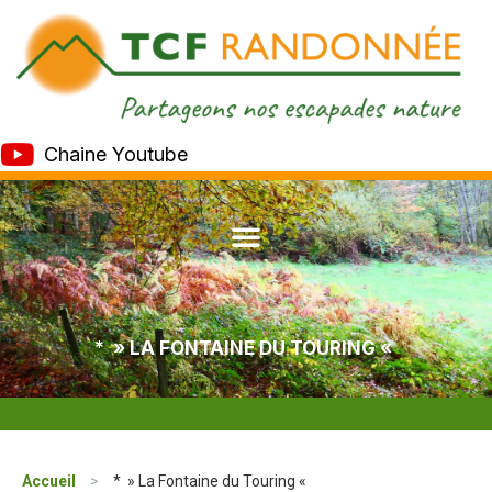
Chaine Youtube
* » LA FONTAINE DU TOURING «
Accueil
>
* » La Fontaine du Touring «