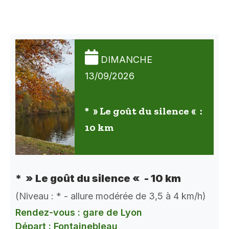
DIMANCHE
13/09/2026
* » Le goût du silence « :
10 km
* » Le goût du silence « - 10 km
(Niveau : * - allure modérée de 3,5 à 4 km/h)
Rendez-vous : gare de Lyon
Départ : Fontainebleau