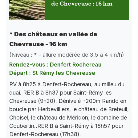
de Chevreuse : 16 km
* Des châteaux en vallée de
Chevreuse - 16 km
(Niveau : * - allure modérée de 3,5 à 4 km/h)
Rendez-vous : Denfert Rochereau
Départ : St Rémy les Chevreuse
RV à 8h25 à Denfert-Rochereau, au milieu du
quai. RER B à 8h37 pour Saint-Rémy les
Chevreuse (9h20). Dénivelé +200m Rando en
boucle par Herbevilliers, le château de Breteuil,
Choisel, le château de Méridon, le domaine de
Coubertin..RER B à Saint-Rémy à 16h57 pour
Denfert-Rochereau (17h38).