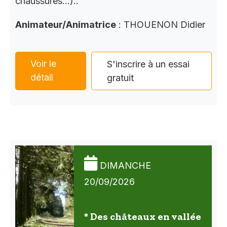
chaussures…)..
Animateur/Animatrice
: THOUENON Didier
Voir le
S'inscrire à un essai
détail
gratuit
DIMANCHE
20/09/2026
* Des châteaux en vallée