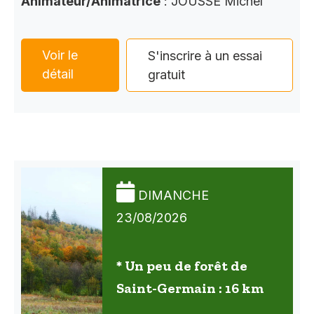
Animateur/Animatrice
: JOUSSE Michel
Voir le
S'inscrire à un essai
détail
gratuit
DIMANCHE
23/08/2026
* Un peu de forêt de
Saint-Germain : 16 km