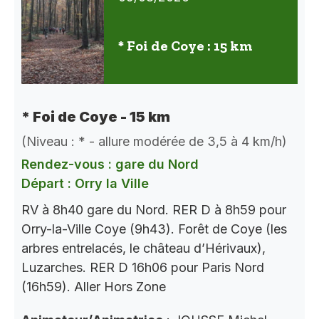
* Foi de Coye : 15 km
* Foi de Coye - 15 km
(Niveau : * - allure modérée de 3,5 à 4 km/h)
Rendez-vous : gare du Nord
Départ : Orry la Ville
RV à 8h40 gare du Nord. RER D à 8h59 pour
Orry-la-Ville Coye (9h43). Forêt de Coye (les
arbres entrelacés, le château d’Hérivaux),
Luzarches. RER D 16h06 pour Paris Nord
(16h59). Aller Hors Zone