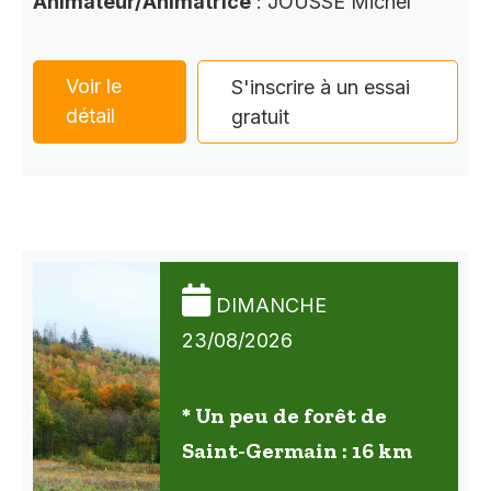
Animateur/Animatrice
: JOUSSE Michel
Voir le
S'inscrire à un essai
détail
gratuit
DIMANCHE
23/08/2026
* Un peu de forêt de
Saint-Germain : 16 km