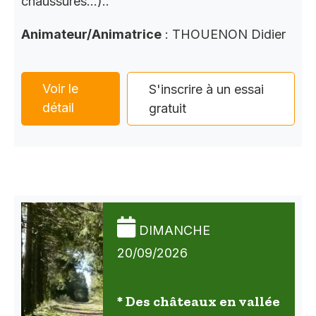
chaussures…)..
Animateur/Animatrice
: THOUENON Didier
Voir le
S'inscrire à un essai
détail
gratuit
DIMANCHE
20/09/2026
* Des châteaux en vallée