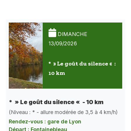
DIMANCHE
13/09/2026
* » Le goût du silence « :
10 km
* » Le goût du silence « - 10 km
(Niveau : * - allure modérée de 3,5 à 4 km/h)
Rendez-vous : gare de Lyon
Départ : Fontainebleau