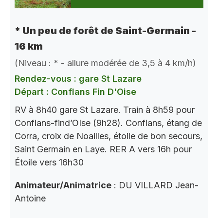
* Un peu de forêt de Saint-Germain -
16 km
(Niveau : * - allure modérée de 3,5 à 4 km/h)
Rendez-vous : gare St Lazare
Départ : Conflans Fin D'Oise
RV à 8h40 gare St Lazare. Train à 8h59 pour
Conflans-find’OIse (9h28). Conflans, étang de
Corra, croix de Noailles, étoile de bon secours,
Saint Germain en Laye. RER A vers 16h pour
Étoile vers 16h30
Animateur/Animatrice
: DU VILLARD Jean-
Antoine