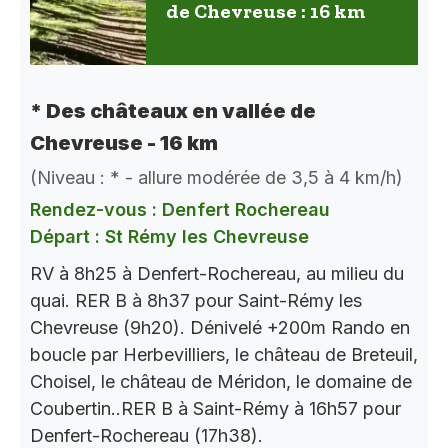
de Chevreuse : 16 km
* Des châteaux en vallée de
Chevreuse - 16 km
(Niveau : * - allure modérée de 3,5 à 4 km/h)
Rendez-vous : Denfert Rochereau
Départ : St Rémy les Chevreuse
RV à 8h25 à Denfert-Rochereau, au milieu du
quai. RER B à 8h37 pour Saint-Rémy les
Chevreuse (9h20). Dénivelé +200m Rando en
boucle par Herbevilliers, le château de Breteuil,
Choisel, le château de Méridon, le domaine de
Coubertin..RER B à Saint-Rémy à 16h57 pour
Denfert-Rochereau (17h38).