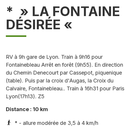
* » LA FONTAINE
DÉSIRÉE «
RV à 9h gare de Lyon. Train à 9h16 pour
Fontainebleau Arrêt en forêt (9h55). En direction
du Chemin Denecourt par Cassepot, piquenique
(table). Puis par la croix d'Augas, la Croix du
Calvaire, Fontainebleau.. Train à 16h31 pour Paris
Lyon(17h13). Z5
Distance : 10 km
* - allure modérée de 3,5 à 4 km/h