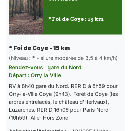
* Foi de Coye : 15 km
* Foi de Coye - 15 km
(Niveau : * - allure modérée de 3,5 à 4 km/h)
Rendez-vous : gare du Nord
Départ : Orry la Ville
RV à 8h40 gare du Nord. RER D à 8h59 pour
Orry-la-Ville Coye (9h43). Forêt de Coye (les
arbres entrelacés, le château d’Hérivaux),
Luzarches. RER D 16h06 pour Paris Nord
(16h59). Aller Hors Zone