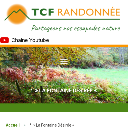
Chaine Youtube
* » LA FONTAINE DÉSIRÉE «
Accueil
>
* » La Fontaine Désirée «