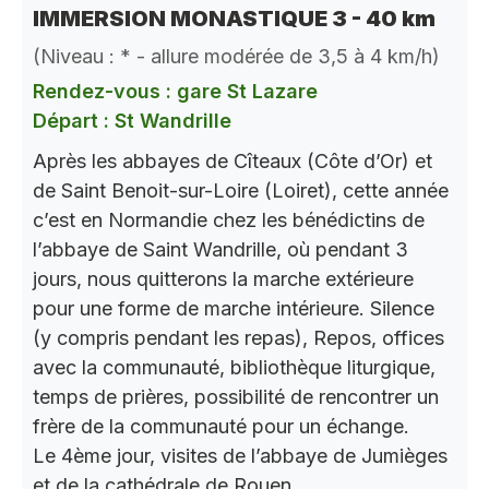
IMMERSION MONASTIQUE 3 - 40 km
(Niveau : * - allure modérée de 3,5 à 4 km/h)
Rendez-vous : gare St Lazare
Départ : St Wandrille
Après les abbayes de Cîteaux (Côte d’Or) et
de Saint Benoit-sur-Loire (Loiret), cette année
c’est en Normandie chez les bénédictins de
l’abbaye de Saint Wandrille, où pendant 3
jours, nous quitterons la marche extérieure
pour une forme de marche intérieure. Silence
(y compris pendant les repas), Repos, offices
avec la communauté, bibliothèque liturgique,
temps de prières, possibilité de rencontrer un
frère de la communauté pour un échange.
Le 4ème jour, visites de l’abbaye de Jumièges
et de la cathédrale de Rouen.