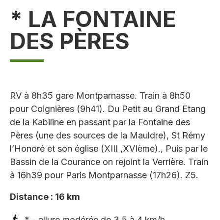
* LA FONTAINE
DES PÈRES
RV à 8h35 gare Montparnasse. Train à 8h50
pour Coignières (9h41). Du Petit au Grand Etang
de la Kabiline en passant par la Fontaine des
Pères (une des sources de la Mauldre), St Rémy
l’Honoré et son église (XIII ,XVIème)., Puis par le
Bassin de la Courance on rejoint la Verrière. Train
à 16h39 pour Paris Montparnasse (17h26). Z5.
Distance : 16 km
* - allure modérée de 3,5 à 4 km/h