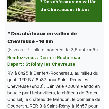
* Des châteaux en vallée
de Chevreuse : 16 km
* Des châteaux en vallée de
Chevreuse - 16 km
(Niveau : * - allure modérée de 3,5 à 4 km/h)
Rendez-vous : Denfert Rochereau
Départ : St Rémy les Chevreuse
RV à 8h25 à Denfert-Rochereau, au milieu du
quai. RER B à 8h37 pour Saint-Rémy les
Chevreuse (9h20). Dénivelé +200m Rando en
boucle par Herbevilliers, le château de Breteuil,
Choisel, le château de Méridon, le domaine de
Coubertin..RER B à Saint-Rémy à 16h57 pour