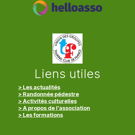
Liens utiles
> Les actualités
> Randonnée pédestre
> Activités culturelles
> A propos de l’association
> Les formations
> Mentions légales