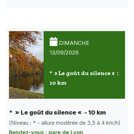
DIMANCHE
13/09/2026
* » Le goût du silence « :
10 km
* » Le goût du silence « - 10 km
(Niveau : * - allure modérée de 3,5 à 4 km/h)
Rendez-vous : gare de Lyon