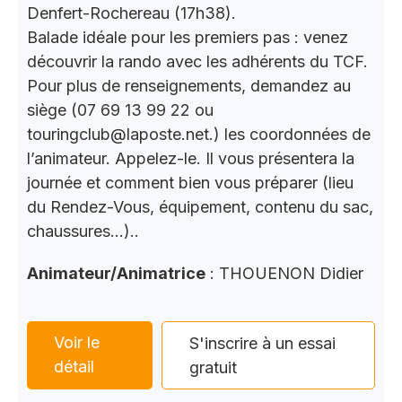
Denfert-Rochereau (17h38).
Balade idéale pour les premiers pas : venez
découvrir la rando avec les adhérents du TCF.
Pour plus de renseignements, demandez au
siège (07 69 13 99 22 ou
touringclub@laposte.net.) les coordonnées de
l’animateur. Appelez-le. Il vous présentera la
journée et comment bien vous préparer (lieu
du Rendez-Vous, équipement, contenu du sac,
chaussures…)..
Animateur/Animatrice
: THOUENON Didier
Voir le
S'inscrire à un essai
détail
gratuit