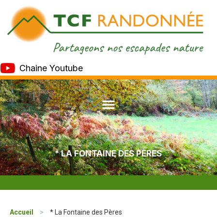
Chaine Youtube
* LA FONTAINE DES PÈRES
Accueil
>
* La Fontaine des Pères