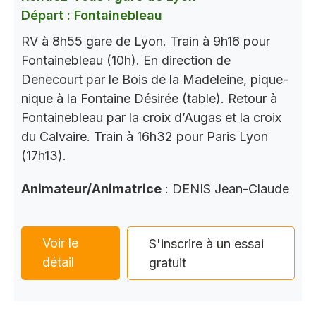
Départ : Fontainebleau
RV à 8h55 gare de Lyon. Train à 9h16 pour
Fontainebleau (10h). En direction de
Denecourt par le Bois de la Madeleine, pique-
nique à la Fontaine Désirée (table). Retour à
Fontainebleau par la croix d’Augas et la croix
du Calvaire. Train à 16h32 pour Paris Lyon
(17h13).
Animateur/Animatrice
: DENIS Jean-Claude
Voir le
S'inscrire à un essai
détail
gratuit