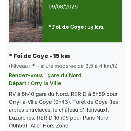
09/08/2026
* Foi de Coye : 15 km
* Foi de Coye - 15 km
(Niveau : * - allure modérée de 3,5 à 4 km/h)
Rendez-vous : gare du Nord
Départ : Orry la Ville
RV à 8h40 gare du Nord. RER D à 8h59 pour
Orry-la-Ville Coye (9h43). Forêt de Coye (les
arbres entrelacés, le château d’Hérivaux),
Luzarches. RER D 16h06 pour Paris Nord
(16h59). Aller Hors Zone