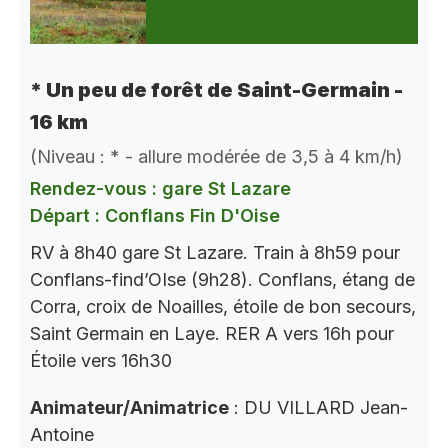
* Un peu de forêt de Saint-Germain -
16 km
(Niveau : * - allure modérée de 3,5 à 4 km/h)
Rendez-vous : gare St Lazare
Départ : Conflans Fin D'Oise
RV à 8h40 gare St Lazare. Train à 8h59 pour
Conflans-find’OIse (9h28). Conflans, étang de
Corra, croix de Noailles, étoile de bon secours,
Saint Germain en Laye. RER A vers 16h pour
Étoile vers 16h30
Animateur/Animatrice
: DU VILLARD Jean-
Antoine