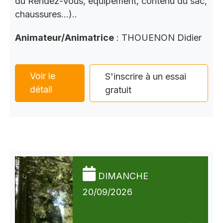
du Rendez-Vous, équipement, contenu du sac,
chaussures…)..
Animateur/Animatrice
: THOUENON Didier
Voir le
S'inscrire à un essai
détail
gratuit
DIMANCHE
20/09/2026