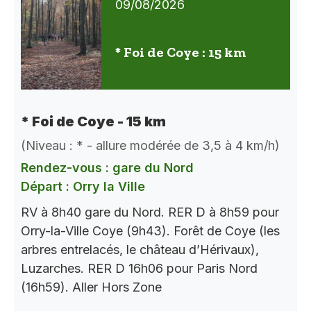
09/08/2026
* Foi de Coye : 15 km
* Foi de Coye - 15 km
(Niveau : * - allure modérée de 3,5 à 4 km/h)
Rendez-vous : gare du Nord
Départ : Orry la Ville
RV à 8h40 gare du Nord. RER D à 8h59 pour
Orry-la-Ville Coye (9h43). Forêt de Coye (les
arbres entrelacés, le château d’Hérivaux),
Luzarches. RER D 16h06 pour Paris Nord
(16h59). Aller Hors Zone