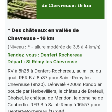
de Chevreuse : 16 km
* Des châteaux en vallée de
Chevreuse - 16 km
(Niveau : * - allure modérée de 3,5 à 4 km/h)
Rendez-vous : Denfert Rochereau
Départ : St Rémy les Chevreuse
RV à 8h25 à Denfert-Rochereau, au milieu du
quai. RER B à 8h37 pour Saint-Rémy les
Chevreuse (9h20). Dénivelé +200m Rando en
boucle par Herbevilliers, le château de Breteuil,
Choisel, le château de Méridon, le domaine de
Coubertin..RER B à Saint-Rémy à 16h57 pour
Denfert-Rochereau (17h38).