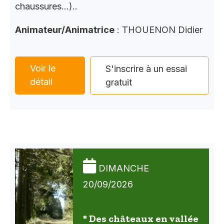
chaussures…)..
Animateur/Animatrice
: THOUENON Didier
Voir le
S'inscrire à un essai
détail
gratuit
DIMANCHE
20/09/2026
* Des châteaux en vallée