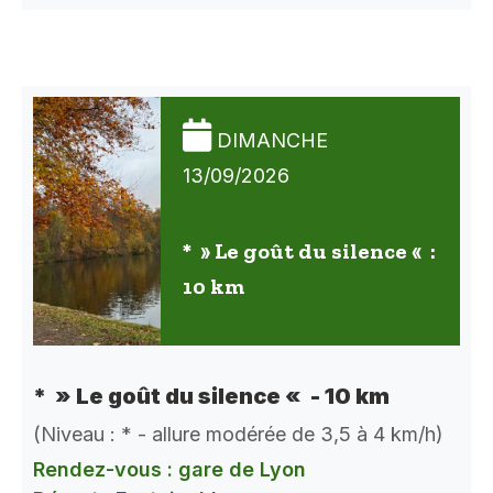
DIMANCHE
13/09/2026
* » Le goût du silence « :
10 km
* » Le goût du silence « - 10 km
(Niveau : * - allure modérée de 3,5 à 4 km/h)
Rendez-vous : gare de Lyon