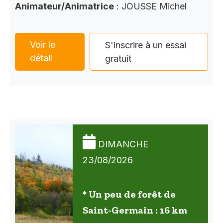
Animateur/Animatrice
: JOUSSE Michel
Voir le
S'inscrire à un essai
détail
gratuit
DIMANCHE
23/08/2026
* Un peu de forêt de
Saint-Germain : 16 km