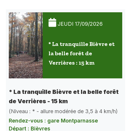
JEUDI 17/09/2026
* La tranquille Bièvre et
la belle forêt de
Verrières : 15 km
* La tranquille Bièvre et la belle forêt
de Verrières - 15 km
(Niveau : * - allure modérée de 3,5 à 4 km/h)
Rendez-vous : gare Montparnasse
Départ : Bièvres