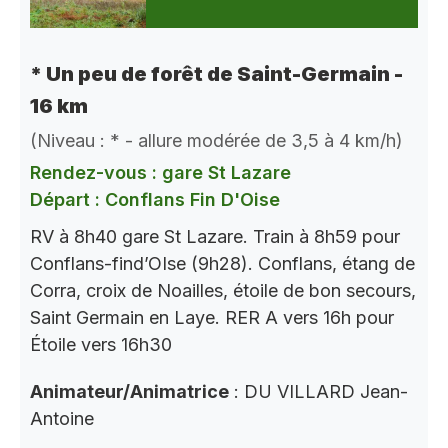
* Un peu de forêt de Saint-Germain -
16 km
(Niveau : * - allure modérée de 3,5 à 4 km/h)
Rendez-vous : gare St Lazare
Départ : Conflans Fin D'Oise
RV à 8h40 gare St Lazare. Train à 8h59 pour
Conflans-find’OIse (9h28). Conflans, étang de
Corra, croix de Noailles, étoile de bon secours,
Saint Germain en Laye. RER A vers 16h pour
Étoile vers 16h30
Animateur/Animatrice
: DU VILLARD Jean-
Antoine