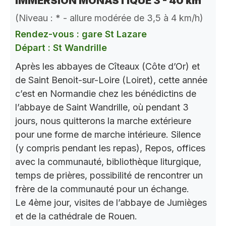
IMMERSION MONASTIQUE 3 - 40 km
(Niveau : * - allure modérée de 3,5 à 4 km/h)
Rendez-vous : gare St Lazare
Départ : St Wandrille
Après les abbayes de Cîteaux (Côte d’Or) et
de Saint Benoit-sur-Loire (Loiret), cette année
c’est en Normandie chez les bénédictins de
l’abbaye de Saint Wandrille, où pendant 3
jours, nous quitterons la marche extérieure
pour une forme de marche intérieure. Silence
(y compris pendant les repas), Repos, offices
avec la communauté, bibliothèque liturgique,
temps de prières, possibilité de rencontrer un
frère de la communauté pour un échange.
Le 4ème jour, visites de l’abbaye de Jumièges
et de la cathédrale de Rouen.