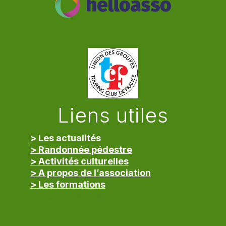
Liens utiles
> Les actualités
> Randonnée pédestre
> Activités culturelles
> A propos de l’association
> Les formations
> Mentions légales