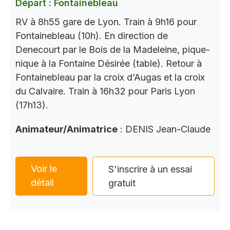
Départ : Fontainebleau
RV à 8h55 gare de Lyon. Train à 9h16 pour
Fontainebleau (10h). En direction de
Denecourt par le Bois de la Madeleine, pique-
nique à la Fontaine Désirée (table). Retour à
Fontainebleau par la croix d’Augas et la croix
du Calvaire. Train à 16h32 pour Paris Lyon
(17h13).
Animateur/Animatrice
: DENIS Jean-Claude
Voir le
S'inscrire à un essai
détail
gratuit