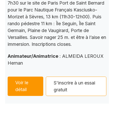
7h30 sur le site de Paris Port de Saint Bernard
pour le Parc Nautique Français Kasciusko-
Morizet à Sèvres, 13 km (11h30-12h00). Puis
rando pédestre 11 km : Île Seguin, Île Saint
Germain, Plaine de Vaugirard, Porte de
Versailles. Savoir nager 25 m. et être à l’aise en
immersion. Inscriptions closes.
Animateur/Animatrice
: ALMEIDA LEROUX
Hernan
Voir le
S'inscrire à un essai
détail
gratuit