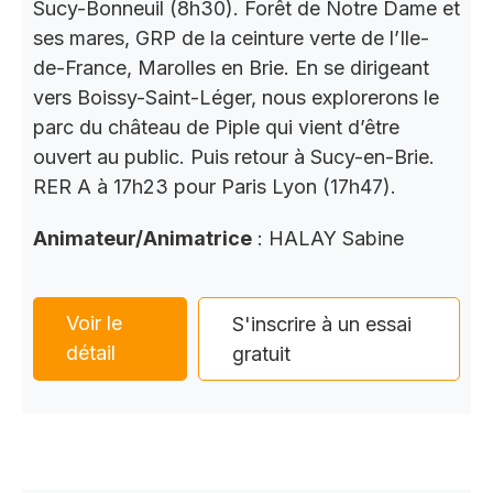
Sucy-Bonneuil (8h30). Forêt de Notre Dame et
ses mares, GRP de la ceinture verte de l’Ile-
de-France, Marolles en Brie. En se dirigeant
vers Boissy-Saint-Léger, nous explorerons le
parc du château de Piple qui vient d’être
ouvert au public. Puis retour à Sucy-en-Brie.
RER A à 17h23 pour Paris Lyon (17h47).
Animateur/Animatrice
: HALAY Sabine
Voir le
S'inscrire à un essai
détail
gratuit