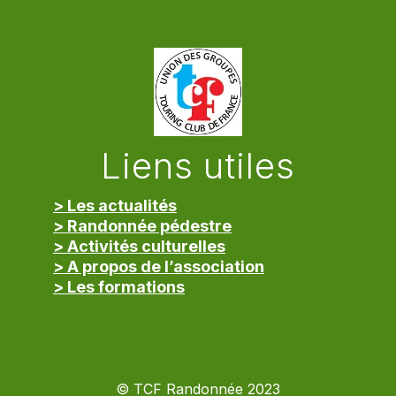
Liens utiles
> Les actualités
> Randonnée pédestre
> Activités culturelles
> A propos de l’association
> Les formations
> Mentions légales
© TCF Randonnée 2023