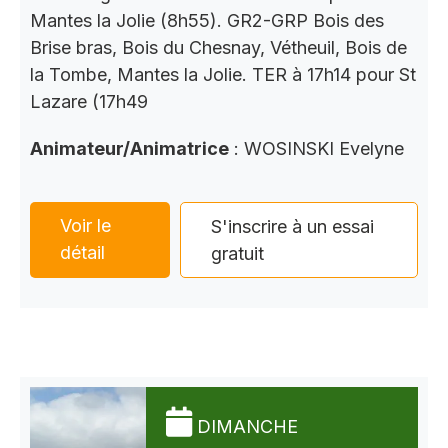
Mantes la Jolie (8h55). GR2-GRP Bois des
Brise bras, Bois du Chesnay, Vétheuil, Bois de
la Tombe, Mantes la Jolie. TER à 17h14 pour St
Lazare (17h49
Animateur/Animatrice
: WOSINSKI Evelyne
Voir le
S'inscrire à un essai
détail
gratuit
DIMANCHE