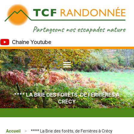
Chaine Youtube
**** LA BRIE DES FORÊTS, DE FERRIÈRES À
CRÉCY
Accueil
>
**** La Brie des forêts, de Ferrières à Crécy