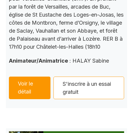
par la forêt de Versailles, arcades de Buc,
église de St Eustache des Loges-en-Josas, les
côtes de Montbron, ferme d’Orsigny, le village
de Saclay, Vauhallan et son Abbaye, et forêt
de Palaiseau avant d’arriver à Lozère. RER B à
17h10 pour Châtelet-les-Halles (18h10
Animateur/Animatrice
: HALAY Sabine
Voir le
S'inscrire à un essai
détail
gratuit