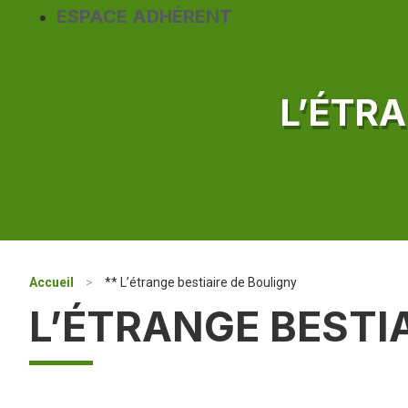
ESPACE ADHÉRENT
L’ÉTR
Accueil
>
** L’étrange bestiaire de Bouligny
L’ÉTRANGE BESTI