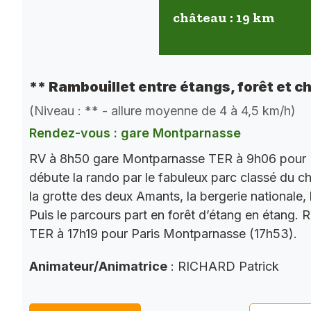
château : 19 km
** Rambouillet entre étangs, forêt et c
(Niveau : ** - allure moyenne de 4 à 4,5 km/h)
Rendez-vous : gare Montparnasse
RV à 8h50 gare Montparnasse TER à 9h06 pour 
débute la rando par le fabuleux parc classé du châ
la grotte des deux Amants, la bergerie nationale, l
Puis le parcours part en forêt d’étang en étang. 
TER à 17h19 pour Paris Montparnasse (17h53).
Animateur/Animatrice
: RICHARD Patrick