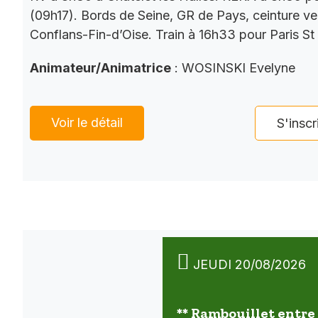
(09h17). Bords de Seine, GR de Pays, ceinture ver
Conflans-Fin-d’Oise. Train à 16h33 pour Paris St
Animateur/Animatrice
: WOSINSKI Evelyne
Voir le détail
S'inscr
JEUDI 20/08/2026
** Rambouillet entre 