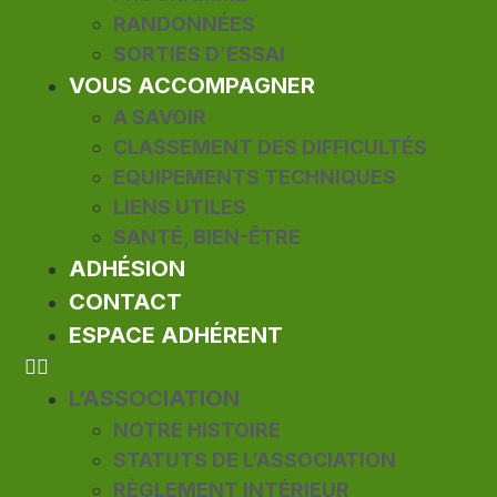
RANDONNÉES
SORTIES D’ESSAI
VOUS ACCOMPAGNER
A SAVOIR
CLASSEMENT DES DIFFICULTÉS
EQUIPEMENTS TECHNIQUES
LIENS UTILES
SANTÉ, BIEN-ÊTRE
ADHÉSION
CONTACT
ESPACE ADHÉRENT
L’ASSOCIATION
NOTRE HISTOIRE
STATUTS DE L’ASSOCIATION
RÈGLEMENT INTÉRIEUR