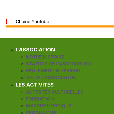
Chaine Youtube
L’ASSOCIATION
NOTRE HISTOIRE
STATUTS DE L’ASSOCIATION
RÈGLEMENT INTÉRIEUR
VIE DE L’ASSOCIATION
LES ACTIVITÉS
ACTIVITÉS CULTURELLES
FORMATION
MARCHE NORDIQUE
PROGRAMME