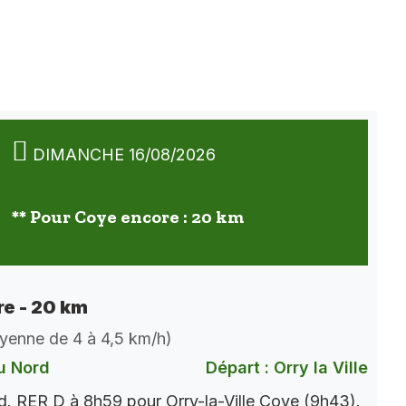
DIMANCHE 16/08/2026
** Pour Coye encore : 20 km
e - 20 km
oyenne de 4 à 4,5 km/h)
u Nord
Départ : Orry la Ville
. RER D à 8h59 pour Orry-la-Ville Coye (9h43).