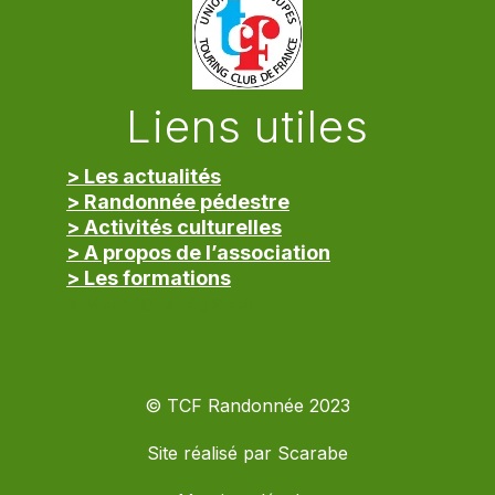
Liens utiles
> Les actualités
> Randonnée pédestre
> Activités culturelles
> A propos de l’association
> Les formations
> Mentions légales
© TCF Randonnée 2023
Site réalisé par
Scarabe