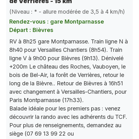
de Verrières - 15 km
(Niveau : * - allure modérée de 3,5 à 4 km/h)
Rendez-vous : gare Montparnasse
Départ : Bièvres
RV à 8h25 gare Montparnasse. Train ligne N à
8h40 pour Versailles Chantiers (8h54). Train
ligne V à 9h00 pour Bièvres (9h13). Dénivelé
+200m Le château des Roches, Vauboyen, le
bois de Bel-Air, la forêt de Verrières, retour le
long de la Bièvre.. Retour de Bièvres à 16h51
avec changement à Versailles-Chantiers, pour
Paris Montparnasse (17h33).
Balade idéale pour les premiers pas : venez
découvrir la rando avec les adhérents du TCF.
Pour plus de renseignements, demandez au
siège (07 69 13 99 22 ou