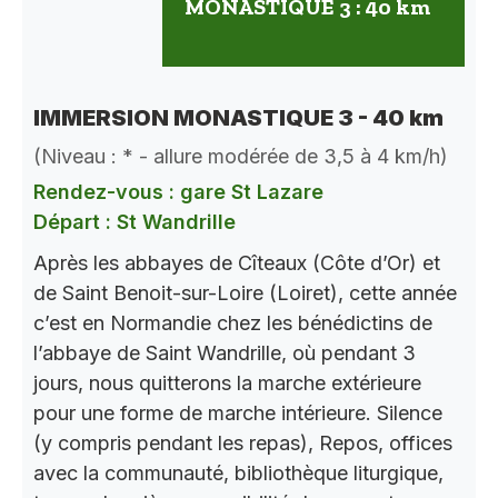
MONASTIQUE 3 : 40 km
IMMERSION MONASTIQUE 3 - 40 km
(Niveau : * - allure modérée de 3,5 à 4 km/h)
Rendez-vous : gare St Lazare
Départ : St Wandrille
Après les abbayes de Cîteaux (Côte d’Or) et
de Saint Benoit-sur-Loire (Loiret), cette année
c’est en Normandie chez les bénédictins de
l’abbaye de Saint Wandrille, où pendant 3
jours, nous quitterons la marche extérieure
pour une forme de marche intérieure. Silence
(y compris pendant les repas), Repos, offices
avec la communauté, bibliothèque liturgique,