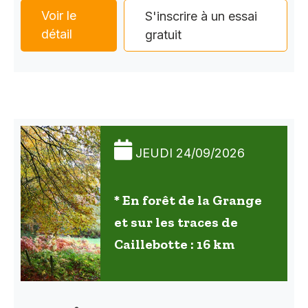
Voir le
S'inscrire à un essai
détail
gratuit
JEUDI 24/09/2026
* En forêt de la Grange
et sur les traces de
Caillebotte : 16 km