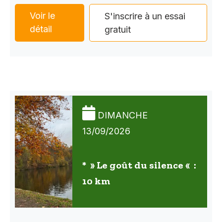
Voir le
S'inscrire à un essai
détail
gratuit
DIMANCHE
13/09/2026
* » Le goût du silence « :
10 km