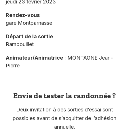
jeudi 23 février 2023
Rendez-vous
gare Montparnasse
Départ de la sortie
Rambouillet
Animateur/Animatrice
: MONTAGNE Jean-
Pierre
Envie de tester la randonnée ?
Deux invitation à des sorties d’essai sont
possibles avant de s’acquitter de l’adhésion
annuelle.