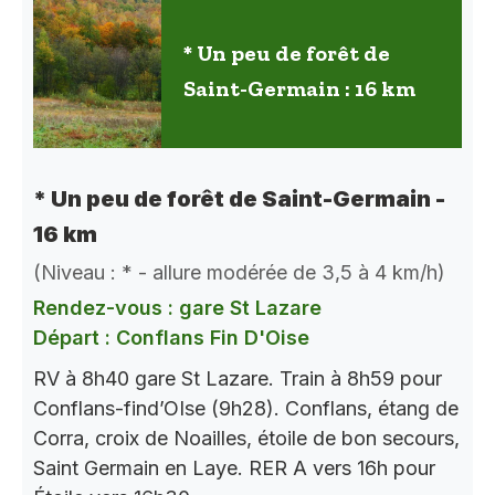
* Un peu de forêt de
Saint-Germain : 16 km
* Un peu de forêt de Saint-Germain -
16 km
(Niveau : * - allure modérée de 3,5 à 4 km/h)
Rendez-vous : gare St Lazare
Départ : Conflans Fin D'Oise
RV à 8h40 gare St Lazare. Train à 8h59 pour
Conflans-find’OIse (9h28). Conflans, étang de
Corra, croix de Noailles, étoile de bon secours,
Saint Germain en Laye. RER A vers 16h pour