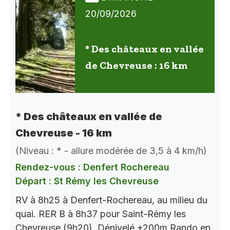
20/09/2026
* Des châteaux en vallée
de Chevreuse : 16 km
* Des châteaux en vallée de
Chevreuse - 16 km
(Niveau : * - allure modérée de 3,5 à 4 km/h)
Rendez-vous : Denfert Rochereau
Départ : St Rémy les Chevreuse
RV à 8h25 à Denfert-Rochereau, au milieu du
quai. RER B à 8h37 pour Saint-Rémy les
Chevreuse (9h20). Dénivelé +200m Rando en