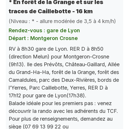
* En forêt de la Grange et sur les
traces de Caillebotte - 16 km
(Niveau : * - allure modérée de 3,5 à 4 km/h)
Rendez-vous : gare de Lyon
Départ : Montgeron Crosne
RV à 8h30 gare de Lyon. RER D à 8h50
(direction Melun) pour Montgeron-Crosne
(9h13). Ile des Prévôts, Château-Gaillard, Allée
du Grand-Ha-Ha, forêt de la Grange, forêt des
Camaldules, parc des Deux-Rivières, bords de
l’Yerres, Parc Caillebotte, Yerres, RER D à
17h12 pour gare de Lyon(17h38).
Balade idéale pour les premiers pas : venez
découvrir la rando avec les adhérents du TCF.
Pour plus de renseignements, demandez au
siège (07 69 13 99 22 ou