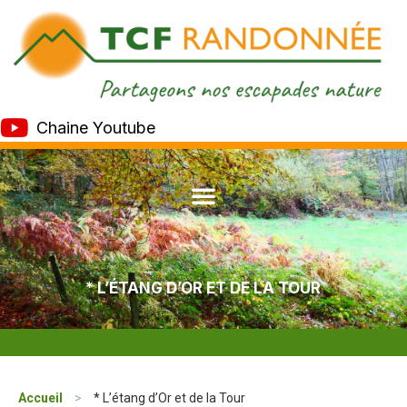
Chaine Youtube
* L’ÉTANG D’OR ET DE LA TOUR
Accueil
>
* L’étang d’Or et de la Tour