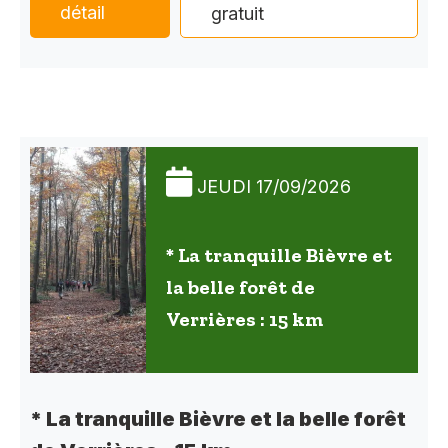
détail
gratuit
JEUDI 17/09/2026
* La tranquille Bièvre et
la belle forêt de
Verrières : 15 km
* La tranquille Bièvre et la belle forêt