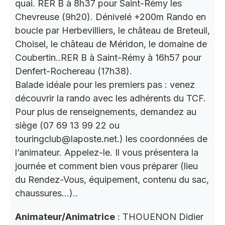
quai. RER B à 8h37 pour Saint-Rémy les
Chevreuse (9h20). Dénivelé +200m Rando en
boucle par Herbevilliers, le château de Breteuil,
Choisel, le château de Méridon, le domaine de
Coubertin..RER B à Saint-Rémy à 16h57 pour
Denfert-Rochereau (17h38).
Balade idéale pour les premiers pas : venez
découvrir la rando avec les adhérents du TCF.
Pour plus de renseignements, demandez au
siège (07 69 13 99 22 ou
touringclub@laposte.net.) les coordonnées de
l’animateur. Appelez-le. Il vous présentera la
journée et comment bien vous préparer (lieu
du Rendez-Vous, équipement, contenu du sac,
chaussures…)..
Animateur/Animatrice
: THOUENON Didier