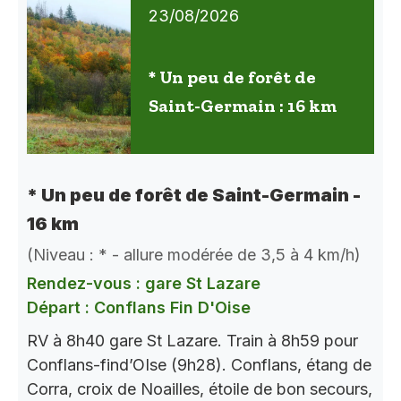
23/08/2026
* Un peu de forêt de
Saint-Germain : 16 km
* Un peu de forêt de Saint-Germain -
16 km
(Niveau : * - allure modérée de 3,5 à 4 km/h)
Rendez-vous : gare St Lazare
Départ : Conflans Fin D'Oise
RV à 8h40 gare St Lazare. Train à 8h59 pour
Conflans-find’OIse (9h28). Conflans, étang de
Corra, croix de Noailles, étoile de bon secours,