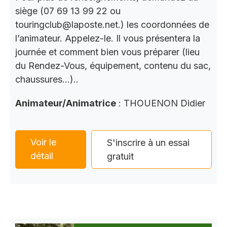
siège (07 69 13 99 22 ou
touringclub@laposte.net.) les coordonnées de
l’animateur. Appelez-le. Il vous présentera la
journée et comment bien vous préparer (lieu
du Rendez-Vous, équipement, contenu du sac,
chaussures…)..
Animateur/Animatrice
: THOUENON Didier
Voir le
S'inscrire à un essai
détail
gratuit