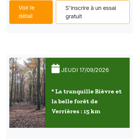
Voir le
S'inscrire à un essai
détail
gratuit
JEUDI 17/09/2026
* La tranquille Bièvre et
la belle forêt de
Verrières : 15 km