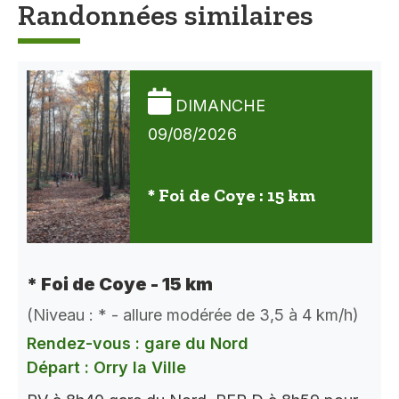
Randonnées similaires
DIMANCHE
09/08/2026
* Foi de Coye : 15 km
* Foi de Coye - 15 km
(Niveau : * - allure modérée de 3,5 à 4 km/h)
Rendez-vous : gare du Nord
Départ : Orry la Ville