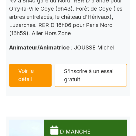
RV à 8h40 gare du Nord. RER D à 8h59 pour
Orry-la-Ville Coye (9h43). Forêt de Coye (les
arbres entrelacés, le château d’Hérivaux),
Luzarches. RER D 16h06 pour Paris Nord
(16h59). Aller Hors Zone
Animateur/Animatrice
: JOUSSE Michel
Voir le
S'inscrire à un essai
détail
gratuit
DIMANCHE