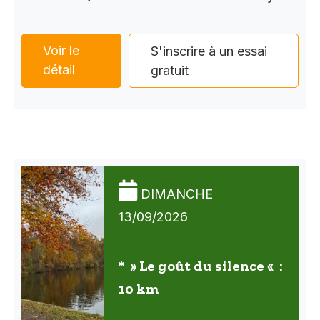
Voir le
S'inscrire à un essai
détail
gratuit
DIMANCHE
13/09/2026
* » Le goût du silence « :
10 km