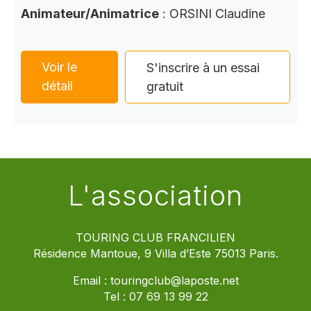
Animateur/Animatrice
: ORSINI Claudine
Voir le
S'inscrire à un essai
détail
gratuit
L'association
TOURING CLUB FRANCILIEN
Résidence Mantoue, 9 Villa d’Este 75013 Paris.
Email :
touringclub@laposte.net
Tel :
07 69 13 99 22