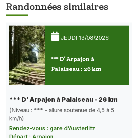
Randonnées similaires
JEUDI 13/08/2026
*** D’ Arpajon à
Palaiseau : 26 km
*** D’ Arpajon à Palaiseau - 26 km
(Niveau : *** - allure soutenue de 4,5 à 5
km/h)
Rendez-vous : gare d’Austerlitz
Départ : Arpajon