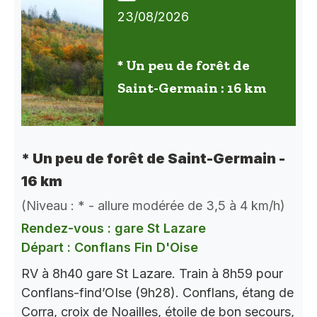
23/08/2026
* Un peu de forêt de
Saint-Germain : 16 km
* Un peu de forêt de Saint-Germain -
16 km
(Niveau : * - allure modérée de 3,5 à 4 km/h)
Rendez-vous : gare St Lazare
Départ : Conflans Fin D'Oise
RV à 8h40 gare St Lazare. Train à 8h59 pour
Conflans-find’OIse (9h28). Conflans, étang de
Corra, croix de Noailles, étoile de bon secours,