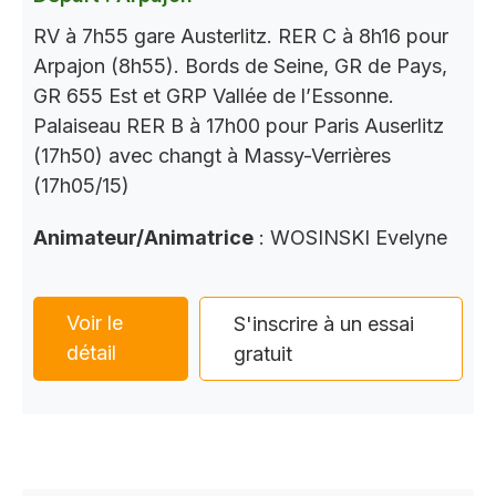
RV à 7h55 gare Austerlitz. RER C à 8h16 pour
Arpajon (8h55). Bords de Seine, GR de Pays,
GR 655 Est et GRP Vallée de l’Essonne.
Palaiseau RER B à 17h00 pour Paris Auserlitz
(17h50) avec changt à Massy-Verrières
(17h05/15)
Animateur/Animatrice
: WOSINSKI Evelyne
Voir le
S'inscrire à un essai
détail
gratuit