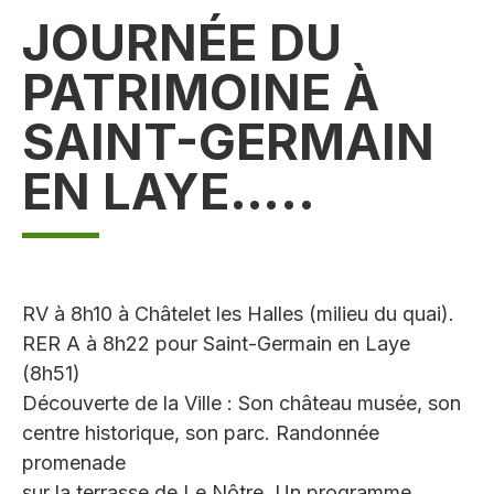
JOURNÉE DU
PATRIMOINE À
SAINT-GERMAIN
EN LAYE…..
RV à 8h10 à Châtelet les Halles (milieu du quai).
RER A à 8h22 pour Saint-Germain en Laye
(8h51)
Découverte de la Ville : Son château musée, son
centre historique, son parc. Randonnée
promenade
sur la terrasse de Le Nôtre. Un programme