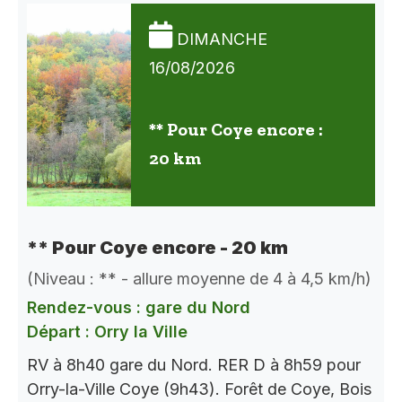
DIMANCHE
16/08/2026
** Pour Coye encore :
20 km
** Pour Coye encore - 20 km
(Niveau : ** - allure moyenne de 4 à 4,5 km/h)
Rendez-vous : gare du Nord
Départ : Orry la Ville
RV à 8h40 gare du Nord. RER D à 8h59 pour
Orry-la-Ville Coye (9h43). Forêt de Coye, Bois