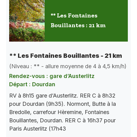
** Les Fontaines
Bouillantes : 21 km
** Les Fontaines Bouillantes - 21 km
(Niveau : ** - allure moyenne de 4 à 4,5 km/h)
Rendez-vous : gare d’Austerlitz
Départ : Dourdan
RV à 8h15 gare d’Austerlitz. RER C à 8h32
pour Dourdan (9h35). Normont, Butte à la
Bredolle, carrefour Hèremine, Fontaines
Bouillantes, Dourdan. RER C à 16h37 pour
Paris Austerlitz (17h43