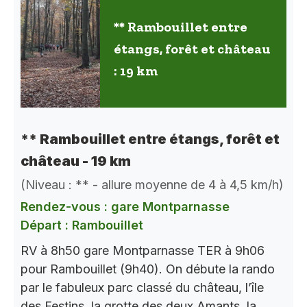
** Rambouillet entre
étangs, forêt et château
: 19 km
** Rambouillet entre étangs, forêt et
château - 19 km
(Niveau : ** - allure moyenne de 4 à 4,5 km/h)
Rendez-vous : gare Montparnasse
Départ : Rambouillet
RV à 8h50 gare Montparnasse TER à 9h06
pour Rambouillet (9h40). On débute la rando
par le fabuleux parc classé du château, l’île
des Festins, la grotte des deux Amants, la