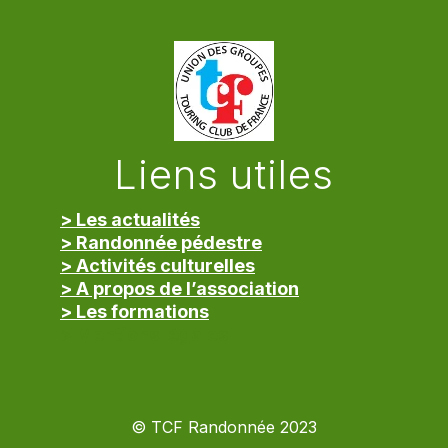
Liens utiles
> Les actualités
> Randonnée pédestre
> Activités culturelles
> A propos de l’association
> Les formations
> Mentions légales
© TCF Randonnée 2023