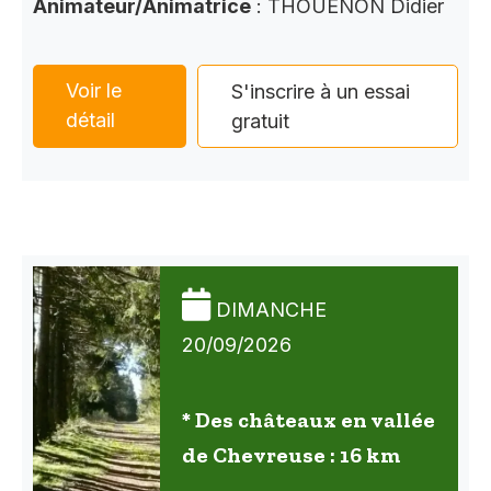
Animateur/Animatrice
: THOUENON Didier
Voir le
S'inscrire à un essai
détail
gratuit
DIMANCHE
20/09/2026
* Des châteaux en vallée
de Chevreuse : 16 km