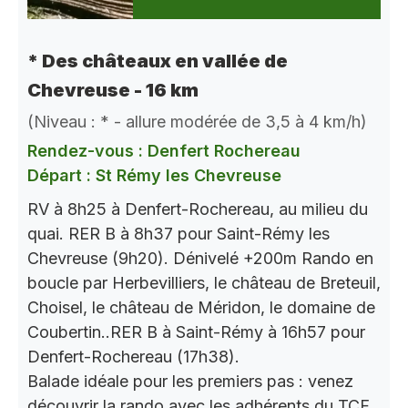
* Des châteaux en vallée de
Chevreuse - 16 km
(Niveau : * - allure modérée de 3,5 à 4 km/h)
Rendez-vous : Denfert Rochereau
Départ : St Rémy les Chevreuse
RV à 8h25 à Denfert-Rochereau, au milieu du
quai. RER B à 8h37 pour Saint-Rémy les
Chevreuse (9h20). Dénivelé +200m Rando en
boucle par Herbevilliers, le château de Breteuil,
Choisel, le château de Méridon, le domaine de
Coubertin..RER B à Saint-Rémy à 16h57 pour
Denfert-Rochereau (17h38).
Balade idéale pour les premiers pas : venez
découvrir la rando avec les adhérents du TCF.