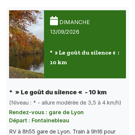
DIMANCHE
13/09/2026
* » Le goût du silence « :
10 km
* » Le goût du silence « - 10 km
(Niveau : * - allure modérée de 3,5 à 4 km/h)
Rendez-vous : gare de Lyon
Départ : Fontainebleau
RV à 8h55 gare de Lyon. Train à 9h16 pour