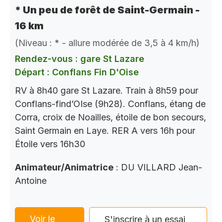
* Un peu de forêt de Saint-Germain -
16 km
(Niveau : * - allure modérée de 3,5 à 4 km/h)
Rendez-vous : gare St Lazare
Départ : Conflans Fin D'Oise
RV à 8h40 gare St Lazare. Train à 8h59 pour
Conflans-find’OIse (9h28). Conflans, étang de
Corra, croix de Noailles, étoile de bon secours,
Saint Germain en Laye. RER A vers 16h pour
Étoile vers 16h30
Animateur/Animatrice
: DU VILLARD Jean-
Antoine
Voir le
S'inscrire à un essai