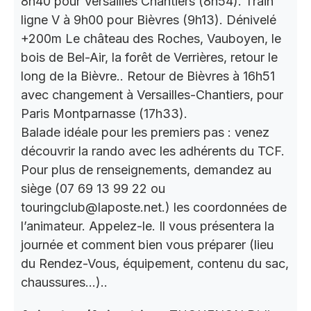
8h40 pour Versailles Chantiers (8h54). Train
ligne V à 9h00 pour Bièvres (9h13). Dénivelé
+200m Le château des Roches, Vauboyen, le
bois de Bel-Air, la forêt de Verrières, retour le
long de la Bièvre.. Retour de Bièvres à 16h51
avec changement à Versailles-Chantiers, pour
Paris Montparnasse (17h33).
Balade idéale pour les premiers pas : venez
découvrir la rando avec les adhérents du TCF.
Pour plus de renseignements, demandez au
siège (07 69 13 99 22 ou
touringclub@laposte.net.) les coordonnées de
l’animateur. Appelez-le. Il vous présentera la
journée et comment bien vous préparer (lieu
du Rendez-Vous, équipement, contenu du sac,
chaussures…)..