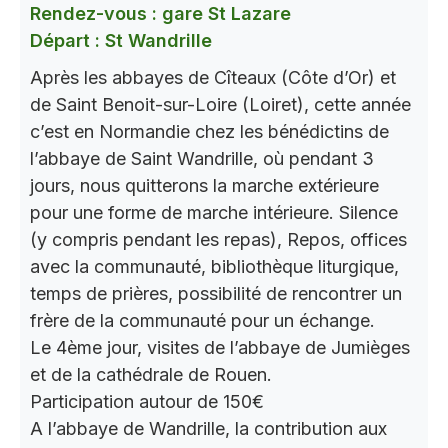
Rendez-vous : gare St Lazare
Départ : St Wandrille
Après les abbayes de Cîteaux (Côte d’Or) et
de Saint Benoit-sur-Loire (Loiret), cette année
c’est en Normandie chez les bénédictins de
l’abbaye de Saint Wandrille, où pendant 3
jours, nous quitterons la marche extérieure
pour une forme de marche intérieure. Silence
(y compris pendant les repas), Repos, offices
avec la communauté, bibliothèque liturgique,
temps de prières, possibilité de rencontrer un
frère de la communauté pour un échange.
Le 4ème jour, visites de l’abbaye de Jumièges
et de la cathédrale de Rouen.
Participation autour de 150€
A l’abbaye de Wandrille, la contribution aux