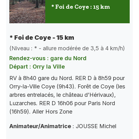
* Foi de Coye : 15 km
* Foi de Coye - 15 km
(Niveau : * - allure modérée de 3,5 à 4 km/h)
Rendez-vous : gare du Nord
Départ : Orry la Ville
RV à 8h40 gare du Nord. RER D à 8h59 pour
Orry-la-Ville Coye (9h43). Forêt de Coye (les
arbres entrelacés, le château d’Hérivaux),
Luzarches. RER D 16h06 pour Paris Nord
(16h59). Aller Hors Zone
Animateur/Animatrice
: JOUSSE Michel