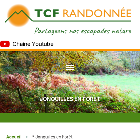
Chaine Youtube
JONQUILLES EN FORÊT
Accueil
>
* Jonquilles en Forêt