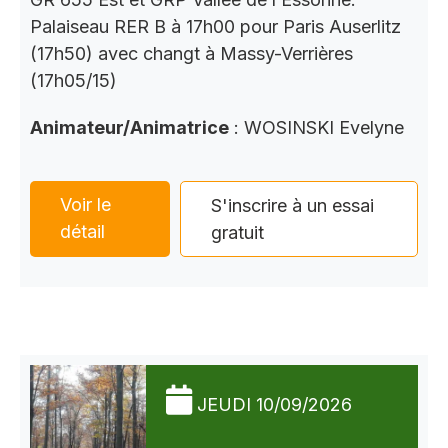
Palaiseau RER B à 17h00 pour Paris Auserlitz
(17h50) avec changt à Massy-Verrières
(17h05/15)
Animateur/Animatrice
: WOSINSKI Evelyne
Voir le
S'inscrire à un essai
détail
gratuit
JEUDI 10/09/2026