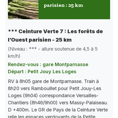
parisien : 25 km
*** Ceinture Verte 7 : Les forêts de
l’Ouest parisien - 25 km
(Niveau : *** - allure soutenue de 4,5 à 5
km/h)
Rendez-vous : gare Montparnasse
Départ : Petit Jouy Les Loges
RV à 8h05 gare de Montparnasse. Train à
8h20 vers Rambouillet pour Petit Jouy-Les
Loges (9h04) correspondance Versailles-
Chantiers (8h46/9h00) vers Massy-Palaiseau.
D +400m. Le GR de Pays de la Ceinture Verte
relie les espaces verdoyants de la Petite