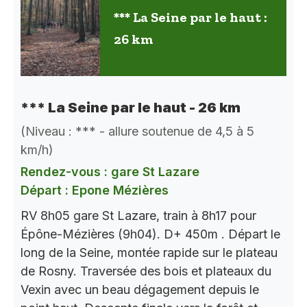
*** La Seine par le haut :
26 km
*** La Seine par le haut - 26 km
(Niveau : *** - allure soutenue de 4,5 à 5
km/h)
Rendez-vous : gare St Lazare
Départ : Epone Mézières
RV 8h05 gare St Lazare, train à 8h17 pour
Épône-Mézières (9h04). D+ 450m . Départ le
long de la Seine, montée rapide sur le plateau
de Rosny. Traversée des bois et plateaux du
Vexin avec un beau dégagement depuis le