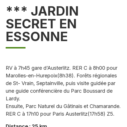
*** JARDIN
SECRET EN
ESSONNE
RV à 7h45 gare d’Austerlitz. RER C à 8h00 pour
Marolles-en-Hurepoix(8h38). Forêts régionales
de St- Vrain, Septainville, puis visite guidée par
une guide conférencière du Parc Boussard de
Lardy.
Ensuite, Parc Naturel du Gâtinais et Chamarande.
RER C à 17h10 pour Paris Austerlitz(17h58) Z5.
Distance : 25 km