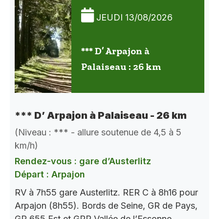
JEUDI 13/08/2026
*** D’ Arpajon à
Palaiseau : 26 km
*** D’ Arpajon à Palaiseau - 26 km
(Niveau : *** - allure soutenue de 4,5 à 5
km/h)
Rendez-vous : gare d’Austerlitz
Départ : Arpajon
RV à 7h55 gare Austerlitz. RER C à 8h16 pour
Arpajon (8h55). Bords de Seine, GR de Pays,
GR 655 Est et GRP Vallée de l’Essonne.