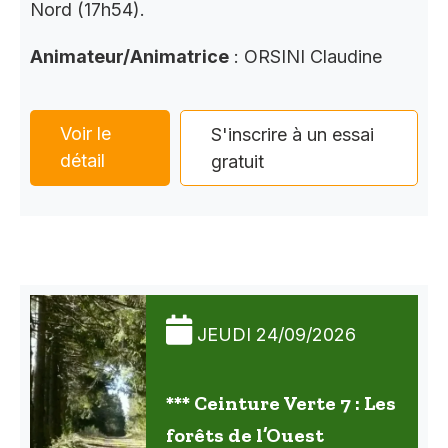
Nord (17h54).
Animateur/Animatrice
: ORSINI Claudine
Voir le
S'inscrire à un essai
détail
gratuit
JEUDI 24/09/2026
*** Ceinture Verte 7 : Les
forêts de l’Ouest