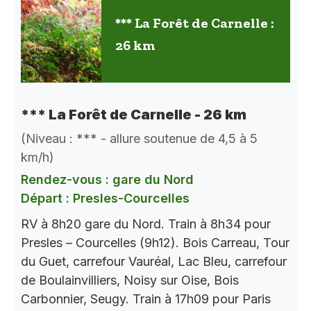
*** La Forêt de Carnelle :
26 km
*** La Forêt de Carnelle - 26 km
(Niveau : *** - allure soutenue de 4,5 à 5
km/h)
Rendez-vous : gare du Nord
Départ : Presles-Courcelles
RV à 8h20 gare du Nord. Train à 8h34 pour
Presles – Courcelles (9h12). Bois Carreau, Tour
du Guet, carrefour Vauréal, Lac Bleu, carrefour
de Boulainvilliers, Noisy sur Oise, Bois
Carbonnier, Seugy. Train à 17h09 pour Paris