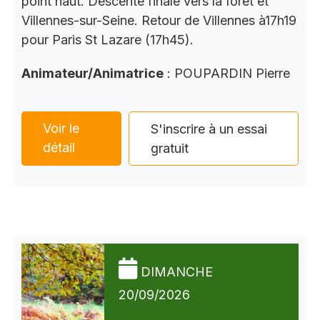
point haut. Descente finale vers la forêt et
Villennes-sur-Seine. Retour de Villennes à17h19
pour Paris St Lazare (17h45).
Animateur/Animatrice
: POUPARDIN Pierre
Voir le
S'inscrire à un essai
détail
gratuit
DIMANCHE
20/09/2026