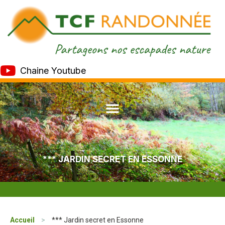
Chaine Youtube
*** JARDIN SECRET EN ESSONNE
Accueil
>
*** Jardin secret en Essonne