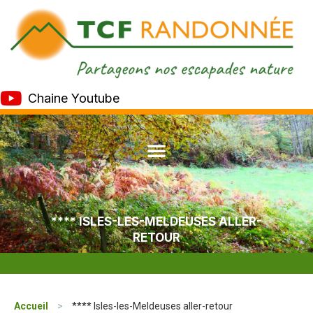
Chaine Youtube
**** ISLES-LES-MELDEUSES ALLER-
RETOUR
Accueil
>
**** Isles-les-Meldeuses aller-retour