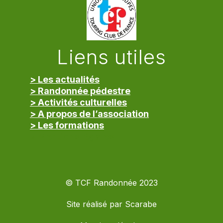
Liens utiles
> Les actualités
> Randonnée pédestre
> Activités culturelles
> A propos de l’association
> Les formations
> Mentions légales
© TCF Randonnée 2023
Site réalisé par
Scarabe